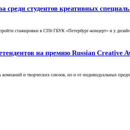
ва среди студентов креативных специаль
пройти стажировки в СПб ГБУК «Петербург-концерт» и у дизай
тендентов на премию Russian Creative A
х компаний и творческих союзов, но и от индивидуальных пред