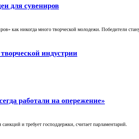
еи для сувениров
иров» как никогда много творческой молодежи. Победители стану
 творческой индустрии
егда работали на опережение»
 санкций и требует господдержки, считает парламентарий.