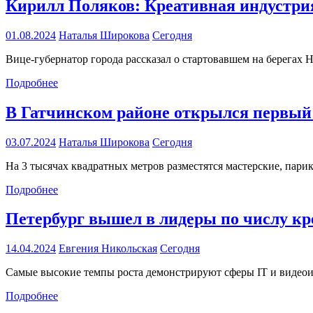
Кирилл Поляков: Креативная индустрия
01.08.2024
Наталья Широкова
Сегодня
Вице-губернатор города рассказал о стартовавшем на берегах
Подробнее
В Гатчинском районе открылся первый 
03.07.2024
Наталья Широкова
Сегодня
На 3 тысячах квадратных метров разместятся мастерские, парик
Подробнее
Петербург вышел в лидеры по числу к
14.04.2024
Евгения Никольская
Сегодня
Самые высокие темпы роста демонстрируют сферы IT и видеои
Подробнее