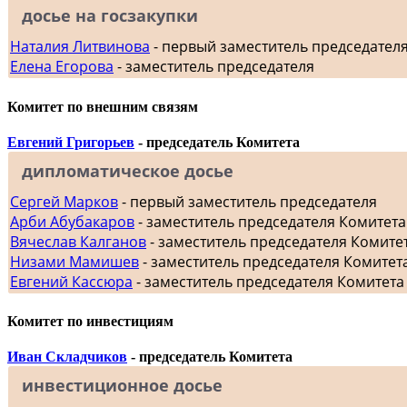
досье на госзакупки
Наталия Литвинова
- первый заместитель председател
Елена Егорова
- заместитель председателя
Комитет по внешним связям
Евгений Григорьев
- председатель Комитета
дипломатическое досье
Сергей Марков
- первый заместитель председателя
Арби Абубакаров
- заместитель председателя Комитет
Вячеслав Калганов
- заместитель председателя Комит
Низами Мамишев
- заместитель председателя Комитет
Евгений Кассюра
- заместитель председателя Комитета
Комитет по инвестициям
Иван Складчиков
- председатель Комитета
инвестиционное досье