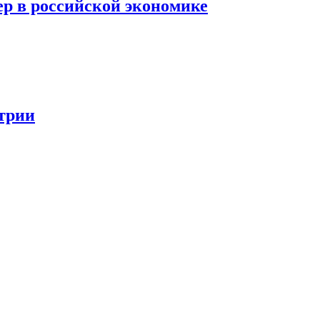
ер в российской экономике
стрии