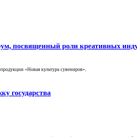
орум, посвященный роли креативных инд
 продукции «Новая культура сувениров».
ку государства