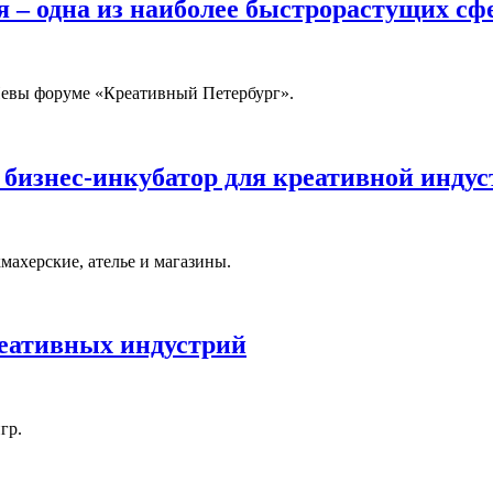
 – одна из наиболее быстрорастущих сф
 Невы форуме «Креативный Петербург».
бизнес-инкубатор для креативной инду
махерские, ателье и магазины.
реативных индустрий
гр.