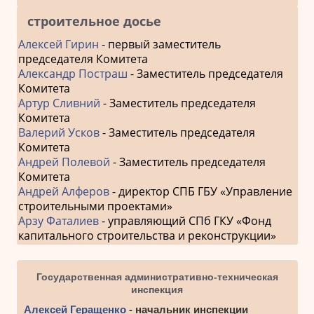
строительное досье
Алексей Гирин
- первый заместитель
председателя Комитета
Александр Постраш
- Заместитель председателя
Комитета
Артур Сливний
- Заместитель председателя
Комитета
Валерий Усков
- Заместитель председателя
Комитета
Андрей Полевой
- Заместитель председателя
Комитета
Андрей Алферов
- директор СПБ ГБУ «Управление
строительными проектами»
Арзу Фаталиев
- управляющий СПб ГКУ «Фонд
капитального строительства и реконструкции»
Государственная административно-техническая
инспекция
Алексей Геращенко
- начальник инспекции