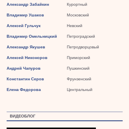
Александр Забайкин
Курортный
Владимир Ушаков
Московский
Алексей Гульчук
Невский
Владимир Омельницкий
Петроградский
Александр Якушев
Петродворцовый
Алексей Никоноров
Приморский
Андрей Чапуров
Пушкинский
Константин Серов
Фрунзенский
Елена Федорова
Центральный
ВИДЕОБЛОГ