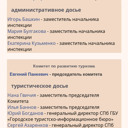
административное досье
Игорь Башкин
- заместитель начальника
инспекции
Мария Булгакова
- заместитель начальника
инспекции
Екатерина Кузьменко
- заместитель начальника
инспекции
Комитет по развитию туризма
Евгений Панкевич
- председатель комитета
туристическое досье
Нана Гвичия
- заместитель председателя
Комитета
Илья Баннов
- заместитель председателя
Юрий Богданов
- генеральный директор СПб ГБУ
«Городское туристско-информационное бюро»
Сергей Азаренков
- генеральный директор СПб