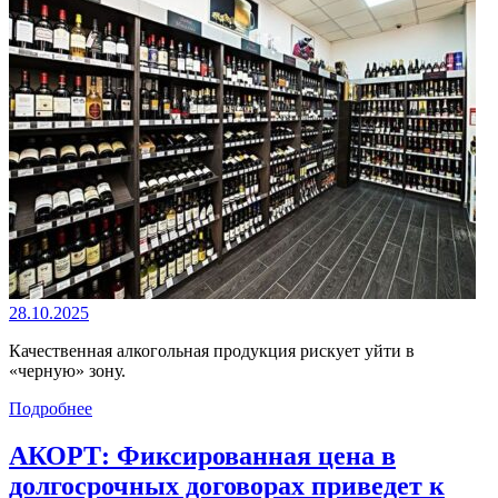
28.10.2025
Качественная алкогольная продукция рискует уйти в
«черную» зону.
Подробнее
АКОРТ: Фиксированная цена в
долгосрочных договорах приведет к