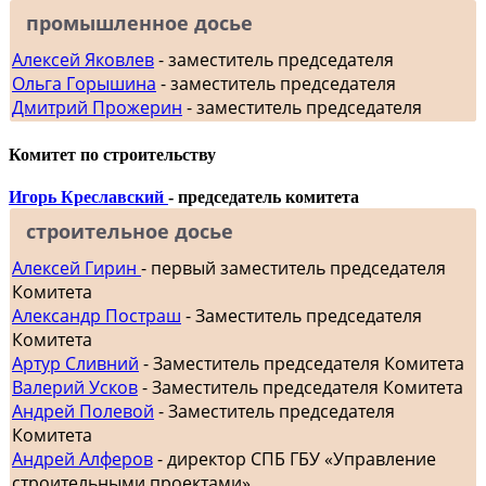
промышленное досье
Алексей Яковлев
- заместитель председателя
Ольга Горышина
- заместитель председателя
Дмитрий Прожерин
- заместитель председателя
Комитет по строительству
Игорь Креславский
- председатель комитета
строительное досье
Алексей Гирин
- первый заместитель председателя
Комитета
Александр Постраш
- Заместитель председателя
Комитета
Артур Сливний
- Заместитель председателя Комитета
Валерий Усков
- Заместитель председателя Комитета
Андрей Полевой
- Заместитель председателя
Комитета
Андрей Алферов
- директор СПБ ГБУ «Управление
строительными проектами»