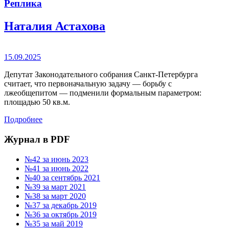
Реплика
Наталия Астахова
15.09.2025
Депутат Законодательного собрания Санкт-Петербурга
считает, что первоначальную задачу — борьбу с
лжеобщепитом — подменили формальным параметром:
площадью 50 кв.м.
Подробнее
Журнал в PDF
№42 за июнь 2023
№41 за июнь 2022
№40 за сентябрь 2021
№39 за март 2021
№38 за март 2020
№37 за декабрь 2019
№36 за октябрь 2019
№35 за май 2019