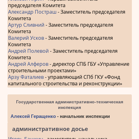
председателя Комитета
Александр Постраш
- Заместитель председателя
Комитета
Артур Сливний
- Заместитель председателя
Комитета
Валерий Усков
- Заместитель председателя
Комитета
Андрей Полевой
- Заместитель председателя
Комитета
Андрей Алферов
- директор СПБ ГБУ «Управление
строительными проектами»
Арзу Фаталиев
- управляющий СПб ГКУ «Фонд
капитального строительства и реконструкции»
Государственная административно-техническая
инспекция
Алексей Геращенко
- начальник инспекции
административное досье
Игорь Башкин
- заместитель начальника