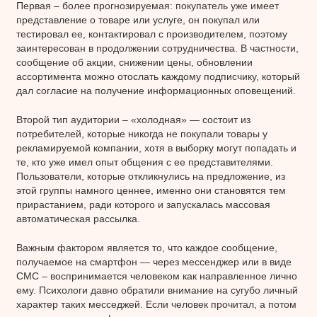
Первая – более прогнозируемая: покупатель уже имеет
представление о товаре или услуге, он покупал или
тестировал ее, контактировал с производителем, поэтому
заинтересован в продолжении сотрудничества. В частности,
сообщение об акции, снижении цены, обновлении
ассортимента можно отослать каждому подписчику, который
дал согласие на получение информационных оповещений.
Второй тип аудитории – «холодная» — состоит из
потребителей, которые никогда не покупали товары у
рекламируемой компании, хотя в выборку могут попадать и
те, кто уже имел опыт общения с ее представителями.
Пользователи, которые откликнулись на предложение, из
этой группы намного ценнее, именно они становятся тем
прирастанием, ради которого и запускалась массовая
автоматическая рассылка.
Важным фактором является то, что каждое сообщение,
получаемое на смартфон — через мессенджер или в виде
СМС – воспринимается человеком как направленное лично
ему. Психологи давно обратили внимание на сугубо личный
характер таких месседжей. Если человек прочитал, а потом