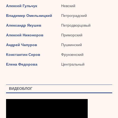
Алексей Гульчук
Невский
Владимир Омельницкий
Петроградский
Александр Якушев
Петродворцовый
Алексей Никоноров
Приморский
Андрей Чапуров
Пушкинский
Константин Серов
Фрунзенский
Елена Федорова
Центральный
ВИДЕОБЛОГ