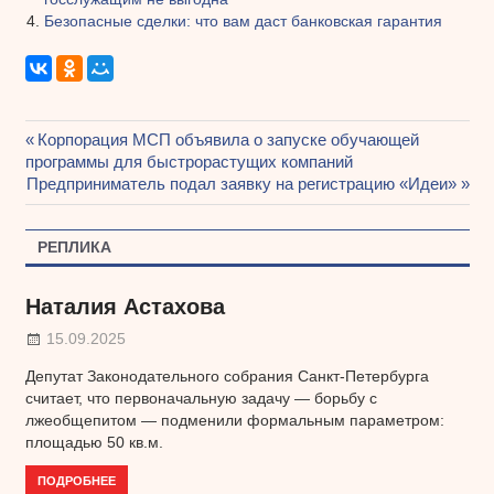
Безопасные сделки: что вам даст банковская гарантия
Предыдущая
Корпорация МСП объявила о запуске обучающей
Навигация
программы для быстрорастущих компаний
запись:
Следующая
Предприниматель подал заявку на регистрацию «Идеи»
по
запись:
записям
РЕПЛИКА
Наталия Астахова
15.09.2025
Депутат Законодательного собрания Санкт-Петербурга
считает, что первоначальную задачу — борьбу с
лжеобщепитом — подменили формальным параметром:
площадью 50 кв.м.
ПОДРОБНЕЕ