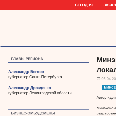
Наверх
СЕГОДНЯ
ЭКСК
Минэ
ГЛАВЫ РЕГИОНА
лока
Александр Беглов
губернатор Санкт-Петербурга
05.04.2
Александр Дрозденко
МИНСЕ
губернатор Ленинградской области
Автор идеи
Минэкономр
разработан
БИЗНЕС-ОМБУДСМЕНЫ