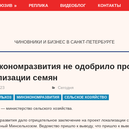
ЛЮЗИВ
РЕПЛИКА
ВИДЕОБЛОГ
КОНТАКТЫ
ЧИНОВНИКИ И БИЗНЕС В САНКТ-ПЕТЕРБУРГЕ
кономразвития не одобрило пр
лизации семян
023
Сегодня
ЛЬХОЗ
МИНЭКОНОМРАЗВИТИЯ
СЕЛЬСКОЕ ХОЗЯЙСТВО
 — министерство сельского хозяйства.
азвития дало отрицательное заключение на проект локализации с
ный Минсельхозом. Ведомство пришло к выводу, что пришло к выво