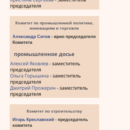
председателя
Комитет по промышленной политике,
инновациям и торговле
Александр Ситов
- врио председателя
Комитета
промышленное досье
Алексей Яковлев
- заместитель
председателя
Ольга Горышина
- заместитель
председателя
Дмитрий Прожерин
- заместитель
председателя
Комитет по строительству
Игорь Креславский
- председатель
комитета