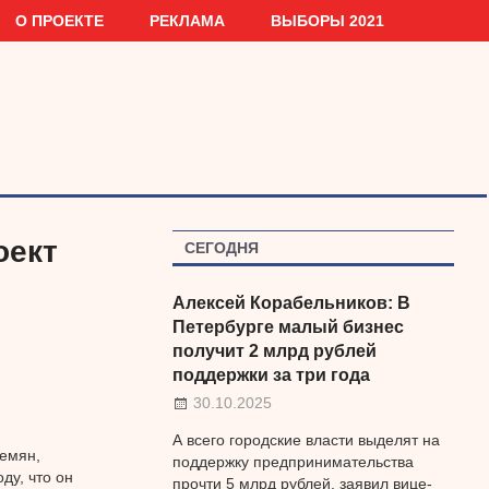
О ПРОЕКТЕ
РЕКЛАМА
ВЫБОРЫ 2021
оект
СЕГОДНЯ
Алексей Корабельников: В
Петербурге малый бизнес
получит 2 млрд рублей
поддержки за три года
30.10.2025
А всего городские власти выделят на
емян,
поддержку предпринимательства
ду, что он
прочти 5 млрд рублей, заявил вице-