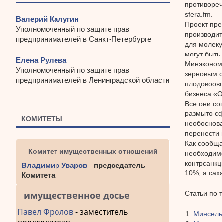
противореч
sfera.fm.
Валерий Калугин
Проект пре
Уполномоченный по защите прав
производит
предпринимателей в Санкт-Петербурге
для молеку
могут быть
Елена Рулева
Минэконом
Уполномоченный по защите прав
зерновым 
предпринимателей в Ленинградской области
плодовоов
бизнеса «О
Все они со
размыто сф
КОМИТЕТЫ
необоснова
перенести 
Как сообща
Комитет имущественных отношений
необходимо
контрсанкц
Владимир Уваров
- председатель
10%, а сах
Комитета
Статьи по 
имущественное досье
Павел Фролов
- заместитель
Минсель