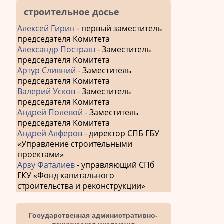
строительное досье
Алексей Гирин
- первый заместитель
председателя Комитета
Александр Постраш
- Заместитель
председателя Комитета
Артур Сливний
- Заместитель
председателя Комитета
Валерий Усков
- Заместитель
председателя Комитета
Андрей Полевой
- Заместитель
председателя Комитета
Андрей Алферов
- директор СПБ ГБУ
«Управление строительными
проектами»
Арзу Фаталиев
- управляющий СПб
ГКУ «Фонд капитального
строительства и реконструкции»
Государственная административно-