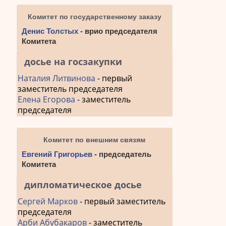
Комитет по государственному заказу
Денис Толстых
- врио председателя
Комитета
досье на госзакупки
Наталия Литвинова
- первый
заместитель председателя
Елена Егорова
- заместитель
председателя
Комитет по внешним связям
Евгений Григорьев
- председатель
Комитета
дипломатическое досье
Сергей Марков
- первый заместитель
председателя
Арби Абубакаров
- заместитель