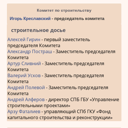
Комитет по строительству
Игорь Креславский
- председатель комитета
строительное досье
Алексей Гирин
- первый заместитель
председателя Комитета
Александр Постраш
- Заместитель председателя
Комитета
Артур Сливний
- Заместитель председателя
Комитета
Валерий Усков
- Заместитель председателя
Комитета
Андрей Полевой
- Заместитель председателя
Комитета
Андрей Алферов
- директор СПБ ГБУ «Управление
строительными проектами»
Арзу Фаталиев
- управляющий СПб ГКУ «Фонд
капитального строительства и реконструкции»