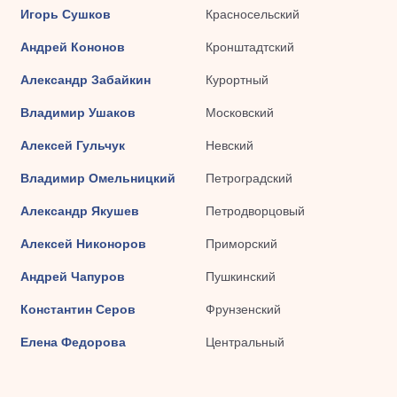
Игорь Сушков
Красносельский
Андрей Кононов
Кронштадтский
Александр Забайкин
Курортный
Владимир Ушаков
Московский
Алексей Гульчук
Невский
Владимир Омельницкий
Петроградский
Александр Якушев
Петродворцовый
Алексей Никоноров
Приморский
Андрей Чапуров
Пушкинский
Константин Серов
Фрунзенский
Елена Федорова
Центральный