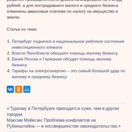
рублей, а для пострадавшего малого и среднего бизнеса
отменены авансовые платежи по налогу на имущество и
землю.
Статьи по теме:
Петербург поднялся в национальном рейтинге состояния
инвестиционного климата
Власти Ленобласти обещают помощь малому бизнесу
Банки России и Германии обсудят помощь малому
бизнесу
Тарифы на электроэнергию – это самый большой удар по
малому и среднему бизнесу
Предыдущая
Туризму в Петербурге приходится хуже, чем в других
Навигация
городах
запись:
Следующая
Максим Мейксин: Проблема конфликтов на
по
запись:
Рубинштейна — в несовершенстве законодательства