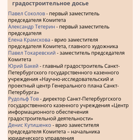
градостроительное досье
Павел Соколов
- первый заместитель
председателя Комитета
Александр Тетерин
- первый заместитель
председателя
Елена Крамскова
- врио заместителя
председателя Комитета, главного художника
Павел Токаревский
- заместитель председателя
Комитета
Юрий Бакей
- главный градостроитель Санкт-
Петербургского государственного казенного
учреждения «Научно-исследовательский и
проектный центр Генерального плана Санкт-
Петербурга»
Рудольф Тов
- директор Санкт-Петербургского
государственного казенного учреждения «Центр
информационного обеспечения
градостроительной деятельности»
Денис Кутишенко
- врио заместителя
председателя Комитета – начальника
юридического управления