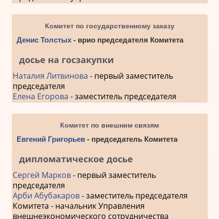
Комитет по государственному заказу
Денис Толстых
- врио председателя Комитета
досье на госзакупки
Наталия Литвинова
- первый заместитель
председателя
Елена Егорова
- заместитель председателя
Комитет по внешним связям
Евгений Григорьев
- председатель Комитета
дипломатическое досье
Сергей Марков
- первый заместитель
председателя
Арби Абубакаров
- заместитель председателя
Комитета - начальник Управления
внешнеэкономического сотрудничества