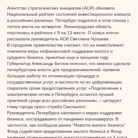
Агентство стратегических инициатив (АСИ) обновило
Национальный рейтинг состояния инвестиционного климата
в российских регионах. Петербург поднялся в этом списке с
пятого места на четвертое. Ленинградская область
опустилась в рейтинге с 9 на 13 место. О новых итогах
рассказала руководитель АСИ Светлана Чупшева.
В городском правительстве считают, что на инвестклимат
повлияли меры нефинансовой поддержки малого и
среднего бизнеса, принятые еще в прошлом году.
Губернатор Александр Беглов пояснил, что именно сделали
петербургские власти для предпринимателей: провели
большую работу по оптимизации процедур и
государственных услуг, в частности по их цифровизации,
сократили сроки предоставления услуг. «Подключение к
электрическим сетям в Петербурге остается лучшей
практикой среди всех российских регионов», – цитирует
главу города пресс-служба Смольного.
Руководитель Петербурга напомнил о мерах поддержки
бизнеса, пострадавшего от пандемии коронавируса. В
частности, как сообщали ранее “Новости малого бизнеса”
Фонд содействия кредитованию малого бизнеса и Фонд
развития промышленности докапитализировали на 4 млрд