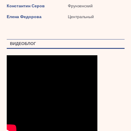
Константин Серов
Фрунзенский
Елена Федорова
Центральный
ВИДЕОБЛОГ