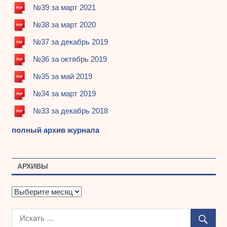
№39 за март 2021
№38 за март 2020
№37 за декабрь 2019
№36 за октябрь 2019
№35 за май 2019
№34 за март 2019
№33 за декабрь 2018
полный архив журнала
АРХИВЫ
А
р
х
и