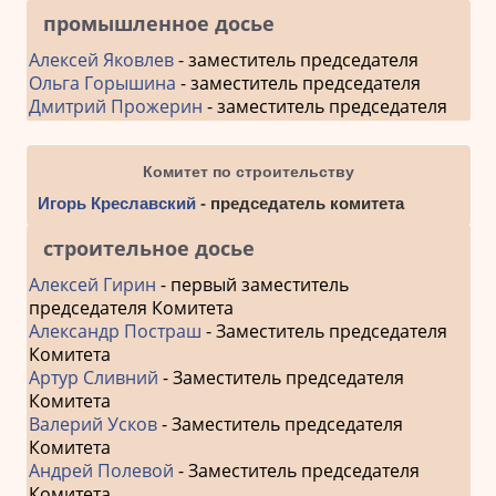
промышленное досье
Алексей Яковлев
- заместитель председателя
Ольга Горышина
- заместитель председателя
Дмитрий Прожерин
- заместитель председателя
Комитет по строительству
Игорь Креславский
- председатель комитета
строительное досье
Алексей Гирин
- первый заместитель
председателя Комитета
Александр Постраш
- Заместитель председателя
Комитета
Артур Сливний
- Заместитель председателя
Комитета
Валерий Усков
- Заместитель председателя
Комитета
Андрей Полевой
- Заместитель председателя
Комитета