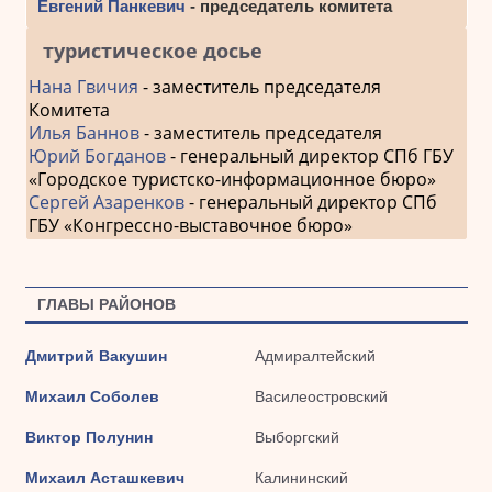
Евгений Панкевич
- председатель комитета
туристическое досье
Нана Гвичия
- заместитель председателя
Комитета
Илья Баннов
- заместитель председателя
Юрий Богданов
- генеральный директор СПб ГБУ
«Городское туристско-информационное бюро»
Сергей Азаренков
- генеральный директор СПб
ГБУ «Конгрессно-выставочное бюро»
ГЛАВЫ РАЙОНОВ
Дмитрий Вакушин
Адмиралтейский
Михаил Соболев
Василеостровский
Виктор Полунин
Выборгский
Михаил Асташкевич
Калининский