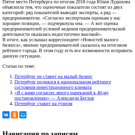
Пятое место Петербурга по итогам 2018 года Юлия Лудинова
объяснила тем, что оценочные показатели состоят из двух
категорий: ряд показателей выводят эксперты, а ряд —
предприниматели. «Согласно экспертным оценкам у нас
хорошие позиции, — подчеркнула она. — А вот оценка
предпринимателей условий ведения предпринимательской
деятельности оказалась недостаточно высокой».
В итоге, как услышал корреспондент «Новостей малого
бизнеса», мнение предпринимателей сказалось на итоговом
рейтинге города. В этом году есть все возможности исправить
данную ситуацию.
Статьи по теме:
Петербург не ставит на малый бизнес
Петербург поднялся в национальном рейтинге
состояния инвестиционного климата
«Я с вами согласен: много нареканий к 40-му
постановлению» — Александр Беглов
Петербург ставит на туризм
Навигация по записям