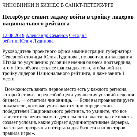
ЧИНОВНИКИ И БИЗНЕС В САНКТ-ПЕТЕРБУРГЕ
Петербург ставит задачу войти в тройку лидеров
национального рейтинга
12.08.2019
Александр Семенов
Сегодня
рейтинг
Юлия Лудинова
Руководитель проектного офиса администрации губернатора
Северной столицы Юлия Лудинова , по окончании заседания
Штаба по улучшению условий ведения бизнеса подтвердила,
что у Петербурга есть все шансы для того, чтобы войти в
тройку лидеров Национального рейтинга, и даже занять 1
место.
«Возможность занять первое место есть у каждого региона,
который ставит перед собой цели улучшения условий ведения
бизнеса, — отметила чиновница. — Если вы проанализируете
показатели, которые учитываются при определении
победителей Национального рейтинга, то увидите, что все
зависит исключительно от деятельности власти: какие власть
создает условия, какие убирает административные барьеры,
насколько прозрачны и открыты для бизнеса и инвесторов
правила игры».