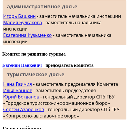
административное досье
Игорь Башкин
- заместитель начальника инспекции
Мария Булгакова
- заместитель начальника
инспекции
Екатерина Кузьменко
- заместитель начальника
инспекции
Комитет по развитию туризма
Евгений Панкевич
- председатель комитета
туристическое досье
Нана Гвичия
- заместитель председателя Комитета
Илья Баннов
- заместитель председателя
Юрий Богданов
- генеральный директор СПб ГБУ
«Городское туристско-информационное бюро»
Сергей Азаренков
- генеральный директор СПб ГБУ
«Конгрессно-выставочное бюро»
Главы районов