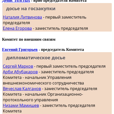
Денис Толстых
- врио председателя Комитета
досье на госзакупки
Наталия Литвинова
- первый заместитель
председателя
Елена Егорова
- заместитель председателя
Комитет по внешним связям
Евгений Григорьев
- председатель Комитета
дипломатическое досье
Сергей Марков
- первый заместитель председателя
Арби Абубакаров
- заместитель председателя
Комитета - начальник Управления
внешнеэкономического сотрудничества
Вячеслав Калганов
- заместитель председателя
Комитета - начальник Организационно-
протокольного управления
Низами Мамишев
- заместитель председателя
Комитета