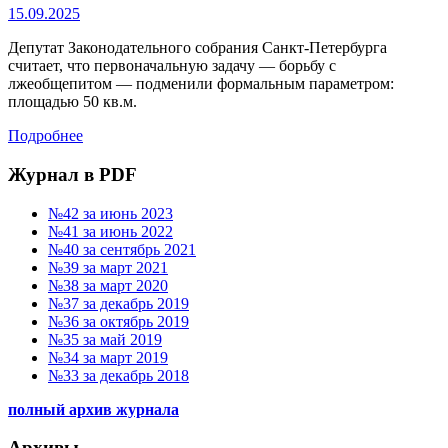
15.09.2025
Депутат Законодательного собрания Санкт-Петербурга
считает, что первоначальную задачу — борьбу с
лжеобщепитом — подменили формальным параметром:
площадью 50 кв.м.
Подробнее
Журнал в PDF
№42 за июнь 2023
№41 за июнь 2022
№40 за сентябрь 2021
№39 за март 2021
№38 за март 2020
№37 за декабрь 2019
№36 за октябрь 2019
№35 за май 2019
№34 за март 2019
№33 за декабрь 2018
полный архив журнала
Архивы