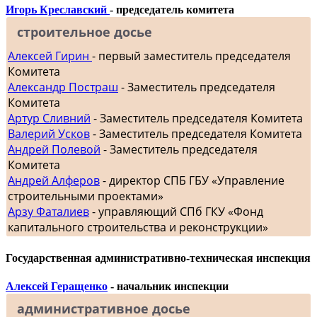
Игорь Креславский
- председатель комитета
строительное досье
Алексей Гирин
- первый заместитель председателя
Комитета
Александр Постраш
- Заместитель председателя
Комитета
Артур Сливний
- Заместитель председателя Комитета
Валерий Усков
- Заместитель председателя Комитета
Андрей Полевой
- Заместитель председателя
Комитета
Андрей Алферов
- директор СПБ ГБУ «Управление
строительными проектами»
Арзу Фаталиев
- управляющий СПб ГКУ «Фонд
капитального строительства и реконструкции»
Государственная административно-техническая инспекция
Алексей Геращенко
- начальник инспекции
административное досье