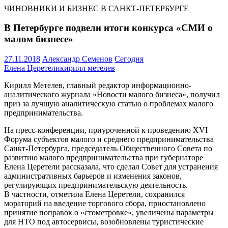
ЧИНОВНИКИ И БИЗНЕС В САНКТ-ПЕТЕРБУРГЕ
В Петербурге подвели итоги конкурса «СМИ о
малом бизнесе»
27.11.2018
Александр Семенов
Сегодня
Елена Церетели
кирилл метелев
Кирилл Метелев, главный редактор информационно-
аналитического журнала «Новости малого бизнеса», получил
приз за лучшую аналитическую статью о проблемах малого
предпринимательства.
На пресс-конференции, приуроченной к проведению XVI
Форума субъектов малого и среднего предпринимательства
Санкт-Петербурга, председатель Общественного Совета по
развитию малого предпринимательства при губернаторе
Елена Церетели рассказала, что сделал Совет для устранения
административных барьеров и изменения законов,
регулирующих предпринимательскую деятельность.
В частности, отметила Елена Церетели, сохранился
мораторий на введение торгового сбора, приостановлено
принятие поправок о «стометровке», увеличены параметры
для НТО под автосервисы, возобновлены туристические