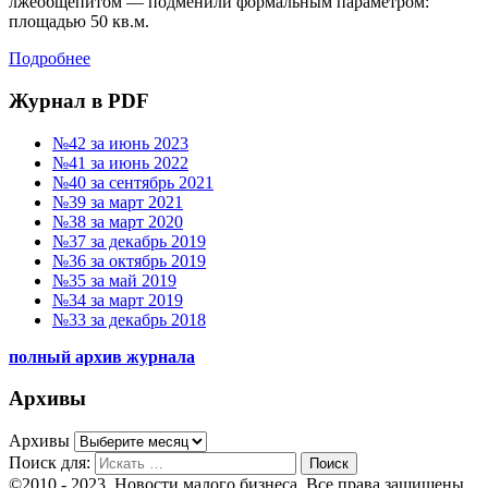
лжеобщепитом — подменили формальным параметром:
площадью 50 кв.м.
Подробнее
Журнал в PDF
№42 за июнь 2023
№41 за июнь 2022
№40 за сентябрь 2021
№39 за март 2021
№38 за март 2020
№37 за декабрь 2019
№36 за октябрь 2019
№35 за май 2019
№34 за март 2019
№33 за декабрь 2018
полный архив журнала
Архивы
Архивы
Поиск для:
Поиск
©2010 - 2023. Новости малого бизнеса. Все права защищены.