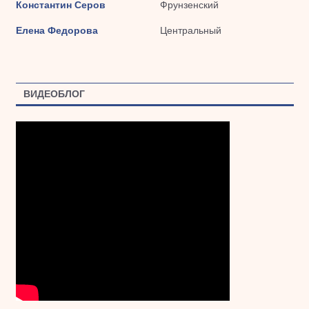
Константин Серов
Фрунзенский
Елена Федорова
Центральный
ВИДЕОБЛОГ