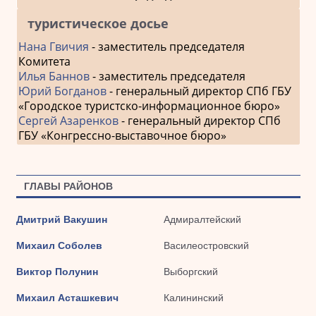
туристическое досье
Нана Гвичия
- заместитель председателя
Комитета
Илья Баннов
- заместитель председателя
Юрий Богданов
- генеральный директор СПб ГБУ
«Городское туристско-информационное бюро»
Сергей Азаренков
- генеральный директор СПб
ГБУ «Конгрессно-выставочное бюро»
ГЛАВЫ РАЙОНОВ
Дмитрий Вакушин
Адмиралтейский
Михаил Соболев
Василеостровский
Виктор Полунин
Выборгский
Михаил Асташкевич
Калининский