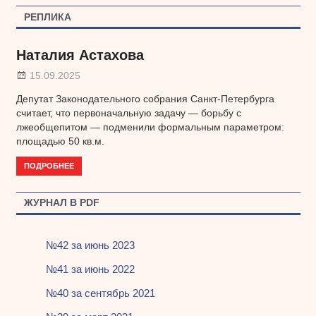
по
РЕПЛИКА
записям
Наталия Астахова
15.09.2025
Депутат Законодательного собрания Санкт-Петербурга
считает, что первоначальную задачу — борьбу с
лжеобщепитом — подменили формальным параметром:
площадью 50 кв.м.
ПОДРОБНЕЕ
ЖУРНАЛ В PDF
№42 за июнь 2023
№41 за июнь 2022
№40 за сентябрь 2021