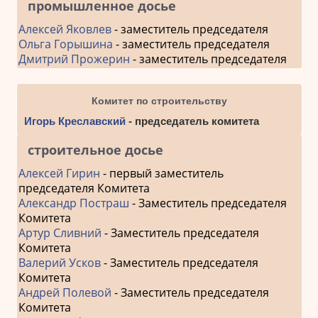
промышленное досье
Алексей Яковлев
- заместитель председателя
Ольга Горышина
- заместитель председателя
Дмитрий Прожерин
- заместитель председателя
Комитет по строительству
Игорь Креславский
- председатель комитета
строительное досье
Алексей Гирин
- первый заместитель
председателя Комитета
Александр Постраш
- Заместитель председателя
Комитета
Артур Сливний
- Заместитель председателя
Комитета
Валерий Усков
- Заместитель председателя
Комитета
Андрей Полевой
- Заместитель председателя
Комитета