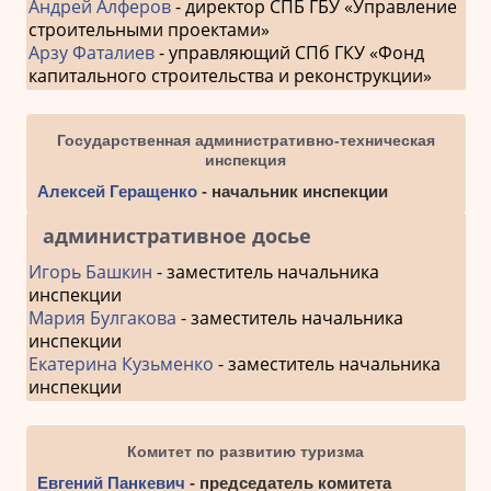
Андрей Алферов
- директор СПБ ГБУ «Управление
строительными проектами»
Арзу Фаталиев
- управляющий СПб ГКУ «Фонд
капитального строительства и реконструкции»
Государственная административно-техническая
инспекция
Алексей Геращенко
- начальник инспекции
административное досье
Игорь Башкин
- заместитель начальника
инспекции
Мария Булгакова
- заместитель начальника
инспекции
Екатерина Кузьменко
- заместитель начальника
инспекции
Комитет по развитию туризма
Евгений Панкевич
- председатель комитета