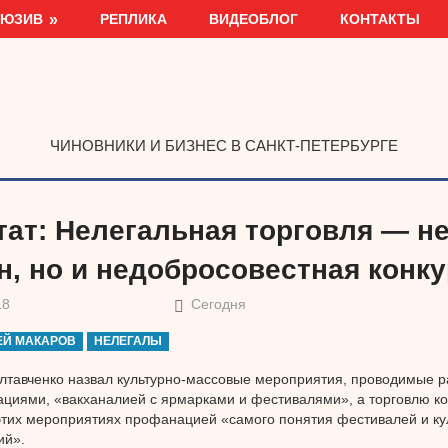
ЛЮЗИВ
РЕПЛИКА
ВИДЕОБЛОГ
КОНТАКТЫ
ЧИНОВНИКИ И БИЗНЕС В САНКТ-ПЕТЕРБУРГЕ
тат: Нелегальная торговля — не
н, но и недобросовестная конк
18
Сегодня
ЕЙ МАКАРОВ
НЕЛЕГАЛЫ
лтавченко назвал культурно-массовые мероприятия, проводимые 
циями, «вакханалией с ярмарками и фестивалями», а торговлю ко
этих мероприятиях профанацией «самого понятия фестивалей и ку
ий».