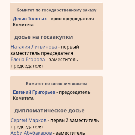
Комитет по государственному заказу
Денис Толстых
- врио председателя
Комитета
досье на госзакупки
Наталия Литвинова
- первый
заместитель председателя
Елена Егорова
- заместитель
председателя
Комитет по внешним связям
Евгений Григорьев
- председатель
Комитета
дипломатическое досье
Сергей Марков
- первый заместитель
председателя
Арби Абубакаров
- заместитель