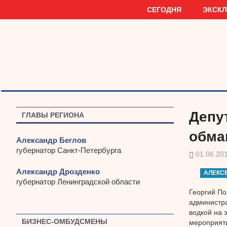
Наверх
СЕГОДНЯ
ЭКСК
Депу
ГЛАВЫ РЕГИОНА
обма
Александр Беглов
губернатор Санкт-Петербурга
01.06.20
Александр Дрозденко
АЛЕКС
губернатор Ленинградской области
Георгий По
администра
водкой на 
БИЗНЕС-ОМБУДСМЕНЫ
мероприят