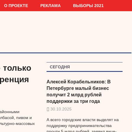
О ПРОЕКТЕ
РЕКЛАМА
ВЫБОРЫ 2021
 только
СЕГОДНЯ
уренция
Алексей Корабельников: В
Петербурге малый бизнес
получит 2 млрд рублей
поддержки за три года
30.10.2025
районными
лбасой, пивом и
А всего городские власти выделят на
льтурно-массовых
поддержку предпринимательства
прочти 5 млрд рублей, заявил вице-