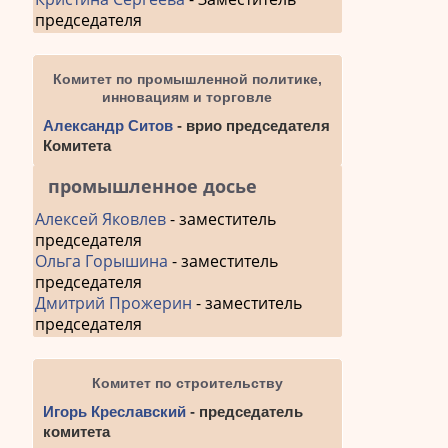
председателя
Комитет по промышленной политике,
инновациям и торговле
Александр Ситов
- врио председателя
Комитета
промышленное досье
Алексей Яковлев
- заместитель
председателя
Ольга Горышина
- заместитель
председателя
Дмитрий Прожерин
- заместитель
председателя
Комитет по строительству
Игорь Креславский
- председатель
комитета