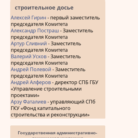
строительное досье
Алексей Гирин
- первый заместитель
председателя Комитета
Александр Постраш
- Заместитель
председателя Комитета
Артур Сливний
- Заместитель
председателя Комитета
Валерий Усков
- Заместитель
председателя Комитета
Андрей Полевой
- Заместитель
председателя Комитета
Андрей Алферов
- директор СПБ ГБУ
«Управление строительными
проектами»
Арзу Фаталиев
- управляющий СПб
ГКУ «Фонд капитального
строительства и реконструкции»
Государственная административно-