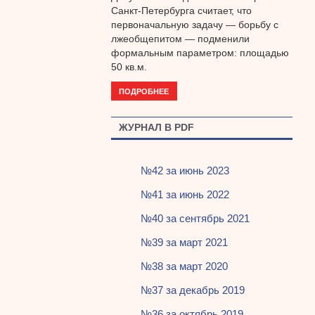
Санкт-Петербурга считает, что
первоначальную задачу — борьбу с
лжеобщепитом — подменили
формальным параметром: площадью
50 кв.м.
ПОДРОБНЕЕ
ЖУРНАЛ В PDF
№42 за июнь 2023
№41 за июнь 2022
№40 за сентябрь 2021
№39 за март 2021
№38 за март 2020
№37 за декабрь 2019
№36 за октябрь 2019