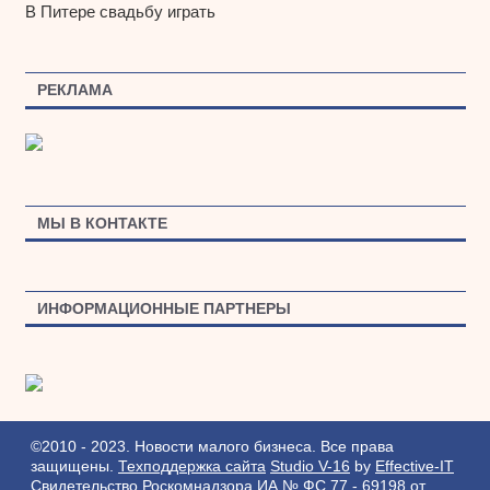
В Питере свадьбу играть
РЕКЛАМА
МЫ В КОНТАКТЕ
ИНФОРМАЦИОННЫЕ ПАРТНЕРЫ
©2010 - 2023. Новости малого бизнеса. Все права
защищены.
Техподдержка сайта
Studio V-16
by
Effective-IT
Свидетельство Роскомнадзора ИА № ФС 77 - 69198 от