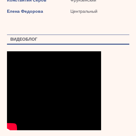
Константин Серов
Фрунзенский
Елена Федорова
Центральный
ВИДЕОБЛОГ