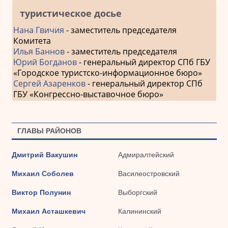
туристическое досье
Нана Гвичия
- заместитель председателя
Комитета
Илья Баннов
- заместитель председателя
Юрий Богданов
- генеральный директор СПб ГБУ
«Городское туристско-информационное бюро»
Сергей Азаренков
- генеральный директор СПб
ГБУ «Конгрессно-выставочное бюро»
ГЛАВЫ РАЙОНОВ
Дмитрий Вакушин
Адмиралтейский
Михаил Соболев
Василеостровский
Виктор Полунин
Выборгский
Михаил Асташкевич
Калининский