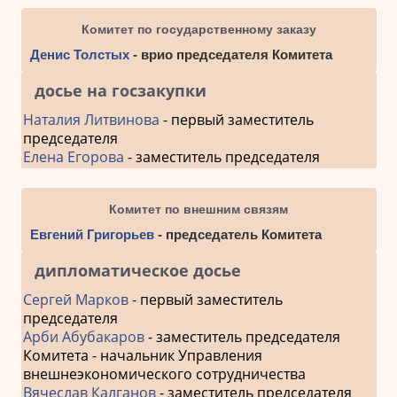
Комитет по государственному заказу
Денис Толстых
- врио председателя Комитета
досье на госзакупки
Наталия Литвинова
- первый заместитель
председателя
Елена Егорова
- заместитель председателя
Комитет по внешним связям
Евгений Григорьев
- председатель Комитета
дипломатическое досье
Сергей Марков
- первый заместитель
председателя
Арби Абубакаров
- заместитель председателя
Комитета - начальник Управления
внешнеэкономического сотрудничества
Вячеслав Калганов
- заместитель председателя