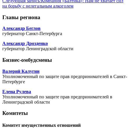
Следующая запись:
Компания «Балтика»: Нам не хватает сил
на борьбу с нелегальным алкоголем
Главы региона
Александр Беглов
губернатор Санкт-Петербурга
Александр Дрозденко
губернатор Ленинградской области
Бизнес-омбудсмены
Валерий Калугин
Уполномоченный по защите прав предпринимателей в Санкт-
Петербурге
Елена Рулева
Уполномоченный по защите прав предпринимателей в
Ленинградской области
Комитеты
Комитет имущественных отношений