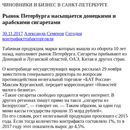
ЧИНОВНИКИ И БИЗНЕС В САНКТ-ПЕТЕРБУРГЕ
Рынок Петербурга насыщается донецкими и
арабскими сигаретами
30.11.2017
Александр Семенов
Сегодня
контрафакт
табак
торговля
Табачная продукция, марки которых вышли из оборота 10 лет
назад, наполняют рынок Петербурга. Сигареты прибывают из
Донецкой и Луганской областей, ОАЭ, Китая и других стран.
О контрабанде несуществующих марок рассказал 29 ноября
заместитель генерального директора по вопросам
противодействия нелегальной торговле «БАТ Россия»
Максим Курганский, передает корреспондент «Новостей
малого бизнеса».
«Такие сигареты свободно продаются через интернет. В
других регионах пишут прямо на такси „сигареты из
Белоруссии“, — говорит он. — Таким образом, за один год
мимо кассы государства прошли 35 млрд рублей».
По его словам, рост нелегальной продукции произошел с 2015
года. Если тогда количество контрафакта составляло 1%, то в
2017 году этот показатель вырос до 4,5%.