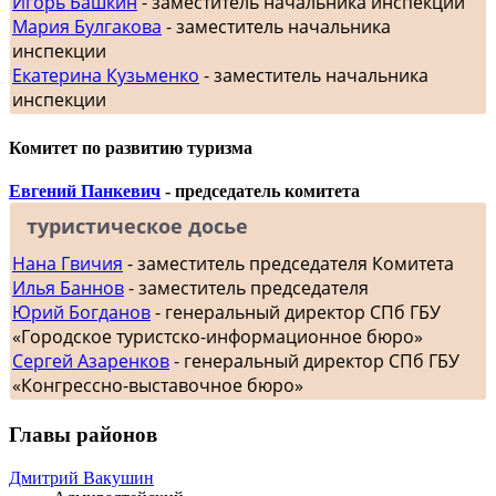
Игорь Башкин
- заместитель начальника инспекции
Мария Булгакова
- заместитель начальника
инспекции
Екатерина Кузьменко
- заместитель начальника
инспекции
Комитет по развитию туризма
Евгений Панкевич
- председатель комитета
туристическое досье
Нана Гвичия
- заместитель председателя Комитета
Илья Баннов
- заместитель председателя
Юрий Богданов
- генеральный директор СПб ГБУ
«Городское туристско-информационное бюро»
Сергей Азаренков
- генеральный директор СПб ГБУ
«Конгрессно-выставочное бюро»
Главы районов
Дмитрий Вакушин