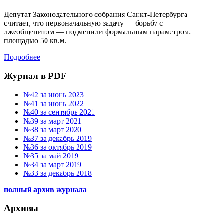
Депутат Законодательного собрания Санкт-Петербурга
считает, что первоначальную задачу — борьбу с
лжеобщепитом — подменили формальным параметром:
площадью 50 кв.м.
Подробнее
Журнал в PDF
№42 за июнь 2023
№41 за июнь 2022
№40 за сентябрь 2021
№39 за март 2021
№38 за март 2020
№37 за декабрь 2019
№36 за октябрь 2019
№35 за май 2019
№34 за март 2019
№33 за декабрь 2018
полный архив журнала
Архивы