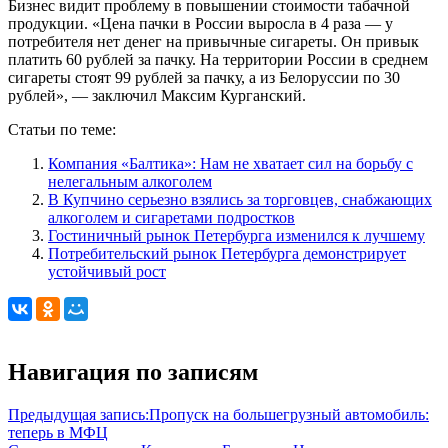
Бизнес видит проблему в повышении стоимости табачной
продукции. «Цена пачки в России выросла в 4 раза — у
потребителя нет денег на привычные сигареты. Он привык
платить 60 рублей за пачку. На территории России в среднем
сигареты стоят 99 рублей за пачку, а из Белоруссии по 30
рублей», — заключил Максим Курганский.
Статьи по теме:
Компания «Балтика»: Нам не хватает сил на борьбу с
нелегальным алкоголем
В Купчино серьезно взялись за торговцев, снабжающих
алкоголем и сигаретами подростков
Гостиничный рынок Петербурга изменился к лучшему
Потребительский рынок Петербурга демонстрирует
устойчивый рост
Навигация по записям
Предыдущая запись:
Пропуск на большегрузный автомобиль:
теперь в МФЦ