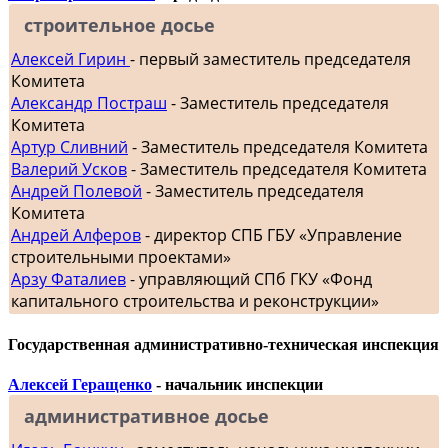
строительное досье
Алексей Гирин
- первый заместитель председателя
Комитета
Александр Постраш
- Заместитель председателя
Комитета
Артур Сливний
- Заместитель председателя Комитета
Валерий Усков
- Заместитель председателя Комитета
Андрей Полевой
- Заместитель председателя
Комитета
Андрей Алферов
- директор СПБ ГБУ «Управление
строительными проектами»
Арзу Фаталиев
- управляющий СПб ГКУ «Фонд
капитального строительства и реконструкции»
Государственная административно-техническая инспекция
Алексей Геращенко
- начальник инспекции
административное досье