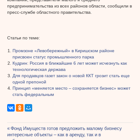
предпринимательства из всех районов области, сообщили в
пресс-службе областного правительства.
Статьи по теме:
Промзоне «Левобережный» в Киришском районе
присвоен статус промышленного парка
Кудрин: Россия в ближайшие 6 лет может исчезнуть как
технологическая держава
Для продавцов газет закон о новой ККТ грозит стать еще
одной препоной
Принцип «меняется место – сохраняется бизнес» может
стать федеральным
Предыдущая
Фонд Имуществ готов предложить малому бизнесу
Навигация
интересные объекты – как в аренду, так и в
запись: