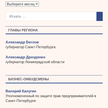
А
р
х
и
в
ы
ГЛАВЫ РЕГИОНА
Александр Беглов
губернатор Санкт-Петербурга
Александр Дрозденко
губернатор Ленинградской области
БИЗНЕС-ОМБУДСМЕНЫ
Валерий Калугин
Уполномоченный по защите прав предпринимателей в
Санкт-Петербурге