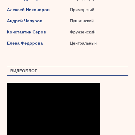
Алексей Никоноров
Приморский
Андрей Чапуров
Пушкинский
Константин Серов
Фрунзенский
Елена Федорова
Центральный
ВИДЕОБЛОГ