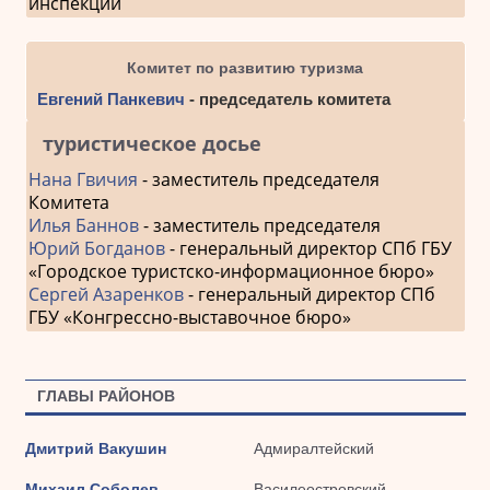
инспекции
Комитет по развитию туризма
Евгений Панкевич
- председатель комитета
туристическое досье
Нана Гвичия
- заместитель председателя
Комитета
Илья Баннов
- заместитель председателя
Юрий Богданов
- генеральный директор СПб ГБУ
«Городское туристско-информационное бюро»
Сергей Азаренков
- генеральный директор СПб
ГБУ «Конгрессно-выставочное бюро»
ГЛАВЫ РАЙОНОВ
Дмитрий Вакушин
Адмиралтейский
Михаил Соболев
Василеостровский