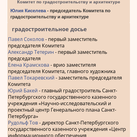
Комитет по градостроительству и архитектуре
Юлия Киселева
- председатель Комитета по
градостроительству и архитектуре
градостроительное досье
Павел Соколов
- первый заместитель
председателя Комитета
Александр Тетерин
- первый заместитель
председателя
Елена Крамскова
- врио заместителя
председателя Комитета, главного художника
Павел Токаревский
- заместитель председателя
Комитета
Юрий Бакей
- главный градостроитель Санкт-
Петербургского государственного казенного
учреждения «Научно-исследовательский и
проектный центр Генерального плана Санкт-
Петербурга»
Рудольф Тов
- директор Санкт-Петербургского
государственного казенного учреждения «Центр
информационного обеспечения