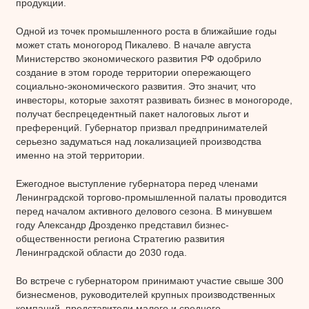
продукции.
Одной из точек промышленного роста в ближайшие годы
может стать моногород Пикалево. В начале августа
Министерство экономического развития РФ одобрило
создание в этом городе территории опережающего
социально-экономического развития. Это значит, что
инвесторы, которые захотят развивать бизнес в моногороде,
получат беспрецедентный пакет налоговых льгот и
преференций. Губернатор призвал предпринимателей
серьезно задуматься над локализацией производства
именно на этой территории.
Ежегодное выступление губернатора перед членами
Ленинградской торгово-промышленной палаты проводится
перед началом активного делового сезона. В минувшем
году Александр Дрозденко представил бизнес-
общественности региона Стратегию развития
Ленинградской области до 2030 года.
Во встрече с губернатором принимают участие свыше 300
бизнесменов, руководителей крупных производственных
компаний, представители малого и среднего