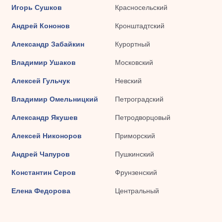
Игорь Сушков
Красносельский
Андрей Кононов
Кронштадтский
Александр Забайкин
Курортный
Владимир Ушаков
Московский
Алексей Гульчук
Невский
Владимир Омельницкий
Петроградский
Александр Якушев
Петродворцовый
Алексей Никоноров
Приморский
Андрей Чапуров
Пушкинский
Константин Серов
Фрунзенский
Елена Федорова
Центральный