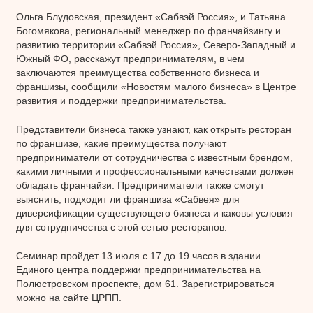
Ольга Блудовская, президент «Сабвэй Россия», и Татьяна
Богомякова, региональный менеджер по франчайзингу и
развитию территории «Сабвэй Россия», Северо-Западный и
Южный ФО, расскажут предпринимателям, в чем
заключаются преимущества собственного бизнеса и
франшизы, сообщили «Новостям малого бизнеса» в Центре
развития и поддержки предпринимательства.
Представители бизнеса также узнают, как открыть ресторан
по франшизе, какие преимущества получают
предприниматели от сотрудничества с известным брендом,
какими личными и профессиональными качествами должен
обладать франчайзи. Предприниматели также смогут
выяснить, подходит ли франшиза «Сабвея» для
диверсификации существующего бизнеса и каковы условия
для сотрудничества с этой сетью ресторанов.
Семинар пройдет 13 июля с 17 до 19 часов в здании
Единого центра поддержки предпринимательства на
Полюстровском проспекте, дом 61. Зарегистрироваться
можно на сайте ЦРПП.