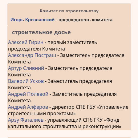
Комитет по строительству
Игорь Креславский
- председатель комитета
строительное досье
Алексей Гирин
- первый заместитель
председателя Комитета
Александр Постраш
- Заместитель председателя
Комитета
Артур Сливний
- Заместитель председателя
Комитета
Валерий Усков
- Заместитель председателя
Комитета
Андрей Полевой
- Заместитель председателя
Комитета
Андрей Алферов
- директор СПБ ГБУ «Управление
строительными проектами»
Арзу Фаталиев
- управляющий СПб ГКУ «Фонд
капитального строительства и реконструкции»