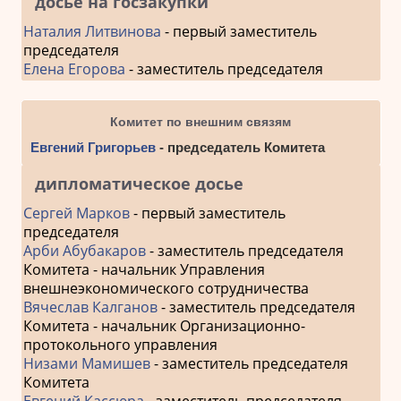
досье на госзакупки
Наталия Литвинова
- первый заместитель
председателя
Елена Егорова
- заместитель председателя
Комитет по внешним связям
Евгений Григорьев
- председатель Комитета
дипломатическое досье
Сергей Марков
- первый заместитель
председателя
Арби Абубакаров
- заместитель председателя
Комитета - начальник Управления
внешнеэкономического сотрудничества
Вячеслав Калганов
- заместитель председателя
Комитета - начальник Организационно-
протокольного управления
Низами Мамишев
- заместитель председателя
Комитета
Евгений Кассюра
- заместитель председателя