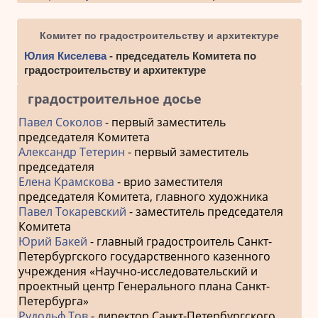
Комитет по градостроительству и архитектуре
Юлия Киселева
- председатель Комитета по
градостроительству и архитектуре
градостроительное досье
Павел Соколов
- первый заместитель
председателя Комитета
Александр Тетерин
- первый заместитель
председателя
Елена Крамскова
- врио заместителя
председателя Комитета, главного художника
Павел Токаревский
- заместитель председателя
Комитета
Юрий Бакей
- главный градостроитель Санкт-
Петербургского государственного казенного
учреждения «Научно-исследовательский и
проектный центр Генерального плана Санкт-
Петербурга»
Рудольф Тов
- директор Санкт-Петербургского