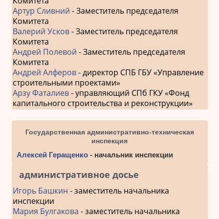
Комитета
Артур Сливний
- Заместитель председателя
Комитета
Валерий Усков
- Заместитель председателя
Комитета
Андрей Полевой
- Заместитель председателя
Комитета
Андрей Алферов
- директор СПБ ГБУ «Управление
строительными проектами»
Арзу Фаталиев
- управляющий СПб ГКУ «Фонд
капитального строительства и реконструкции»
Государственная административно-техническая
инспекция
Алексей Геращенко
- начальник инспекции
административное досье
Игорь Башкин
- заместитель начальника
инспекции
Мария Булгакова
- заместитель начальника