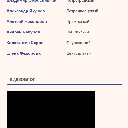
Владимир Омельницкий
Петроградский
Александр Якушев
Петродворцовый
Алексей Никоноров
Приморский
Андрей Чапуров
Пушкинский
Константин Серов
Фрунзенский
Елена Федорова
Центральный
ВИДЕОБЛОГ