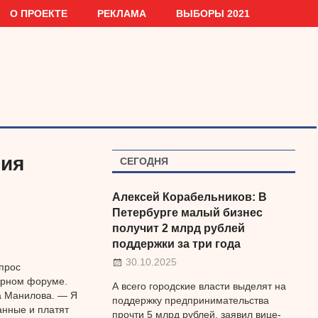
О ПРОЕКТЕ
РЕКЛАМА
ВЫБОРЫ 2021
тия
СЕГОДНЯ
Алексей Корабельников: В
Петербурге малый бизнес
получит 2 млрд рублей
поддержки за три года
30.10.2025
прос
урном форуме.
А всего городские власти выделят на
ла Манилова. — Я
поддержку предпринимательства
анные и платят
прочти 5 млрд рублей, заявил вице-