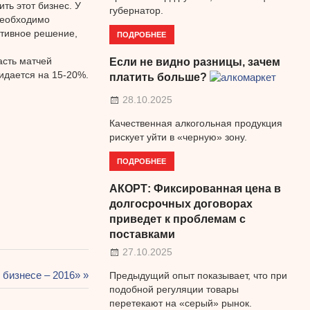
ть этот бизнес. У
губернатор.
 необходимо
ативное решение,
ПОДРОБНЕЕ
асть матчей
Если не видно разницы, зачем
идается на 15-20%.
платить больше?
28.10.2025
Качественная алкогольная продукция
рискует уйти в «черную» зону.
ПОДРОБНЕЕ
АКОРТ: Фиксированная цена в
долгосрочных договорах
приведет к проблемам с
поставками
27.10.2025
бизнесе – 2016»
Предыдущий опыт показывает, что при
подобной регуляции товары
перетекают на «серый» рынок.