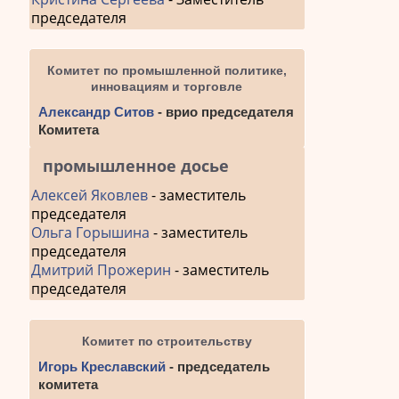
председателя
Комитет по промышленной политике,
инновациям и торговле
Александр Ситов
- врио председателя
Комитета
промышленное досье
Алексей Яковлев
- заместитель
председателя
Ольга Горышина
- заместитель
председателя
Дмитрий Прожерин
- заместитель
председателя
Комитет по строительству
Игорь Креславский
- председатель
комитета