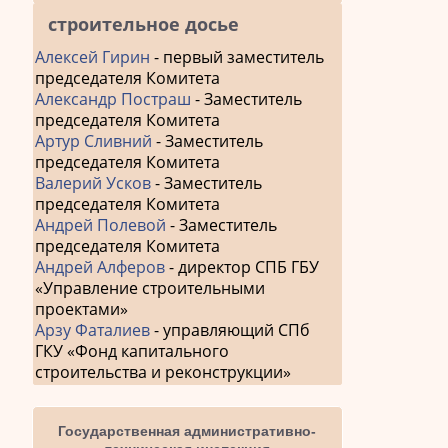
строительное досье
Алексей Гирин
- первый заместитель
председателя Комитета
Александр Постраш
- Заместитель
председателя Комитета
Артур Сливний
- Заместитель
председателя Комитета
Валерий Усков
- Заместитель
председателя Комитета
Андрей Полевой
- Заместитель
председателя Комитета
Андрей Алферов
- директор СПБ ГБУ
«Управление строительными
проектами»
Арзу Фаталиев
- управляющий СПб
ГКУ «Фонд капитального
строительства и реконструкции»
Государственная административно-