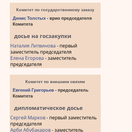
Комитет по государственному заказу
Денис Толстых
- врио председателя
Комитета
досье на госзакупки
Наталия Литвинова
- первый
заместитель председателя
Елена Егорова
- заместитель
председателя
Комитет по внешним связям
Евгений Григорьев
- председатель
Комитета
дипломатическое досье
Сергей Марков
- первый заместитель
председателя
Арби Абубакаров
- заместитель