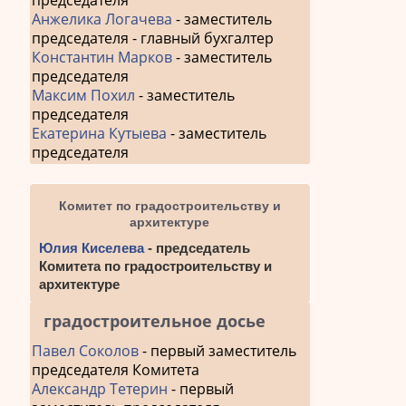
председателя
запис
Анжелика Логачева
- заместитель
председателя - главный бухгалтер
Константин Марков
- заместитель
председателя
Максим Похил
- заместитель
председателя
Екатерина Кутыева
- заместитель
председателя
Комитет по градостроительству и
архитектуре
Юлия Киселева
- председатель
Комитета по градостроительству и
архитектуре
градостроительное досье
Павел Соколов
- первый заместитель
председателя Комитета
Александр Тетерин
- первый