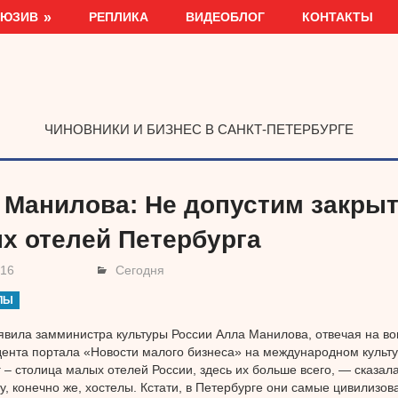
ЛЮЗИВ
РЕПЛИКА
ВИДЕОБЛОГ
КОНТАКТЫ
ЧИНОВНИКИ И БИЗНЕС В САНКТ-ПЕТЕРБУРГЕ
 Манилова: Не допустим закры
х отелей Петербурга
016
Сегодня
ЛЫ
явила замминистра культуры России Алла Манилова, отвечая на во
ента портала «Новости малого бизнеса» на международном культ
 – столица малых отелей России, здесь их больше всего, — сказа
у, конечно же, хостелы. Кстати, в Петербурге они самые цивилизов