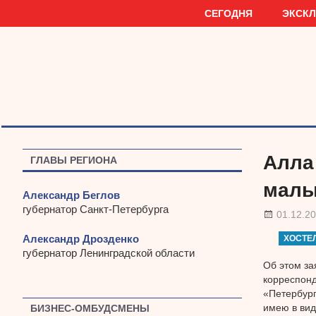
Наверх
СЕГОДНЯ
ЭКСК
Алла
ГЛАВЫ РЕГИОНА
малы
Александр Беглов
губернатор Санкт-Петербурга
01.12.2
Александр Дрозденко
ХОСТЕ
губернатор Ленинградской области
Об этом за
корреспонд
«Петербург
имею в вид
БИЗНЕС-ОМБУДСМЕНЫ