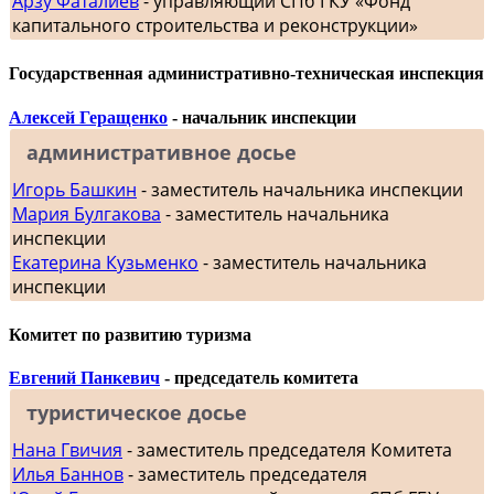
Арзу Фаталиев
- управляющий СПб ГКУ «Фонд
капитального строительства и реконструкции»
Государственная административно-техническая инспекция
Алексей Геращенко
- начальник инспекции
административное досье
Игорь Башкин
- заместитель начальника инспекции
Мария Булгакова
- заместитель начальника
инспекции
Екатерина Кузьменко
- заместитель начальника
инспекции
Комитет по развитию туризма
Евгений Панкевич
- председатель комитета
туристическое досье
Нана Гвичия
- заместитель председателя Комитета
Илья Баннов
- заместитель председателя