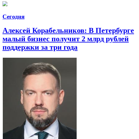
Сегодня
Алексей Корабельников: В Петербурге
малый бизнес получит 2 млрд рублей
поддержки за три года