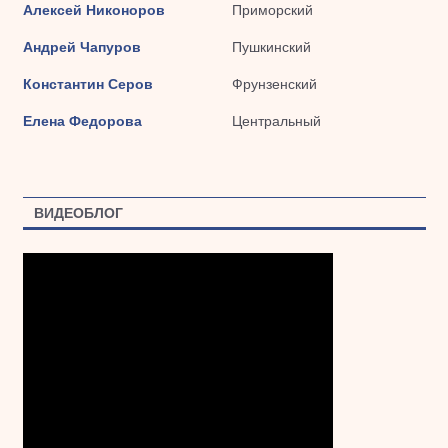
Алексей Никоноров
Приморский
Андрей Чапуров
Пушкинский
Константин Серов
Фрунзенский
Елена Федорова
Центральный
ВИДЕОБЛОГ