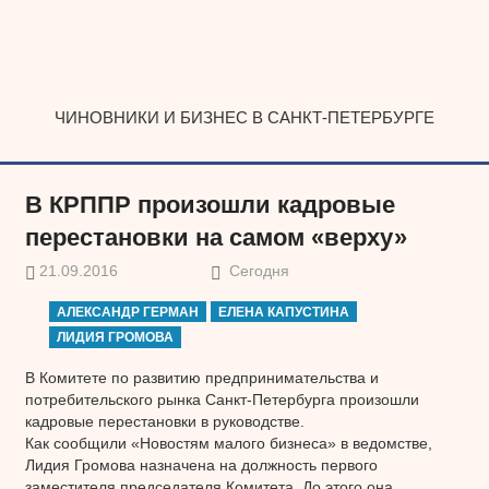
Наверх
ЧИНОВНИКИ И БИЗНЕС В САНКТ-ПЕТЕРБУРГЕ
В КРППР произошли кадровые
перестановки на самом «верху»
21.09.2016
Сегодня
АЛЕКСАНДР ГЕРМАН
ЕЛЕНА КАПУСТИНА
ЛИДИЯ ГРОМОВА
В Комитете по развитию предпринимательства и
потребительского рынка Санкт-Петербурга произошли
кадровые перестановки в руководстве.
Как сообщили «Новостям малого бизнеса» в ведомстве,
Лидия Громова назначена на должность первого
заместителя председателя Комитета. До этого она