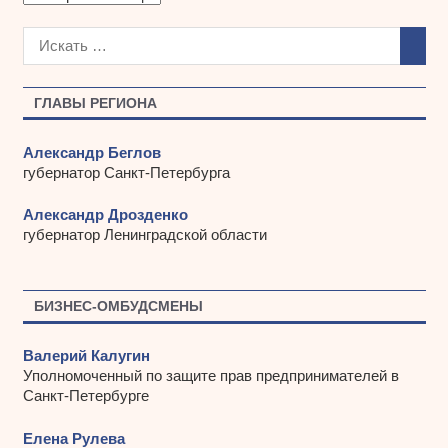
р
х
и
в
ы
ГЛАВЫ РЕГИОНА
Александр Беглов
губернатор Санкт-Петербурга
Александр Дрозденко
губернатор Ленинградской области
БИЗНЕС-ОМБУДСМЕНЫ
Валерий Калугин
Уполномоченный по защите прав предпринимателей в
Санкт-Петербурге
Елена Рулева