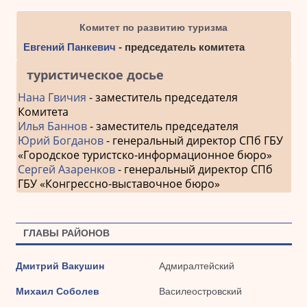
Комитет по развитию туризма
Евгений Панкевич
- председатель комитета
туристическое досье
Нана Гвичия
- заместитель председателя
Комитета
Илья Баннов
- заместитель председателя
Юрий Богданов
- генеральный директор СПб ГБУ
«Городское туристско-информационное бюро»
Сергей Азаренков
- генеральный директор СПб
ГБУ «Конгрессно-выставочное бюро»
ГЛАВЫ РАЙОНОВ
Дмитрий Вакушин
Адмиралтейский
Михаил Соболев
Василеостровский