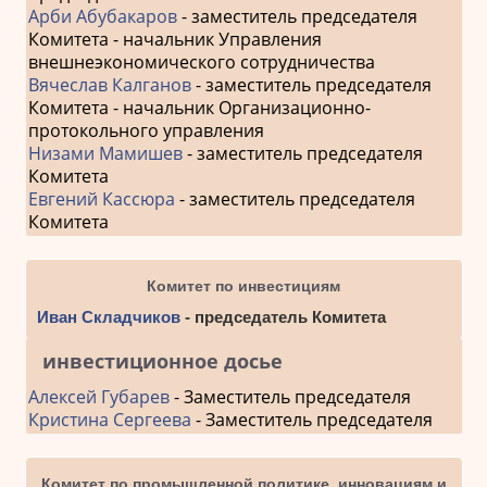
Арби Абубакаров
- заместитель председателя
Комитета - начальник Управления
внешнеэкономического сотрудничества
Вячеслав Калганов
- заместитель председателя
Комитета - начальник Организационно-
протокольного управления
Низами Мамишев
- заместитель председателя
Комитета
Евгений Кассюра
- заместитель председателя
Комитета
Комитет по инвестициям
Иван Складчиков
- председатель Комитета
инвестиционное досье
Алексей Губарев
- Заместитель председателя
Кристина Сергеева
- Заместитель председателя
Комитет по промышленной политике, инновациям и