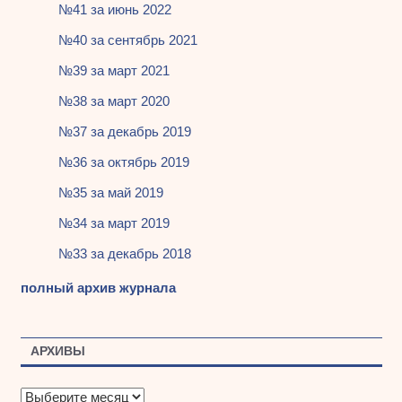
№41 за июнь 2022
№40 за сентябрь 2021
№39 за март 2021
№38 за март 2020
№37 за декабрь 2019
№36 за октябрь 2019
№35 за май 2019
№34 за март 2019
№33 за декабрь 2018
полный архив журнала
АРХИВЫ
А