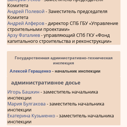
Комитета
Андрей Полевой
- Заместитель председателя
Комитета
Андрей Алферов
- директор СПБ ГБУ «Управление
строительными проектами»
Арзу Фаталиев
- управляющий СПб ГКУ «Фонд
капитального строительства и реконструкции»
Государственная административно-техническая
инспекция
Алексей Геращенко
- начальник инспекции
административное досье
Игорь Башкин
- заместитель начальника
инспекции
Мария Булгакова
- заместитель начальника
инспекции
Екатерина Кузьменко
- заместитель начальника
инспекции