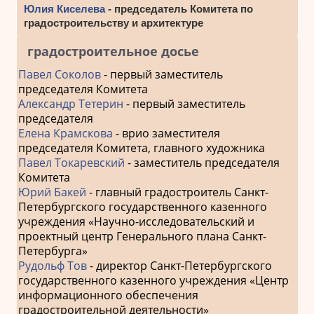
Юлия Киселева
- председатель Комитета по
градостроительству и архитектуре
градостроительное досье
Павел Соколов
- первый заместитель
председателя Комитета
Александр Тетерин
- первый заместитель
председателя
Елена Крамскова
- врио заместителя
председателя Комитета, главного художника
Павел Токаревский
- заместитель председателя
Комитета
Юрий Бакей
- главный градостроитель Санкт-
Петербургского государственного казенного
учреждения «Научно-исследовательский и
проектный центр Генерального плана Санкт-
Петербурга»
Рудольф Тов
- директор Санкт-Петербургского
государственного казенного учреждения «Центр
информационного обеспечения
градостроительной деятельности»