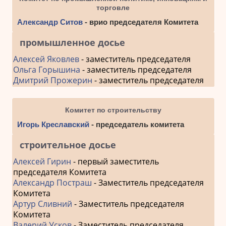
торговле
Александр Ситов
- врио председателя Комитета
промышленное досье
Алексей Яковлев
- заместитель председателя
Ольга Горышина
- заместитель председателя
Дмитрий Прожерин
- заместитель председателя
Комитет по строительству
Игорь Креславский
- председатель комитета
строительное досье
Алексей Гирин
- первый заместитель
председателя Комитета
Александр Постраш
- Заместитель председателя
Комитета
Артур Сливний
- Заместитель председателя
Комитета
Валерий Усков
- Заместитель председателя