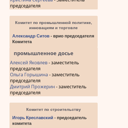
председателя
Комитет по промышленной политике,
инновациям и торговле
Александр Ситов
- врио председателя
Комитета
промышленное досье
Алексей Яковлев
- заместитель
председателя
Ольга Горышина
- заместитель
председателя
Дмитрий Прожерин
- заместитель
председателя
Комитет по строительству
Игорь Креславский
- председатель
комитета