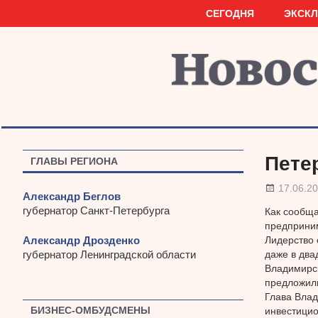
Наверх
СЕГОДНЯ
ЭКСК
Пете
ГЛАВЫ РЕГИОНА
17.06.2
Александр Беглов
губернатор Санкт-Петербурга
Как сообща
предприним
Александр Дрозденко
Лидерство 
губернатор Ленинградской области
даже в два
Владимирск
предложили
Глава Влад
БИЗНЕС-ОМБУДСМЕНЫ
инвестицио