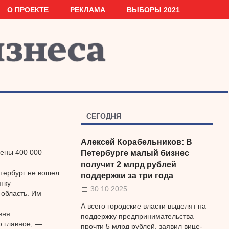
О ПРОЕКТЕ
РЕКЛАМА
ВЫБОРЫ 2021
СЕГОДНЯ
Алексей Корабельников: В
шены 400 000
Петербурге малый бизнес
получит 2 млрд рублей
етербург не вошел
поддержки за три года
ятку —
30.10.2025
область. Им
А всего городские власти выделят на
вня
поддержку предпринимательства
о главное, —
прочти 5 млрд рублей, заявил вице-