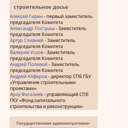
строительное досье
Алексей Гирин
- первый заместитель
председателя Комитета
Александр Постраш
- Заместитель
председателя Комитета
Артур Сливний
- Заместитель
председателя Комитета
Валерий Усков
- Заместитель
председателя Комитета
Андрей Полевой
- Заместитель
председателя Комитета
Андрей Алферов
- директор СПБ ГБУ
«Управление строительными
проектами»
Арзу Фаталиев
- управляющий СПб
ГКУ «Фонд капитального
строительства и реконструкции»
Государственная административно-