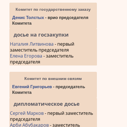
Комитет по государственному заказу
Денис Толстых
- врио председателя
Комитета
досье на госзакупки
Наталия Литвинова
- первый
заместитель председателя
Елена Егорова
- заместитель
председателя
Комитет по внешним связям
Евгений Григорьев
- председатель
Комитета
дипломатическое досье
Сергей Марков
- первый заместитель
председателя
Арби Абубакаров
- заместитель