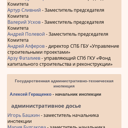
Комитета
Артур Сливний
- Заместитель председателя
Комитета
Валерий Усков
- Заместитель председателя
Комитета
Андрей Полевой
- Заместитель председателя
Комитета
Андрей Алферов
- директор СПБ ГБУ «Управление
строительными проектами»
Арзу Фаталиев
- управляющий СПб ГКУ «Фонд
капитального строительства и реконструкции»
Государственная административно-техническая
инспекция
Алексей Геращенко
- начальник инспекции
административное досье
Игорь Башкин
- заместитель начальника
инспекции
Мария Булгакова
- заместитель начальника