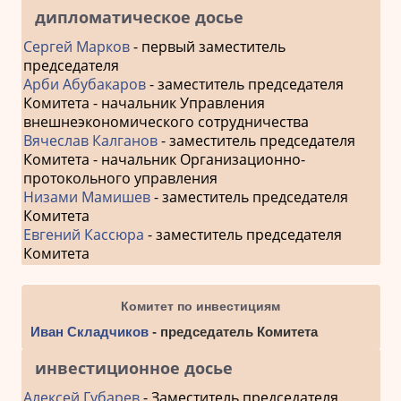
дипломатическое досье
Сергей Марков
- первый заместитель
председателя
Арби Абубакаров
- заместитель председателя
Комитета - начальник Управления
внешнеэкономического сотрудничества
Вячеслав Калганов
- заместитель председателя
Комитета - начальник Организационно-
протокольного управления
Низами Мамишев
- заместитель председателя
Комитета
Евгений Кассюра
- заместитель председателя
Комитета
Комитет по инвестициям
Иван Складчиков
- председатель Комитета
инвестиционное досье
Алексей Губарев
- Заместитель председателя