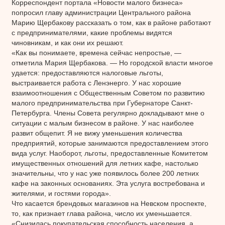
Корреспондент портала «Новости малого бизнеса»
попросил главу администрации Центрального района
Марию Щербакову рассказать о том, как в районе работают
с предпринимателями, какие проблемы видятся
чиновникам, и как они их решают.
«Как вы понимаете, времена сейчас непростые, —
отметила Мария Щербакова. — Но городской власти многое
удается: предоставляются налоговые льготы,
выстраивается работа с Ленэнерго. У нас хорошие
взаимоотношения с Общественным Советом по развитию
малого предпринимательства при Губернаторе Санкт-
Петербурга. Члены Совета регулярно докладывают мне о
ситуации с малым бизнесом в районе. У нас наиболее
развит общепит. Я не вижу уменьшения количества
предприятий, которые занимаются предоставлением этого
вида услуг. Наоборот, льготы, предоставленные Комитетом
имущественных отношений для летних кафе, настолько
значительны, что у нас уже появилось более 200 летних
кафе на законных основаниях. Эта услуга востребована и
жителями, и гостями города».
Что касается брендовых магазинов на Невском проспекте,
то, как признает глава района, число их уменьшается.
«Снизилась покупательская способность населения, а