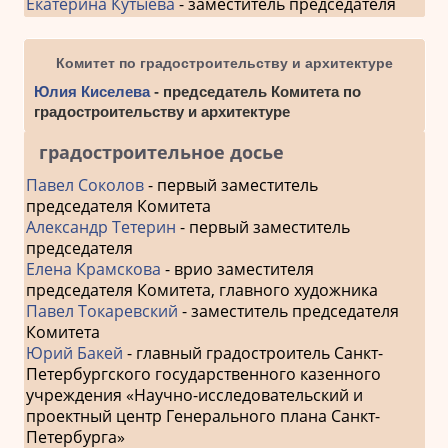
Екатерина Кутыева
- заместитель председателя
Комитет по градостроительству и архитектуре
Юлия Киселева
- председатель Комитета по
градостроительству и архитектуре
градостроительное досье
Павел Соколов
- первый заместитель
председателя Комитета
Александр Тетерин
- первый заместитель
председателя
Елена Крамскова
- врио заместителя
председателя Комитета, главного художника
Павел Токаревский
- заместитель председателя
Комитета
Юрий Бакей
- главный градостроитель Санкт-
Петербургского государственного казенного
учреждения «Научно-исследовательский и
проектный центр Генерального плана Санкт-
Петербурга»