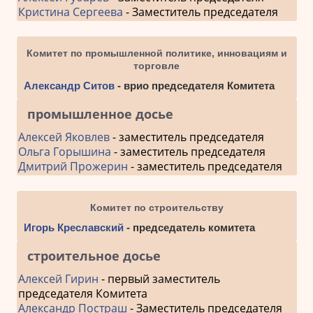
Кристина Сергеева
- Заместитель председателя
Комитет по промышленной политике, инновациям и
торговле
Александр Ситов
- врио председателя Комитета
промышленное досье
Алексей Яковлев
- заместитель председателя
Ольга Горышина
- заместитель председателя
Дмитрий Прожерин
- заместитель председателя
Комитет по строительству
Игорь Креславский
- председатель комитета
строительное досье
Алексей Гирин
- первый заместитель
председателя Комитета
Александр Постраш
- Заместитель председателя