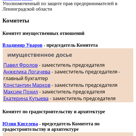
Уполномоченный по защите прав предпринимателей в
Ленинградской области
Комитеты
Комитет имущественных отношений
Владимир Уваров
- председатель Комитета
имущественное досье
Павел Фролов
- заместитель председателя
Анжелика Логачева
- заместитель председателя -
главный бухгалтер
Константин Марков
- заместитель председателя
Максим Похил
- заместитель председателя
Екатерина Кутыева
- заместитель председателя
Комитет по градостроительству и архитектуре
Юлия Киселева
- председатель Комитета по
градостроительству и архитектуре