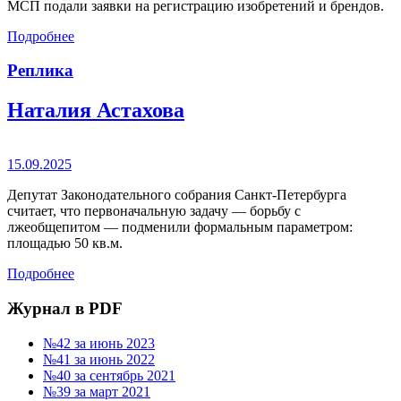
МСП подали заявки на регистрацию изобретений и брендов.
Подробнее
Реплика
Наталия Астахова
15.09.2025
Депутат Законодательного собрания Санкт-Петербурга
считает, что первоначальную задачу — борьбу с
лжеобщепитом — подменили формальным параметром:
площадью 50 кв.м.
Подробнее
Журнал в PDF
№42 за июнь 2023
№41 за июнь 2022
№40 за сентябрь 2021
№39 за март 2021