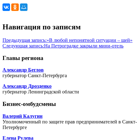
Навигация по записям
Предыдущая запись:
«В любой непонятной ситуации – шей»
Следующая запись:
На Петроградке закрыли мини-отель
Главы региона
Александр Беглов
губернатор Санкт-Петербурга
Александр Дрозденко
губернатор Ленинградской области
Бизнес-омбудсмены
Валерий Калугин
Уполномоченный по защите прав предпринимателей в Санкт-
Петербурге
Елена Рулева