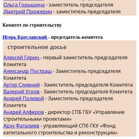
Ольга Горышина
- заместитель председателя
Дмитрий Прожерин
- заместитель председателя
Комитет по строительству
Игорь Креславский
- председатель комитета
строительное досье
Алексей Гирин
- первый заместитель председателя
Комитета
Александр Постраш
- Заместитель председателя
Комитета
Артур Сливний
- Заместитель председателя Комитета
Валерий Усков
- Заместитель председателя Комитета
Андрей Полевой
- Заместитель председателя
Комитета
Андрей Алферов
- директор СПБ ГБУ «Управление
строительными проектами»
Арзу Фаталиев
- управляющий СПб ГКУ «Фонд
капитального строительства и реконструкции»