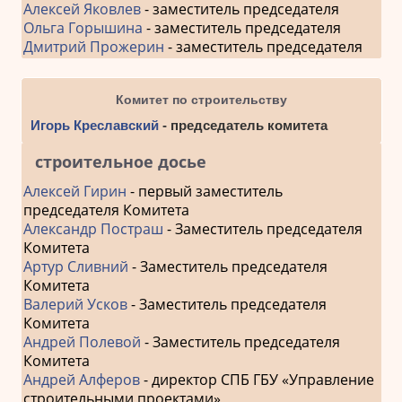
Алексей Яковлев
- заместитель председателя
Ольга Горышина
- заместитель председателя
Дмитрий Прожерин
- заместитель председателя
Комитет по строительству
Игорь Креславский
- председатель комитета
строительное досье
Алексей Гирин
- первый заместитель
председателя Комитета
Александр Постраш
- Заместитель председателя
Комитета
Артур Сливний
- Заместитель председателя
Комитета
Валерий Усков
- Заместитель председателя
Комитета
Андрей Полевой
- Заместитель председателя
Комитета
Андрей Алферов
- директор СПБ ГБУ «Управление
строительными проектами»