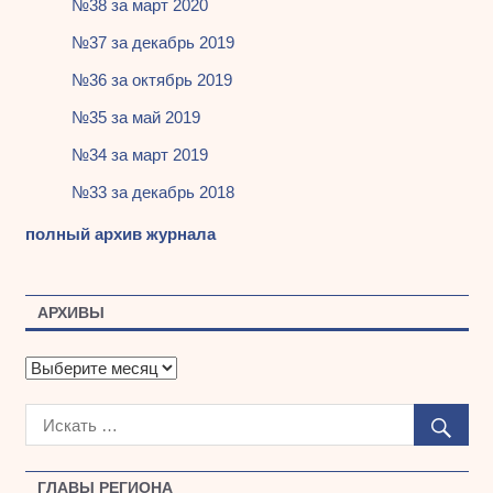
№38 за март 2020
№37 за декабрь 2019
№36 за октябрь 2019
№35 за май 2019
№34 за март 2019
№33 за декабрь 2018
полный архив журнала
АРХИВЫ
А
р
х
и
в
ы
ГЛАВЫ РЕГИОНА