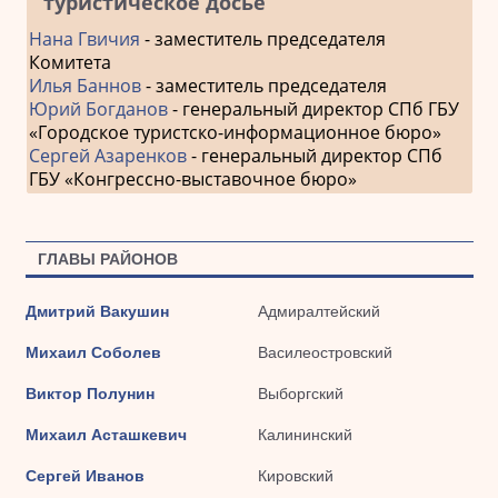
туристическое досье
Нана Гвичия
- заместитель председателя
Комитета
Илья Баннов
- заместитель председателя
Юрий Богданов
- генеральный директор СПб ГБУ
«Городское туристско-информационное бюро»
Сергей Азаренков
- генеральный директор СПб
ГБУ «Конгрессно-выставочное бюро»
ГЛАВЫ РАЙОНОВ
Дмитрий Вакушин
Адмиралтейский
Михаил Соболев
Василеостровский
Виктор Полунин
Выборгский
Михаил Асташкевич
Калининский
Сергей Иванов
Кировский