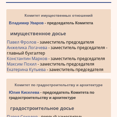
Комитет имущественных отношений
Владимир Уваров
- председатель Комитета
имущественное досье
Павел Фролов
- заместитель председателя
Анжелика Логачева
- заместитель председателя -
главный бухгалтер
Константин Марков
- заместитель председателя
Максим Похил
- заместитель председателя
Екатерина Кутыева
- заместитель председателя
Комитет по градостроительству и архитектуре
Юлия Киселева
- председатель Комитета по
градостроительству и архитектуре
градостроительное досье
Павел Соколов
- первый заместитель