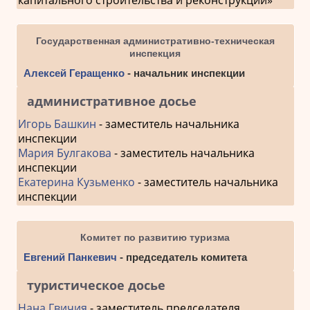
Государственная административно-техническая
инспекция
Алексей Геращенко
- начальник инспекции
административное досье
Игорь Башкин
- заместитель начальника
инспекции
Мария Булгакова
- заместитель начальника
инспекции
Екатерина Кузьменко
- заместитель начальника
инспекции
Комитет по развитию туризма
Евгений Панкевич
- председатель комитета
туристическое досье
Нана Гвичия
- заместитель председателя