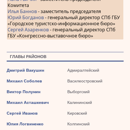
Комитета
Илья Баннов
- заместитель председателя
Юрий Богданов
- генеральный директор СПб ГБУ
«Городское туристско-информационное бюро»
Сергей Азаренков
- генеральный директор СПб
ГБУ «Конгрессно-выставочное бюро»
ГЛАВЫ РАЙОНОВ
Дмитрий Вакушин
Адмиралтейский
Михаил Соболев
Василеостровский
Виктор Полунин
Выборгский
Михаил Асташкевич
Калининский
Сергей Иванов
Кировский
Юлия Логвиненко
Колпинский