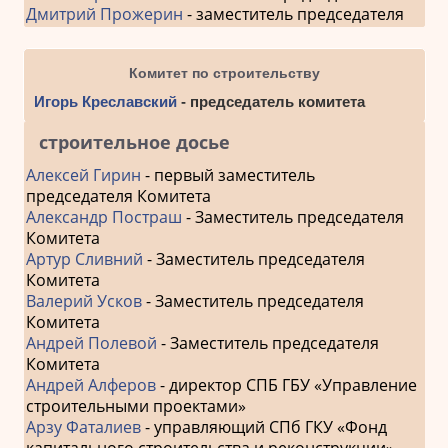
Дмитрий Прожерин
- заместитель председателя
Комитет по строительству
Игорь Креславский
- председатель комитета
строительное досье
Алексей Гирин
- первый заместитель
председателя Комитета
Александр Постраш
- Заместитель председателя
Комитета
Артур Сливний
- Заместитель председателя
Комитета
Валерий Усков
- Заместитель председателя
Комитета
Андрей Полевой
- Заместитель председателя
Комитета
Андрей Алферов
- директор СПБ ГБУ «Управление
строительными проектами»
Арзу Фаталиев
- управляющий СПб ГКУ «Фонд
капитального строительства и реконструкции»