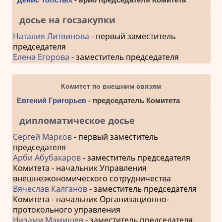
досье на госзакупки
Наталия Литвинова
- первый заместитель
председателя
Елена Егорова
- заместитель председателя
Комитет по внешним связям
Евгений Григорьев
- председатель Комитета
дипломатическое досье
Сергей Марков
- первый заместитель
председателя
Арби Абубакаров
- заместитель председателя
Комитета - начальник Управления
внешнеэкономического сотрудничества
Вячеслав Калганов
- заместитель председателя
Комитета - начальник Организационно-
протокольного управления
Низами Мамишев
- заместитель председателя