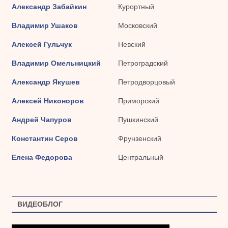
Александр Забайкин
Курортный
Владимир Ушаков
Московский
Алексей Гульчук
Невский
Владимир Омельницкий
Петроградский
Александр Якушев
Петродворцовый
Алексей Никоноров
Приморский
Андрей Чапуров
Пушкинский
Константин Серов
Фрунзенский
Елена Федорова
Центральный
ВИДЕОБЛОГ