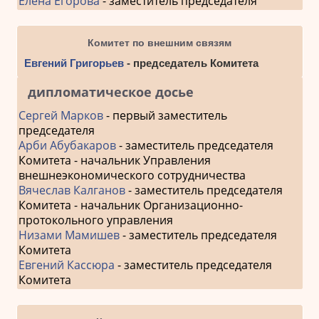
Елена Егорова
- заместитель председателя
Комитет по внешним связям
Евгений Григорьев
- председатель Комитета
дипломатическое досье
Сергей Марков
- первый заместитель
председателя
Арби Абубакаров
- заместитель председателя
Комитета - начальник Управления
внешнеэкономического сотрудничества
Вячеслав Калганов
- заместитель председателя
Комитета - начальник Организационно-
протокольного управления
Низами Мамишев
- заместитель председателя
Комитета
Евгений Кассюра
- заместитель председателя
Комитета