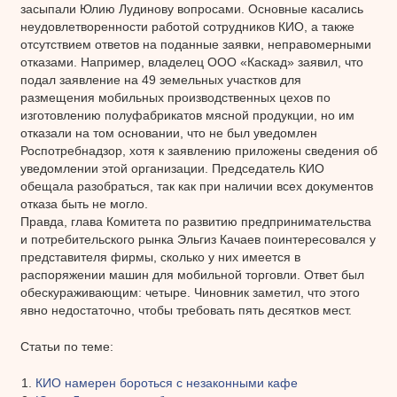
засыпали Юлию Лудинову вопросами. Основные касались
неудовлетворенности работой сотрудников КИО, а также
отсутствием ответов на поданные заявки, неправомерными
отказами. Например, владелец ООО «Каскад» заявил, что
подал заявление на 49 земельных участков для
размещения мобильных производственных цехов по
изготовлению полуфабрикатов мясной продукции, но им
отказали на том основании, что не был уведомлен
Роспотребнадзор, хотя к заявлению приложены сведения об
уведомлении этой организации. Председатель КИО
обещала разобраться, так как при наличии всех документов
отказа быть не могло.
Правда, глава Комитета по развитию предпринимательства
и потребительского рынка Эльгиз Качаев поинтересовался у
представителя фирмы, сколько у них имеется в
распоряжении машин для мобильной торговли. Ответ был
обескураживающим: четыре. Чиновник заметил, что этого
явно недостаточно, чтобы требовать пять десятков мест.
Статьи по теме:
КИО намерен бороться с незаконными кафе