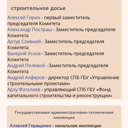
строительное досье
Алексей Гирин
- первый заместитель
председателя Комитета
Александр Постраш
- Заместитель председателя
Комитета
Артур Сливний
- Заместитель председателя
Комитета
Валерий Усков
- Заместитель председателя
Комитета
Андрей Полевой
- Заместитель председателя
Комитета
Андрей Алферов
- директор СПБ ГБУ «Управление
строительными проектами»
Арзу Фаталиев
- управляющий СПб ГКУ «Фонд
капитального строительства и реконструкции»
Государственная административно-техническая
инспекция
Алексей Геращенко
- начальник инспекции