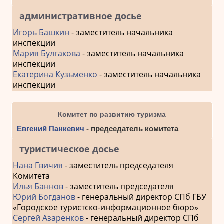
административное досье
Игорь Башкин
- заместитель начальника
инспекции
Мария Булгакова
- заместитель начальника
инспекции
Екатерина Кузьменко
- заместитель начальника
инспекции
Комитет по развитию туризма
Евгений Панкевич
- председатель комитета
туристическое досье
Нана Гвичия
- заместитель председателя
Комитета
Илья Баннов
- заместитель председателя
Юрий Богданов
- генеральный директор СПб ГБУ
«Городское туристско-информационное бюро»
Сергей Азаренков
- генеральный директор СПб