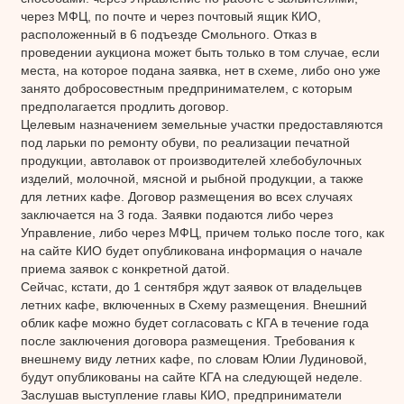
через МФЦ, по почте и через почтовый ящик КИО,
расположенный в 6 подъезде Смольного. Отказ в
проведении аукциона может быть только в том случае, если
места, на которое подана заявка, нет в схеме, либо оно уже
занято добросовестным предпринимателем, с которым
предполагается продлить договор.
Целевым назначением земельные участки предоставляются
под ларьки по ремонту обуви, по реализации печатной
продукции, автолавок от производителей хлебобулочных
изделий, молочной, мясной и рыбной продукции, а также
для летних кафе. Договор размещения во всех случаях
заключается на 3 года. Заявки подаются либо через
Управление, либо через МФЦ, причем только после того, как
на сайте КИО будет опубликована информация о начале
приема заявок с конкретной датой.
Сейчас, кстати, до 1 сентября ждут заявок от владельцев
летних кафе, включенных в Схему размещения. Внешний
облик кафе можно будет согласовать с КГА в течение года
после заключения договора размещения. Требования к
внешнему виду летних кафе, по словам Юлии Лудиновой,
будут опубликованы на сайте КГА на следующей неделе.
Заслушав выступление главы КИО, предприниматели