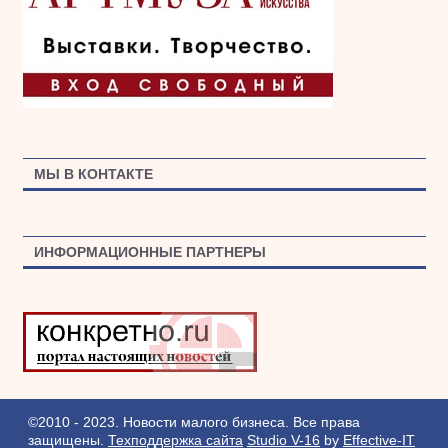
МЫ В КОНТАКТЕ
ИНФОРМАЦИОННЫЕ ПАРТНЕРЫ
©2010 - 2023. Новости малого бизнеса. Все права
защищены.
Техподдержка сайта
Studio V-16
by
Effective-IT