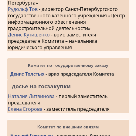
Петербурга»
Рудольф Тов
- директор Санкт-Петербургского
государственного казенного учреждения «Центр
информационного обеспечения
градостроительной деятельности»
Денис Кутишенко
- врио заместителя
председателя Комитета – начальника
юридического управления
Комитет по государственному заказу
Денис Толстых
- врио председателя Комитета
досье на госзакупки
Наталия Литвинова
- первый заместитель
председателя
Елена Егорова
- заместитель председателя
Комитет по внешним связям
Евгений Григорьев
- председатель Комитета