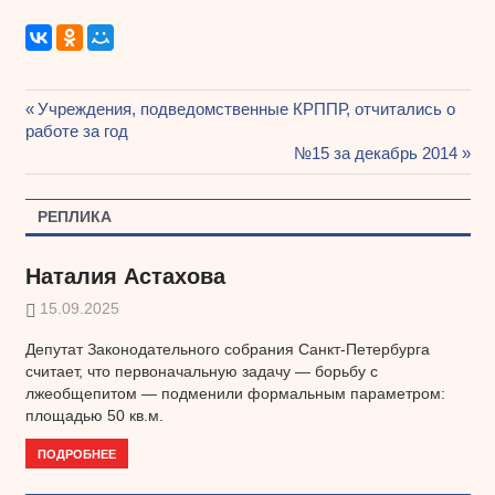
Предыдущая
Учреждения, подведомственные КРППР, отчитались о
Навигация
работе за год
запись:
Следующая
№15 за декабрь 2014
по
запись:
записям
РЕПЛИКА
Наталия Астахова
15.09.2025
Депутат Законодательного собрания Санкт-Петербурга
считает, что первоначальную задачу — борьбу с
лжеобщепитом — подменили формальным параметром:
площадью 50 кв.м.
ПОДРОБНЕЕ