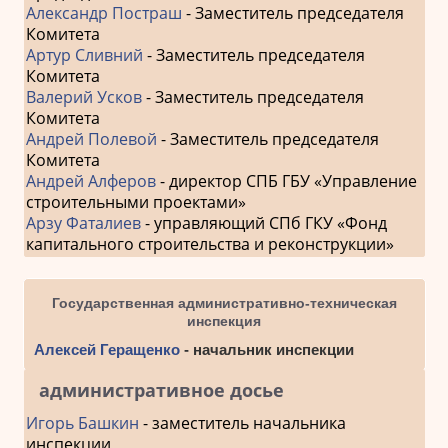
Александр Постраш
- Заместитель председателя
Комитета
Артур Сливний
- Заместитель председателя
Комитета
Валерий Усков
- Заместитель председателя
Комитета
Андрей Полевой
- Заместитель председателя
Комитета
Андрей Алферов
- директор СПБ ГБУ «Управление
строительными проектами»
Арзу Фаталиев
- управляющий СПб ГКУ «Фонд
капитального строительства и реконструкции»
Государственная административно-техническая
инспекция
Алексей Геращенко
- начальник инспекции
административное досье
Игорь Башкин
- заместитель начальника
инспекции