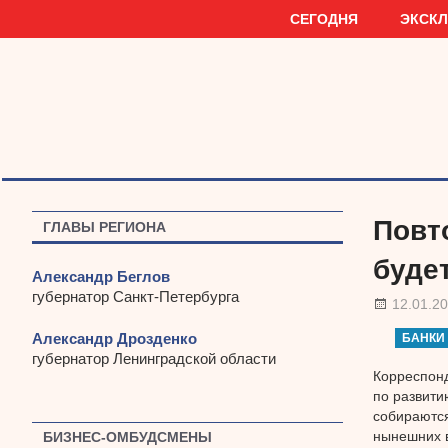
Наверх
СЕГОДНЯ
ЭКСК
Повт
ГЛАВЫ РЕГИОНА
буде
Александр Беглов
губернатор Санкт-Петербурга
12.01.2
Александр Дрозденко
БАНКИ
губернатор Ленинградской области
Корреспонд
по развити
собираются
нынешних в
БИЗНЕС-ОМБУДСМЕНЫ