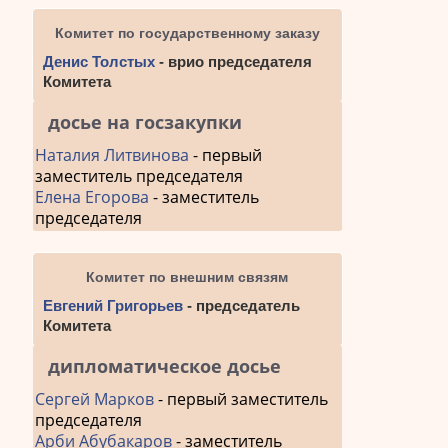
Комитет по государственному заказу
Денис Толстых
- врио председателя
Комитета
досье на госзакупки
Наталия Литвинова
- первый
заместитель председателя
Елена Егорова
- заместитель
председателя
Комитет по внешним связям
Евгений Григорьев
- председатель
Комитета
дипломатическое досье
Сергей Марков
- первый заместитель
председателя
Арби Абубакаров
- заместитель