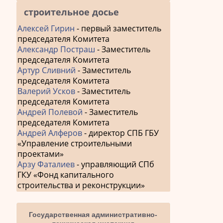
строительное досье
Алексей Гирин
- первый заместитель
председателя Комитета
Александр Постраш
- Заместитель
председателя Комитета
Артур Сливний
- Заместитель
председателя Комитета
Валерий Усков
- Заместитель
председателя Комитета
Андрей Полевой
- Заместитель
председателя Комитета
Андрей Алферов
- директор СПБ ГБУ
«Управление строительными
проектами»
Арзу Фаталиев
- управляющий СПб
ГКУ «Фонд капитального
строительства и реконструкции»
Государственная административно-