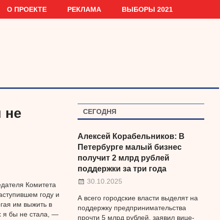
О ПРОЕКТЕ
РЕКЛАМА
ВЫБОРЫ 2021
 не
СЕГОДНЯ
Алексей Корабельников: В
Петербурге малый бизнес
получит 2 млрд рублей
поддержки за три года
30.10.2025
едателя Комитета
аступившем году и
А всего городские власти выделят на
гая им выжить в
поддержку предпринимательства
 я бы не стала, —
прочти 5 млрд рублей, заявил вице-