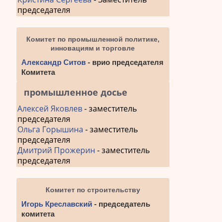
председателя
Комитет по промышленной политике,
инновациям и торговле
Александр Ситов
- врио председателя
Комитета
промышленное досье
Алексей Яковлев
- заместитель
председателя
Ольга Горышина
- заместитель
председателя
Дмитрий Прожерин
- заместитель
председателя
Комитет по строительству
Игорь Креславский
- председатель
комитета