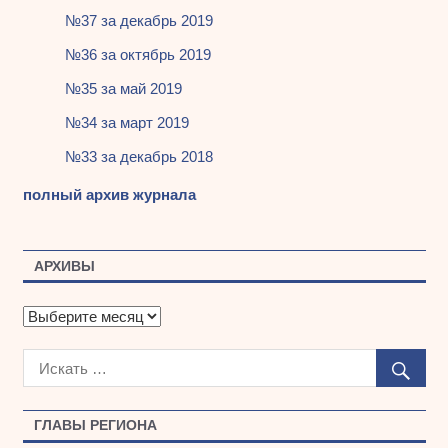
№37 за декабрь 2019
№36 за октябрь 2019
№35 за май 2019
№34 за март 2019
№33 за декабрь 2018
полный архив журнала
АРХИВЫ
А
р
х
и
в
ы
ГЛАВЫ РЕГИОНА