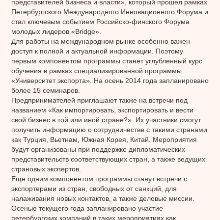
представителей бизнеса и власти», который прошел рамках
Петербургского Международного Инновационного Форума и
стал ключевым событием Российско-финского Форума
молодых лидеров «Bridge».
Для работы на международном рынке особенно важен
доступ к полной и актуальной информации. Поэтому
первым компонентом программы станет углубленный курс
обучения в рамках специализированной программы
«Университет экспорта». На осень 2014 года запланировано
более 15 семинаров.
Предпринимателей приглашают также на встречи под
названием «Как импортировать, экспортировать и вести
свой бизнес в той или иной стране?». Их участники смогут
получить информацию о сотрудничестве с такими странами
как Турция, Вьетнам, Южная Корея, Китай. Мероприятия
будут организованы при поддержке дипломатических
представительств соответствующих стран, а также ведущих
страновых экспертов.
Еще одним компонентом программы станут встречи с
экспортерами из стран, свободных от санкций, для
налаживания новых контактов, а также деловые миссии.
Осенью текущего года запланировано участие
петербургских компаний в таких мероприятиях как