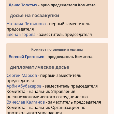
Денис Толстых
- врио председателя Комитета
досье на госзакупки
Наталия Литвинова
- первый заместитель
председателя
Елена Егорова
- заместитель председателя
Комитет по внешним связям
Евгений Григорьев
- председатель Комитета
дипломатическое досье
Сергей Марков
- первый заместитель
председателя
Арби Абубакаров
- заместитель председателя
Комитета - начальник Управления
внешнеэкономического сотрудничества
Вячеслав Калганов
- заместитель председателя
Комитета - начальник Организационно-
протокольного управления