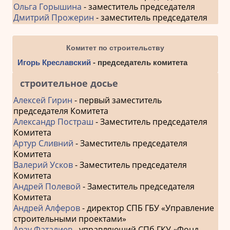
Ольга Горышина
- заместитель председателя
Дмитрий Прожерин
- заместитель председателя
Комитет по строительству
Игорь Креславский
- председатель комитета
строительное досье
Алексей Гирин
- первый заместитель
председателя Комитета
Александр Постраш
- Заместитель председателя
Комитета
Артур Сливний
- Заместитель председателя
Комитета
Валерий Усков
- Заместитель председателя
Комитета
Андрей Полевой
- Заместитель председателя
Комитета
Андрей Алферов
- директор СПБ ГБУ «Управление
строительными проектами»
Арзу Фаталиев
- управляющий СПб ГКУ «Фонд