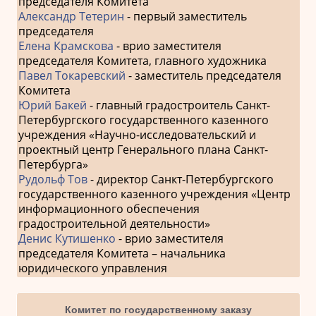
председателя Комитета
Александр Тетерин
- первый заместитель
председателя
Елена Крамскова
- врио заместителя
председателя Комитета, главного художника
Павел Токаревский
- заместитель председателя
Комитета
Юрий Бакей
- главный градостроитель Санкт-
Петербургского государственного казенного
учреждения «Научно-исследовательский и
проектный центр Генерального плана Санкт-
Петербурга»
Рудольф Тов
- директор Санкт-Петербургского
государственного казенного учреждения «Центр
информационного обеспечения
градостроительной деятельности»
Денис Кутишенко
- врио заместителя
председателя Комитета – начальника
юридического управления
Комитет по государственному заказу