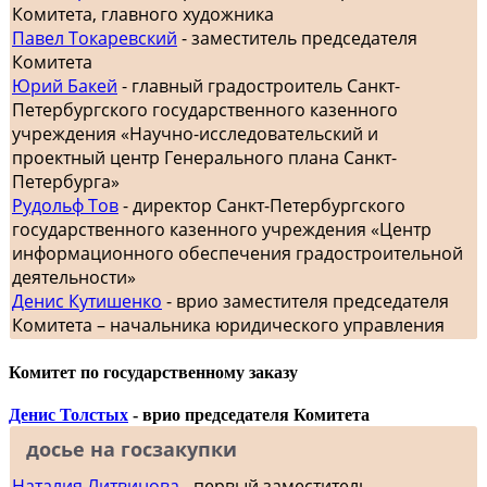
Комитета, главного художника
Павел Токаревский
- заместитель председателя
Комитета
Юрий Бакей
- главный градостроитель Санкт-
Петербургского государственного казенного
учреждения «Научно-исследовательский и
проектный центр Генерального плана Санкт-
Петербурга»
Рудольф Тов
- директор Санкт-Петербургского
государственного казенного учреждения «Центр
информационного обеспечения градостроительной
деятельности»
Денис Кутишенко
- врио заместителя председателя
Комитета – начальника юридического управления
Комитет по государственному заказу
Денис Толстых
- врио председателя Комитета
досье на госзакупки
Наталия Литвинова
- первый заместитель