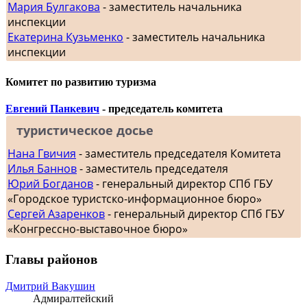
Мария Булгакова
- заместитель начальника
инспекции
Екатерина Кузьменко
- заместитель начальника
инспекции
Комитет по развитию туризма
Евгений Панкевич
- председатель комитета
туристическое досье
Нана Гвичия
- заместитель председателя Комитета
Илья Баннов
- заместитель председателя
Юрий Богданов
- генеральный директор СПб ГБУ
«Городское туристско-информационное бюро»
Сергей Азаренков
- генеральный директор СПб ГБУ
«Конгрессно-выставочное бюро»
Главы районов
Дмитрий Вакушин
Адмиралтейский