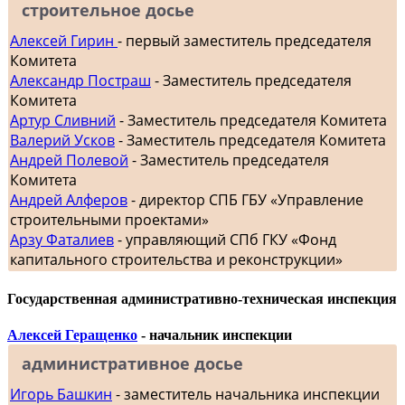
строительное досье
Алексей Гирин
- первый заместитель председателя
Комитета
Александр Постраш
- Заместитель председателя
Комитета
Артур Сливний
- Заместитель председателя Комитета
Валерий Усков
- Заместитель председателя Комитета
Андрей Полевой
- Заместитель председателя
Комитета
Андрей Алферов
- директор СПБ ГБУ «Управление
строительными проектами»
Арзу Фаталиев
- управляющий СПб ГКУ «Фонд
капитального строительства и реконструкции»
Государственная административно-техническая инспекция
Алексей Геращенко
- начальник инспекции
административное досье
Игорь Башкин
- заместитель начальника инспекции