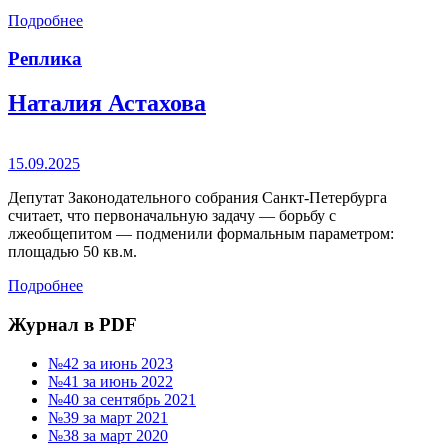
Подробнее
Реплика
Наталия Астахова
15.09.2025
Депутат Законодательного собрания Санкт-Петербурга
считает, что первоначальную задачу — борьбу с
лжеобщепитом — подменили формальным параметром:
площадью 50 кв.м.
Подробнее
Журнал в PDF
№42 за июнь 2023
№41 за июнь 2022
№40 за сентябрь 2021
№39 за март 2021
№38 за март 2020