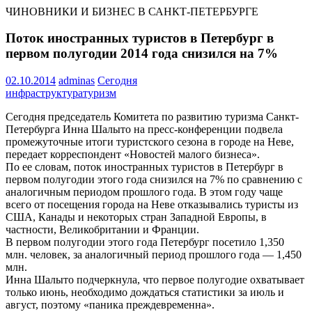
ЧИНОВНИКИ И БИЗНЕС В САНКТ-ПЕТЕРБУРГЕ
Поток иностранных туристов в Петербург в
первом полугодии 2014 года снизился на 7%
02.10.2014
adminas
Сегодня
инфраструктура
туризм
Сегодня председатель Комитета по развитию туризма Санкт-
Петербурга Инна Шалыто на пресс-конференции подвела
промежуточные итоги туристского сезона в городе на Неве,
передает корреспондент «Новостей малого бизнеса».
По ее словам, поток иностранных туристов в Петербург в
первом полугодии этого года снизился на 7% по сравнению с
аналогичным периодом прошлого года. В этом году чаще
всего от посещения города на Неве отказывались туристы из
США, Канады и некоторых стран Западной Европы, в
частности, Великобритании и Франции.
В первом полугодии этого года Петербург посетило 1,350
млн. человек, за аналогичный период прошлого года — 1,450
млн.
Инна Шалыто подчеркнула, что первое полугодие охватывает
только июнь, необходимо дождаться статистики за июль и
август, поэтому «паника преждевременна».