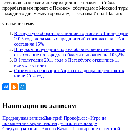
регионов размещаем информационные плакаты. Сейчас
прорабатываем проект с Псковом, обсуждаем с Москвой туры
выходного дня между городами», — сказала Инна Шалыто.
Статьи по теме:
В структуре оборота розничной торговли в 1 полугодии
2015 года доля малых предприятий снизилась на 2% и
составила 15%
В первом полугодии сбор на обязательное пенсионное
страхование по городу и области выполнен на 103,2%
В I полугодии 2011 года в Петербурге открылись 11
новых гостиниц
Стоимость реновации Апраксина двора подсчитают в
июне 2014 года
Навигация по записям
Предыдущая запись:
Дмитрий Прокофьев: «Игра на
повышение» вернёт нас на десятилетие назад»
Следующая запись:
Эльгиз Качаев: Расширение патентной