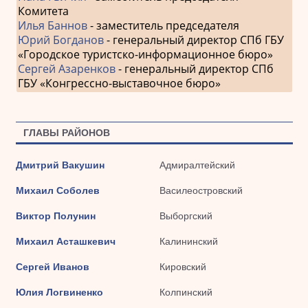
Комитета
Илья Баннов
- заместитель председателя
Юрий Богданов
- генеральный директор СПб ГБУ
«Городское туристско-информационное бюро»
Сергей Азаренков
- генеральный директор СПб
ГБУ «Конгрессно-выставочное бюро»
ГЛАВЫ РАЙОНОВ
Дмитрий Вакушин
Адмиралтейский
Михаил Соболев
Василеостровский
Виктор Полунин
Выборгский
Михаил Асташкевич
Калининский
Сергей Иванов
Кировский
Юлия Логвиненко
Колпинский