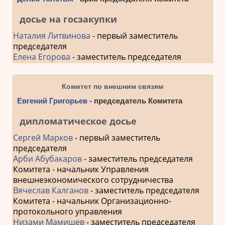
досье на госзакупки
Наталия Литвинова
- первый заместитель
председателя
Елена Егорова
- заместитель председателя
Комитет по внешним связям
Евгений Григорьев
- председатель Комитета
дипломатическое досье
Сергей Марков
- первый заместитель
председателя
Арби Абубакаров
- заместитель председателя
Комитета - начальник Управления
внешнеэкономического сотрудничества
Вячеслав Калганов
- заместитель председателя
Комитета - начальник Организационно-
протокольного управления
Низами Мамишев
- заместитель председателя