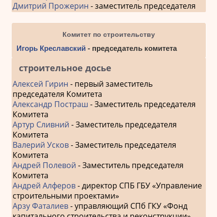
Дмитрий Прожерин
- заместитель председателя
Комитет по строительству
Игорь Креславский
- председатель комитета
строительное досье
Алексей Гирин
- первый заместитель
председателя Комитета
Александр Постраш
- Заместитель председателя
Комитета
Артур Сливний
- Заместитель председателя
Комитета
Валерий Усков
- Заместитель председателя
Комитета
Андрей Полевой
- Заместитель председателя
Комитета
Андрей Алферов
- директор СПБ ГБУ «Управление
строительными проектами»
Арзу Фаталиев
- управляющий СПб ГКУ «Фонд
капитального строительства и реконструкции»