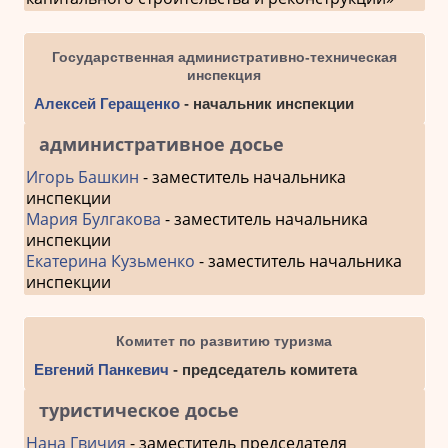
Государственная административно-техническая
инспекция
Алексей Геращенко
- начальник инспекции
административное досье
Игорь Башкин
- заместитель начальника
инспекции
Мария Булгакова
- заместитель начальника
инспекции
Екатерина Кузьменко
- заместитель начальника
инспекции
Комитет по развитию туризма
Евгений Панкевич
- председатель комитета
туристическое досье
Нана Гвичия
- заместитель председателя