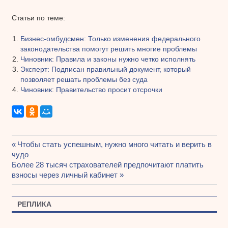
Статьи по теме:
Бизнес-омбудсмен: Только изменения федерального
законодательства помогут решить многие проблемы
Чиновник: Правила и законы нужно четко исполнять
Эксперт: Подписан правильный документ, который
позволяет решать проблемы без суда
Чиновник: Правительство просит отсрочки
Предыдущая
Чтобы стать успешным, нужно много читать и верить в
Навигация
чудо
запись:
Следующая
Более 28 тысяч страхователей предпочитают платить
по
запись:
взносы через личный кабинет
записям
РЕПЛИКА