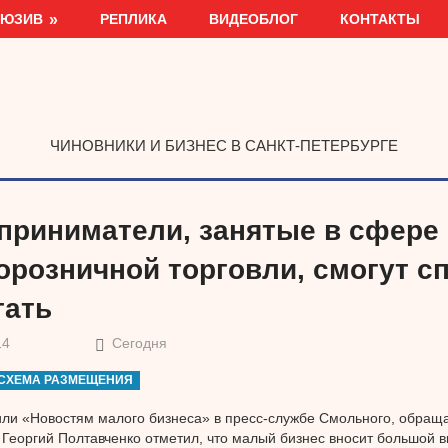
ЛЮЗИВ
РЕПЛИКА
ВИДЕОБЛОГ
КОНТАКТЫ
ЧИНОВНИКИ И БИЗНЕС В САНКТ-ПЕТЕРБУРГЕ
приниматели, занятые в сфере
орозничной торговли, смогут с
тать
14
Сегодня
СХЕМА РАЗМЕЩЕНИЯ
ли «Новостям малого бизнеса» в пресс-службе Смольного, обраща
 Георгий Полтавченко отметил, что малый бизнес вносит большой в