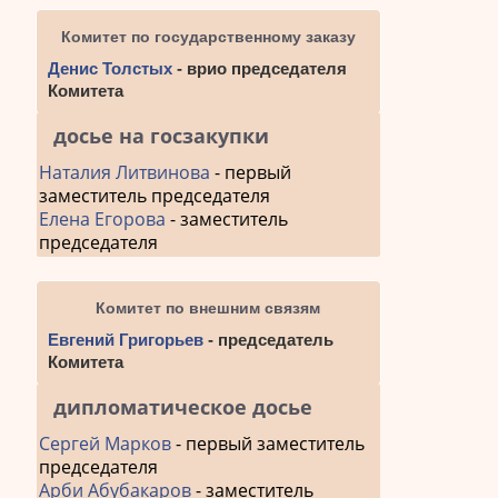
Комитет по государственному заказу
Денис Толстых
- врио председателя
Комитета
досье на госзакупки
Наталия Литвинова
- первый
заместитель председателя
Елена Егорова
- заместитель
председателя
Комитет по внешним связям
Евгений Григорьев
- председатель
Комитета
дипломатическое досье
Сергей Марков
- первый заместитель
председателя
Арби Абубакаров
- заместитель