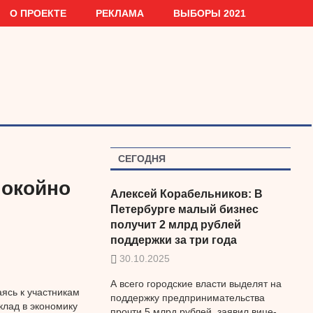
О ПРОЕКТЕ
РЕКЛАМА
ВЫБОРЫ 2021
СЕГОДНЯ
покойно
Алексей Корабельников: В
Петербурге малый бизнес
получит 2 млрд рублей
поддержки за три года
30.10.2025
А всего городские власти выделят на
ясь к участникам
поддержку предпринимательства
клад в экономику
прочти 5 млрд рублей, заявил вице-