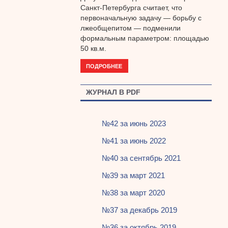
Санкт-Петербурга считает, что
первоначальную задачу — борьбу с
лжеобщепитом — подменили
формальным параметром: площадью
50 кв.м.
ПОДРОБНЕЕ
ЖУРНАЛ В PDF
№42 за июнь 2023
№41 за июнь 2022
№40 за сентябрь 2021
№39 за март 2021
№38 за март 2020
№37 за декабрь 2019
№36 за октябрь 2019