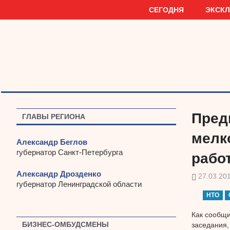
Наверх
СЕГОДНЯ
ЭКСК
Пред
ГЛАВЫ РЕГИОНА
мелк
Александр Беглов
губернатор Санкт-Петербурга
рабо
Александр Дрозденко
27.03.20
губернатор Ленинградской области
НТО
Как сообщи
БИЗНЕС-ОМБУДСМЕНЫ
заседания,