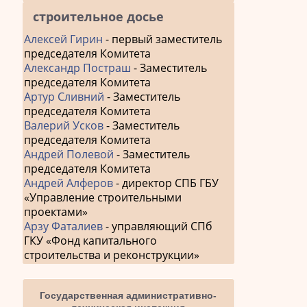
строительное досье
Алексей Гирин
- первый заместитель
председателя Комитета
Александр Постраш
- Заместитель
председателя Комитета
Артур Сливний
- Заместитель
председателя Комитета
Валерий Усков
- Заместитель
председателя Комитета
Андрей Полевой
- Заместитель
председателя Комитета
Андрей Алферов
- директор СПБ ГБУ
«Управление строительными
проектами»
Арзу Фаталиев
- управляющий СПб
ГКУ «Фонд капитального
строительства и реконструкции»
Государственная административно-