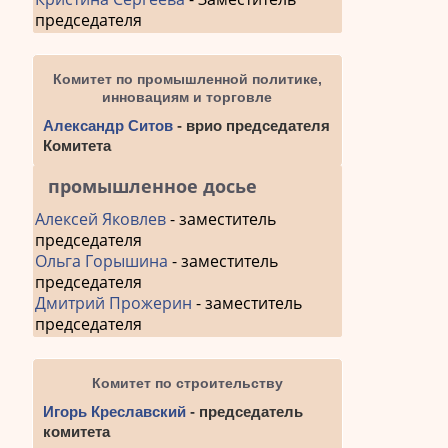
председателя
Комитет по промышленной политике,
инновациям и торговле
Александр Ситов
- врио председателя
Комитета
промышленное досье
Алексей Яковлев
- заместитель
председателя
Ольга Горышина
- заместитель
председателя
Дмитрий Прожерин
- заместитель
председателя
Комитет по строительству
Игорь Креславский
- председатель
комитета