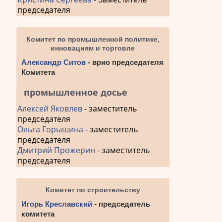
председателя
Комитет по промышленной политике,
инновациям и торговле
Александр Ситов
- врио председателя
Комитета
промышленное досье
Алексей Яковлев
- заместитель
председателя
Ольга Горышина
- заместитель
председателя
Дмитрий Прожерин
- заместитель
председателя
Комитет по строительству
Игорь Креславский
- председатель
комитета