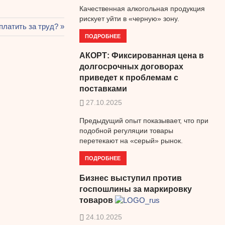
Качественная алкогольная продукция
рискует уйти в «черную» зону.
дующая
платить за труд?
ПОДРОБНЕЕ
сь:
АКОРТ: Фиксированная цена в
долгосрочных договорах
приведет к проблемам с
поставками
27.10.2025
Предыдущий опыт показывает, что при
подобной регуляции товары
перетекают на «серый» рынок.
ПОДРОБНЕЕ
Бизнес выступил против
госпошлины за маркировку
товаров
24.10.2025