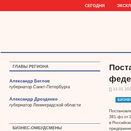
Наверх
СЕГОДНЯ
ЭКСК
Пост
ГЛАВЫ РЕГИОНА
феде
Александр Беглов
губернатор Санкт-Петербурга
14.01.20
Александр Дрозденко
БИЗНЕ
губернатор Ленинградской области
Постановле
381-фз от 
в Российск
БИЗНЕС-ОМБУДСМЕНЫ
предприним