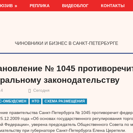
ЛЮЗИВ
РЕПЛИКА
ВИДЕОБЛОГ
КОНТАКТЫ
ЧИНОВНИКИ И БИЗНЕС В САНКТ-ПЕТЕРБУРГЕ
ановление № 1045 противоречи
ральному законодательству
14
Сегодня
С-ОМБУДСМЕН
НТО
СХЕМА РАЗМЕЩЕНИЯ
ние правительства Санкт-Петербурга № 1045 противоречит феде
25.12.2009 года «Об основах государственного регулирования торг
ой Федерации», уверена председатель Общественного Совета по 
ательству при губернаторе Санкт-Петербурга Елена Церетели.