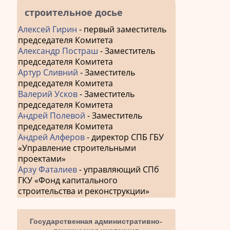
строительное досье
Алексей Гирин
- первый заместитель
председателя Комитета
Александр Постраш
- Заместитель
председателя Комитета
Артур Сливний
- Заместитель
председателя Комитета
Валерий Усков
- Заместитель
председателя Комитета
Андрей Полевой
- Заместитель
председателя Комитета
Андрей Алферов
- директор СПБ ГБУ
«Управление строительными
проектами»
Арзу Фаталиев
- управляющий СПб
ГКУ «Фонд капитального
строительства и реконструкции»
Государственная административно-