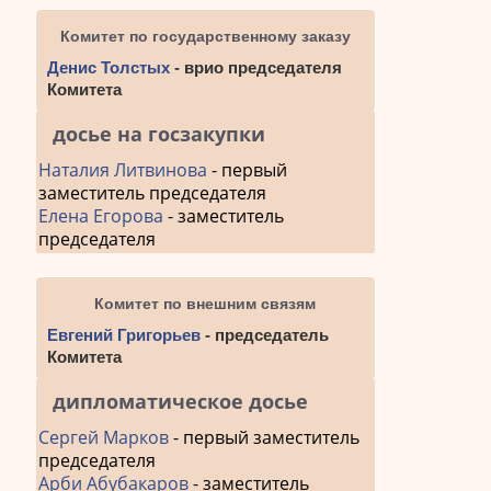
Комитет по государственному заказу
Денис Толстых
- врио председателя
Комитета
досье на госзакупки
Наталия Литвинова
- первый
заместитель председателя
Елена Егорова
- заместитель
председателя
Комитет по внешним связям
Евгений Григорьев
- председатель
Комитета
дипломатическое досье
Сергей Марков
- первый заместитель
председателя
Арби Абубакаров
- заместитель