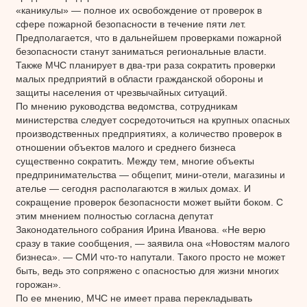
«каникулы» — полное их освобождение от проверок в
сфере пожарной безопасности в течение пяти лет.
Предполагается, что в дальнейшем проверками пожарной
безопасности станут заниматься региональные власти.
Также МЧС планирует в два-три раза сократить проверки
малых предприятий в области гражданской обороны и
защиты населения от чрезвычайных ситуаций.
По мнению руководства ведомства, сотрудникам
министерства следует сосредоточиться на крупных опасных
производственных предприятиях, а количество проверок в
отношении объектов малого и среднего бизнеса
существенно сократить. Между тем, многие объекты
предпринимательства — общепит, мини-отели, магазины и
ателье — сегодня располагаются в жилых домах. И
сокращение проверок безопасности может выйти боком. С
этим мнением полностью согласна депутат
Законодательного собрания Ирина Иванова. «Не верю
сразу в такие сообщения, — заявила она «Новостям малого
бизнеса». — СМИ что-то напутали. Такого просто не может
быть, ведь это сопряжено с опасностью для жизни многих
горожан».
По ее мнению, МЧС не имеет права перекладывать