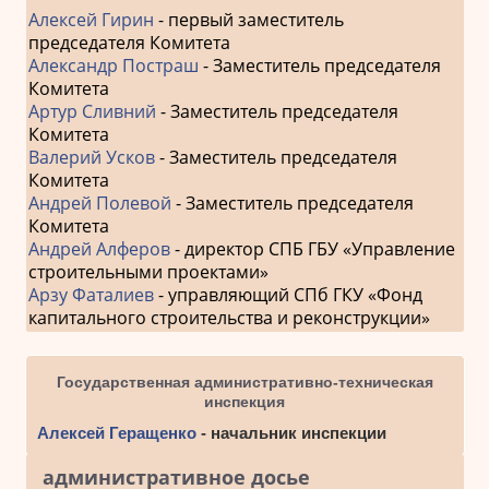
Алексей Гирин
- первый заместитель
председателя Комитета
Александр Постраш
- Заместитель председателя
Комитета
Артур Сливний
- Заместитель председателя
Комитета
Валерий Усков
- Заместитель председателя
Комитета
Андрей Полевой
- Заместитель председателя
Комитета
Андрей Алферов
- директор СПБ ГБУ «Управление
строительными проектами»
Арзу Фаталиев
- управляющий СПб ГКУ «Фонд
капитального строительства и реконструкции»
Государственная административно-техническая
инспекция
Алексей Геращенко
- начальник инспекции
административное досье