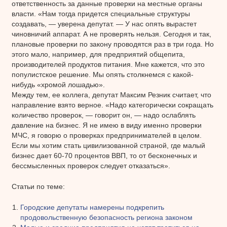
ответственность за данные проверки на местные органы
власти. «Нам тогда придется специальные структуры
создавать, — уверена депутат. — У нас опять вырастет
чиновничий аппарат. А не проверять нельзя. Сегодня и так,
плановые проверки по закону проводятся раз в три года. Но
этого мало, например, для предприятий общепита,
производителей продуктов питания. Мне кажется, что это
популистское решение. Мы опять столкнемся с какой-
нибудь «хромой лошадью».
Между тем, ее коллега, депутат Максим Резник считает, что
направление взято верное. «Надо категорически сокращать
количество проверок, — говорит он, — надо ослаблять
давление на бизнес. Я не имею в виду именно проверки
МЧС, я говорю о проверках предпринимателей в целом.
Если мы хотим стать цивилизованной страной, где малый
бизнес дает 60-70 процентов ВВП, то от бесконечных и
бессмысленных проверок следует отказаться».
Статьи по теме:
Городские депутаты намерены подкрепить
продовольственную безопасность региона законом