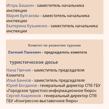
Игорь Башкин
- заместитель начальника
инспекции
Мария Булгакова
- заместитель начальника
инспекции
Екатерина Кузьменко
- заместитель начальника
инспекции
Комитет по развитию туризма
Евгений Панкевич
- председатель комитета
туристическое досье
Нана Гвичия
- заместитель председателя
Комитета
Илья Баннов
- заместитель председателя
Юрий Богданов
- генеральный директор СПб ГБУ
«Городское туристско-информационное бюро»
Сергей Азаренков
- генеральный директор СПб
ГБУ «Конгрессно-выставочное бюро»