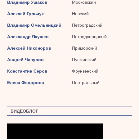
Владимир Ушаков
Московский
Алексей Гульчук
Невский
Владимир Омельницкий
Петроградский
Александр Якушев
Петродворцовый
Алексей Никоноров
Приморский
Андрей Чапуров
Пушкинский
Константин Серов
Фрунзенский
Елена Федорова
Центральный
ВИДЕОБЛОГ