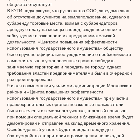
общества отсутствует.
В КУГИ подчеркнули, что руководство ООО, заведомо зная
об отсутствие документов на землепользование, сдавало в
субаренду торговые места, взимая с субарендаторов
арендную плату на месяцы вперед, вводя последних в
заблуждение о законности их предпринимательской
деятельности. «Центром повышения эффективности
использования государственного имущества» обществу
было вручено официальное уведомление о необходимости
самостоятельно в установленные сроки освободить
занимаемую территорию и передать ее городу, однако
требования властей предпринимателями были в очередной
раз проигнорированы.
9 июля совместными усилиями администрации Московского
района и «Центра повышения эффективности
использования государственного имущества» при участии
правоохранительных органов незаконные пользователи
были выселены с земельного участка, торговый павильон
при помощи специальной техники в ближайшее время будет
демонтирован и отправлен на склад временного хранения.
Освобожденный участок будет передан городу для
благоустройства территории и размещения пешеходной