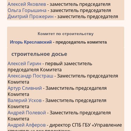
Алексей Яковлев
- заместитель председателя
Ольга Горышина
- заместитель председателя
Дмитрий Прожерин
- заместитель председателя
Комитет по строительству
Игорь Креславский
- председатель комитета
строительное досье
Алексей Гирин
- первый заместитель
председателя Комитета
Александр Постраш
- Заместитель председателя
Комитета
Артур Сливний
- Заместитель председателя
Комитета
Валерий Усков
- Заместитель председателя
Комитета
Андрей Полевой
- Заместитель председателя
Комитета
Андрей Алферов
- директор СПБ ГБУ «Управление
строительными проектами»