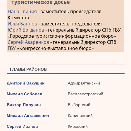
туристическое досье
Нана Гвичия
- заместитель председателя
Комитета
Илья Баннов
- заместитель председателя
Юрий Богданов
- генеральный директор СПб ГБУ
«Городское туристско-информационное бюро»
Сергей Азаренков
- генеральный директор СПб
ГБУ «Конгрессно-выставочное бюро»
ГЛАВЫ РАЙОНОВ
Дмитрий Вакушин
Адмиралтейский
Михаил Соболев
Василеостровский
Виктор Полунин
Выборгский
Михаил Асташкевич
Калининский
Сергей Иванов
Кировский