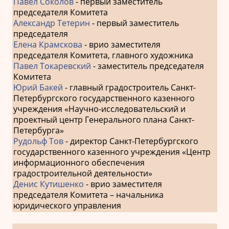
Павел Соколов
- первый заместитель
председателя Комитета
Александр Тетерин
- первый заместитель
председателя
Елена Крамскова
- врио заместителя
председателя Комитета, главного художника
Павел Токаревский
- заместитель председателя
Комитета
Юрий Бакей
- главный градостроитель Санкт-
Петербургского государственного казенного
учреждения «Научно-исследовательский и
проектный центр Генерального плана Санкт-
Петербурга»
Рудольф Тов
- директор Санкт-Петербургского
государственного казенного учреждения «Центр
информационного обеспечения
градостроительной деятельности»
Денис Кутишенко
- врио заместителя
председателя Комитета – начальника
юридического управления