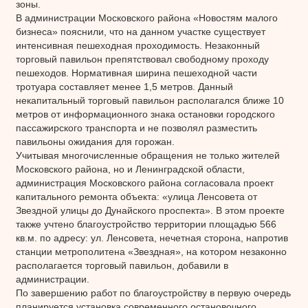
зоны.
В администрации Московского района «Новостям малого
бизнеса» пояснили, что на данном участке существует
интенсивная пешеходная проходимость. Незаконный
торговый павильон препятствовал свободному проходу
пешеходов. Нормативная ширина пешеходной части
тротуара составляет менее 1,5 метров. Данный
некапитальный торговый павильон располагался ближе 10
метров от информационного знака остановки городского
пассажирского транспорта и не позволял разместить
павильоны ожидания для горожан.
Учитывая многочисленные обращения не только жителей
Московского района, но и Ленинградской области,
администрация Московского района согласовала проект
капитального ремонта объекта: «улица Ленсовета от
Звездной улицы до Дунайского проспекта». В этом проекте
также учтено благоустройство территории площадью 566
кв.м. по адресу: ул. Ленсовета, нечетная сторона, напротив
станции метрополитена «Звездная», на котором незаконно
располагается торговый павильон, добавили в
администрации.
По завершению работ по благоустройству в первую очередь
планируется установка современного остановочного