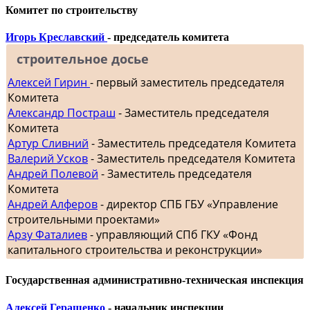
Комитет по строительству
Игорь Креславский
- председатель комитета
строительное досье
Алексей Гирин
- первый заместитель председателя
Комитета
Александр Постраш
- Заместитель председателя
Комитета
Артур Сливний
- Заместитель председателя Комитета
Валерий Усков
- Заместитель председателя Комитета
Андрей Полевой
- Заместитель председателя
Комитета
Андрей Алферов
- директор СПБ ГБУ «Управление
строительными проектами»
Арзу Фаталиев
- управляющий СПб ГКУ «Фонд
капитального строительства и реконструкции»
Государственная административно-техническая инспекция
Алексей Геращенко
- начальник инспекции