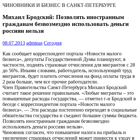
ЧИНОВНИКИ И БИЗНЕС В САНКТ-ПЕТЕРБУРГЕ
Михаил Бродский: Позволять иностранным
гражданам безвозмездно использовать деньги
россиян нельзя
08.07.2013
adminas
Сегодня
Как сообщает корреспондент портала «Новости малого
бизнеса», депутаты Государственной Думы планируют, в
частности, поднять страховые отчисления для мигрантов с 28
до 56%. Иными словами, работодатель, использующий труд
мигрантов, будет платить отчисления на фонд оплаты труда в
2 раза больше, чем все прочие работодатели.
Член Правительства Санкт-Петербурга Михаил Бродский
считает такое решение правильным. «Любые мигранты – это
повышенные расходы государства, — отметил г-н Бродский в
беседе с корреспондентом портала «Новости малого
бизнеса». — Эти расходы постепенно переходят в социальные
обязательства государства и съедают большие суммы бюджета.
Позволять иностранным гражданам безвозмездно
использовать деньги россиян нельзя».
Чиновник согласен, что повышение налога на прибыль и
увеличение страховых отчислений может привести к уходу в