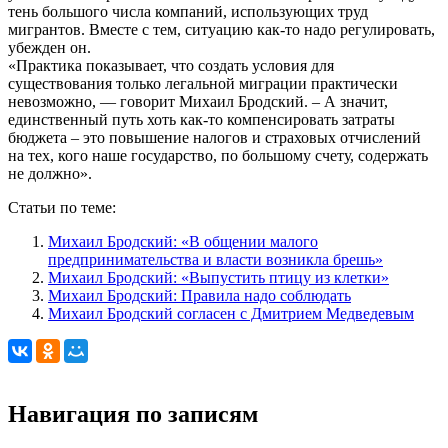
тень большого числа компаний, использующих труд
мигрантов. Вместе с тем, ситуацию как-то надо регулировать,
убежден он.
«Практика показывает, что создать условия для
существования только легальной миграции практически
невозможно, — говорит Михаил Бродский. – А значит,
единственный путь хоть как-то компенсировать затраты
бюджета – это повышение налогов и страховых отчислений
на тех, кого наше государство, по большому счету, содержать
не должно».
Статьи по теме:
Михаил Бродский: «В общении малого
предпринимательства и власти возникла брешь»
Михаил Бродский: «Выпустить птицу из клетки»
Михаил Бродский: Правила надо соблюдать
Михаил Бродский согласен с Дмитрием Медведевым
Навигация по записям