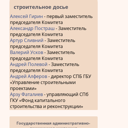
строительное досье
Алексей Гирин
- первый заместитель
председателя Комитета
Александр Постраш
- Заместитель
председателя Комитета
Артур Сливний
- Заместитель
председателя Комитета
Валерий Усков
- Заместитель
председателя Комитета
Андрей Полевой
- Заместитель
председателя Комитета
Андрей Алферов
- директор СПБ ГБУ
«Управление строительными
проектами»
Арзу Фаталиев
- управляющий СПб
ГКУ «Фонд капитального
строительства и реконструкции»
Государственная административно-