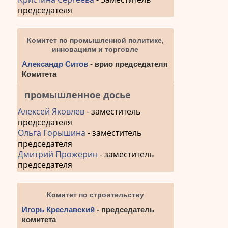
председателя
Комитет по промышленной политике,
инновациям и торговле
Александр Ситов
- врио председателя
Комитета
промышленное досье
Алексей Яковлев
- заместитель
председателя
Ольга Горышина
- заместитель
председателя
Дмитрий Прожерин
- заместитель
председателя
Комитет по строительству
Игорь Креславский
- председатель
комитета