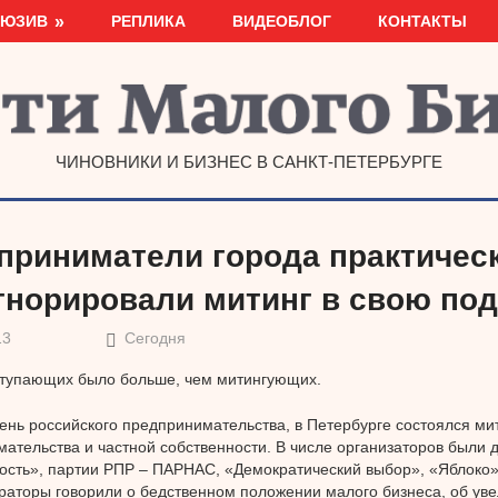
ЛЮЗИВ
РЕПЛИКА
ВИДЕОБЛОГ
КОНТАКТЫ
ЧИНОВНИКИ И БИЗНЕС В САНКТ-ПЕТЕРБУРГЕ
приниматели города практичес
гнорировали митинг в свою по
13
Сегодня
ступающих было больше, чем митингующих.
День российского предпринимательства, в Петербурге состоялся ми
ательства и частной собственности. В числе организаторов были 
сть», партии РПР – ПАРНАС, «Демократический выбор», «Яблоко
раторы говорили о бедственном положении малого бизнеса, об уве