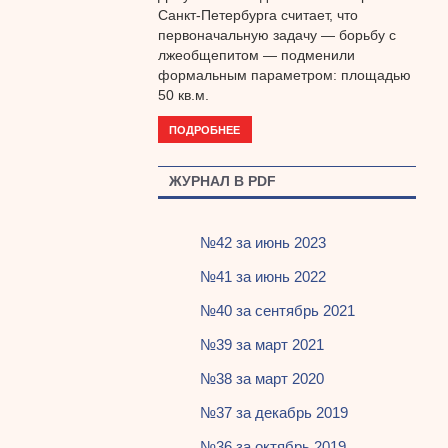
Санкт-Петербурга считает, что
первоначальную задачу — борьбу с
лжеобщепитом — подменили
формальным параметром: площадью
50 кв.м.
ПОДРОБНЕЕ
ЖУРНАЛ В PDF
№42 за июнь 2023
№41 за июнь 2022
№40 за сентябрь 2021
№39 за март 2021
№38 за март 2020
№37 за декабрь 2019
№36 за октябрь 2019