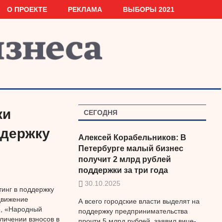
О ПРОЕКТЕ
РЕКЛАМА
ВЫБОРЫ 2021
ки
СЕГОДНЯ
ддержку
Алексей Корабельников: В
Петербурге малый бизнес
получит 2 млрд рублей
поддержки за три года
30.10.2025
тинг в поддержку
движение
А всего городские власти выделят на
», «Народный
поддержку предпринимательства
личении взносов в
прочти 5 млрд рублей, заявил вице-