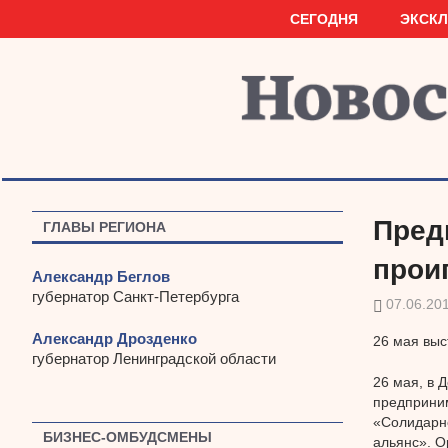
Наверх
СЕГОДНЯ
ЭКСК
Пред
ГЛАВЫ РЕГИОНА
прои
Александр Беглов
губернатор Санкт-Петербурга
07.06.20
Александр Дрозденко
26 мая вы
губернатор Ленинградской области
26 мая, в 
предприним
«Солидарно
БИЗНЕС-ОМБУДСМЕНЫ
альянс». О