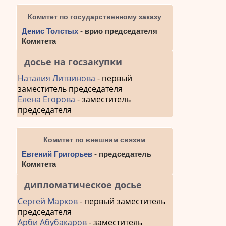
Комитет по государственному заказу
Денис Толстых
- врио председателя
Комитета
досье на госзакупки
Наталия Литвинова
- первый
заместитель председателя
Елена Егорова
- заместитель
председателя
Комитет по внешним связям
Евгений Григорьев
- председатель
Комитета
дипломатическое досье
Сергей Марков
- первый заместитель
председателя
Арби Абубакаров
- заместитель