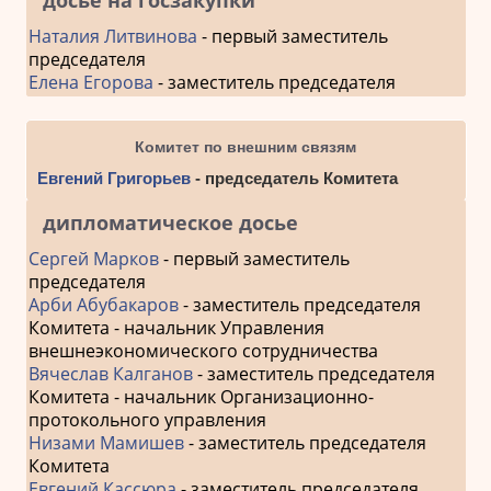
Наталия Литвинова
- первый заместитель
председателя
Елена Егорова
- заместитель председателя
Комитет по внешним связям
Евгений Григорьев
- председатель Комитета
дипломатическое досье
Сергей Марков
- первый заместитель
председателя
Арби Абубакаров
- заместитель председателя
Комитета - начальник Управления
внешнеэкономического сотрудничества
Вячеслав Калганов
- заместитель председателя
Комитета - начальник Организационно-
протокольного управления
Низами Мамишев
- заместитель председателя
Комитета
Евгений Кассюра
- заместитель председателя