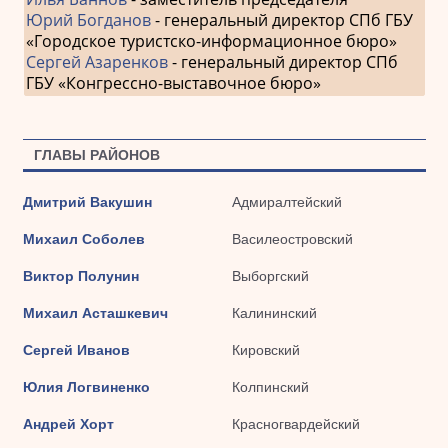
Юрий Богданов
- генеральный директор СПб ГБУ
«Городское туристско-информационное бюро»
Сергей Азаренков
- генеральный директор СПб
ГБУ «Конгрессно-выставочное бюро»
ГЛАВЫ РАЙОНОВ
Дмитрий Вакушин
Адмиралтейский
Михаил Соболев
Василеостровский
Виктор Полунин
Выборгский
Михаил Асташкевич
Калининский
Сергей Иванов
Кировский
Юлия Логвиненко
Колпинский
Андрей Хорт
Красногвардейский