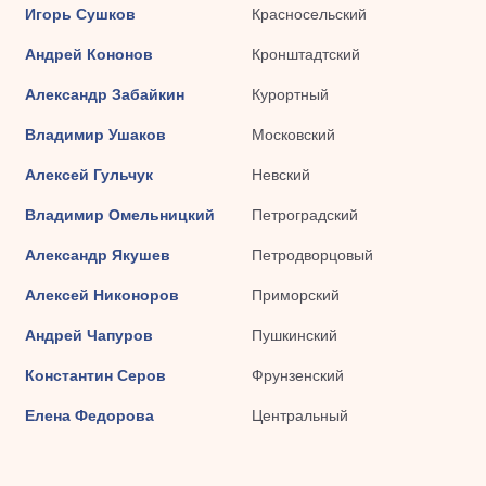
Игорь Сушков
Красносельский
Андрей Кононов
Кронштадтский
Александр Забайкин
Курортный
Владимир Ушаков
Московский
Алексей Гульчук
Невский
Владимир Омельницкий
Петроградский
Александр Якушев
Петродворцовый
Алексей Никоноров
Приморский
Андрей Чапуров
Пушкинский
Константин Серов
Фрунзенский
Елена Федорова
Центральный