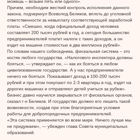
можешь – возьми пять или одного».
Причем, необходим жесткий контроль исполнения данного
закона, подчеркнул Всеволод Беликов, вплоть до уголовной
ответственности за невыплату соответствующей заработной
платы. «Смешно, когда официальный доход человека
составляет 200 тысяч рублей в год, а сегодня большинство
предпринимателей платит налоги с таких доходов, а он
ездит на машине стоимостью в два миллиона рублей».
По словам нашего собеседника, фискальная система – это
костяк любого государства. «Налогового инспектора должны
бояться, — утверждает он, — как их бояться в любом
цивилизованном государстве. А у нас предприниматели
ничего не бояться. Показывают доход в 100-200 тысяч
рублей и при этом покупают по 2-3 квартиры в год, ездят на
дорогих машинах и отправляют детей учиться за рубеж».
Бизнес давно научился закрываться от фискальных органов,
сказал г-н Беликов. И государство должно его лишить такой
возможности, создав при этом благоприятные условия
работы для добропорядочных предпринимателей.
«Эта система применяется во всем мире. Ничего лучше мы
не придумаем», — убежден глава Совета муниципальных
образований.