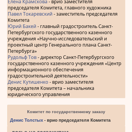
Елена Крамскова
- врио заместителя
председателя Комитета, главного художника
Павел Токаревский
- заместитель председателя
Комитета
Юрий Бакей
- главный градостроитель Санкт-
Петербургского государственного казенного
учреждения «Научно-исследовательский и
проектный центр Генерального плана Санкт-
Петербурга»
Рудольф Тов
- директор Санкт-Петербургского
государственного казенного учреждения «Центр
информационного обеспечения
градостроительной деятельности»
Денис Кутишенко
- врио заместителя
председателя Комитета – начальника
юридического управления
Комитет по государственному заказу
Денис Толстых
- врио председателя Комитета
досье на госзакупки