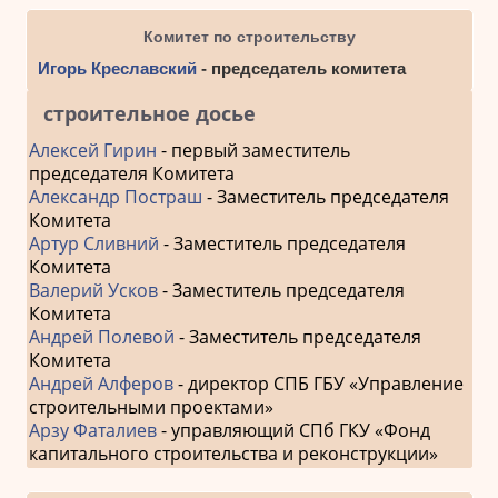
Комитет по строительству
Игорь Креславский
- председатель комитета
строительное досье
Алексей Гирин
- первый заместитель
председателя Комитета
Александр Постраш
- Заместитель председателя
Комитета
Артур Сливний
- Заместитель председателя
Комитета
Валерий Усков
- Заместитель председателя
Комитета
Андрей Полевой
- Заместитель председателя
Комитета
Андрей Алферов
- директор СПБ ГБУ «Управление
строительными проектами»
Арзу Фаталиев
- управляющий СПб ГКУ «Фонд
капитального строительства и реконструкции»