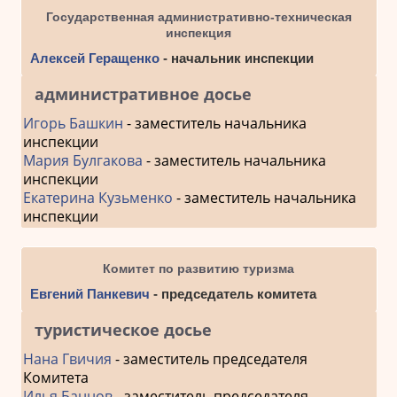
Государственная административно-техническая
инспекция
Алексей Геращенко
- начальник инспекции
административное досье
Игорь Башкин
- заместитель начальника
инспекции
Мария Булгакова
- заместитель начальника
инспекции
Екатерина Кузьменко
- заместитель начальника
инспекции
Комитет по развитию туризма
Евгений Панкевич
- председатель комитета
туристическое досье
Нана Гвичия
- заместитель председателя
Комитета
Илья Баннов
- заместитель председателя