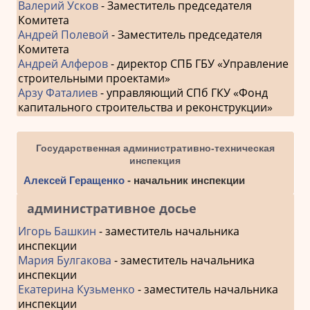
Валерий Усков
- Заместитель председателя
Комитета
Андрей Полевой
- Заместитель председателя
Комитета
Андрей Алферов
- директор СПБ ГБУ «Управление
строительными проектами»
Арзу Фаталиев
- управляющий СПб ГКУ «Фонд
капитального строительства и реконструкции»
Государственная административно-техническая
инспекция
Алексей Геращенко
- начальник инспекции
административное досье
Игорь Башкин
- заместитель начальника
инспекции
Мария Булгакова
- заместитель начальника
инспекции
Екатерина Кузьменко
- заместитель начальника
инспекции