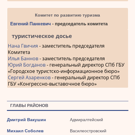
Комитет по развитию туризма
Евгений Панкевич
- председатель комитета
туристическое досье
Нана Гвичия
- заместитель председателя
Комитета
Илья Баннов
- заместитель председателя
Юрий Богданов
- генеральный директор СПб ГБУ
«Городское туристско-информационное бюро»
Сергей Азаренков
- генеральный директор СПб
ГБУ «Конгрессно-выставочное бюро»
ГЛАВЫ РАЙОНОВ
Дмитрий Вакушин
Адмиралтейский
Михаил Соболев
Василеостровский