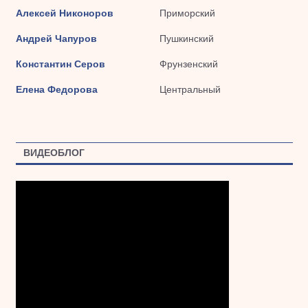
Алексей Никоноров
Приморский
Андрей Чапуров
Пушкинский
Константин Серов
Фрунзенский
Елена Федорова
Центральный
ВИДЕОБЛОГ