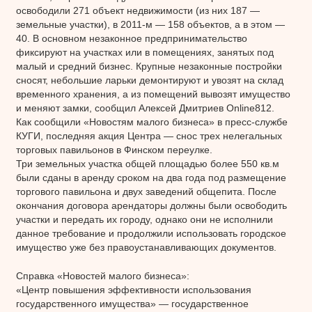
освободили 271 объект недвижимости (из них 187 —
земельные участки), в 2011-м — 158 объектов, а в этом —
40. В основном незаконное предпринимательство
фиксируют на участках или в помещениях, занятых под
малый и средний бизнес. Крупные незаконные постройки
сносят, небольшие ларьки демонтируют и увозят на склад
временного хранения, а из помещений вывозят имущество
и меняют замки, сообщил Алексей Дмитриев Online812.
Как сообщили «Новостям малого бизнеса» в пресс-службе
КУГИ, последняя акция Центра — снос трех нелегальных
торговых павильонов в Финском переулке.
Три земельных участка общей площадью более 550 кв.м
были сданы в аренду сроком на два года под размещение
торгового павильона и двух заведений общепита. После
окончания договора арендаторы должны были освободить
участки и передать их городу, однако они не исполнили
данное требование и продолжили использовать городское
имущество уже без правоустанавливающих документов.
Справка «Новостей малого бизнеса»:
«Центр повышения эффективности использования
государственного имущества» — государственное