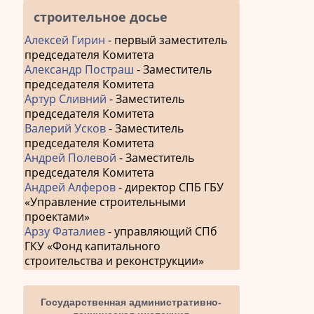
строительное досье
Алексей Гирин
- первый заместитель
председателя Комитета
Александр Постраш
- Заместитель
председателя Комитета
Артур Сливний
- Заместитель
председателя Комитета
Валерий Усков
- Заместитель
председателя Комитета
Андрей Полевой
- Заместитель
председателя Комитета
Андрей Алферов
- директор СПБ ГБУ
«Управление строительными
проектами»
Арзу Фаталиев
- управляющий СПб
ГКУ «Фонд капитального
строительства и реконструкции»
Государственная административно-