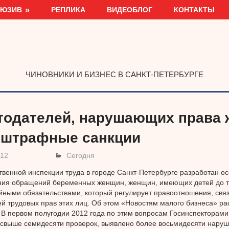
ЛЮЗИВ
РЕПЛИКА
ВИДЕОБЛОГ
КОНТАКТЫ
ЧИНОВНИКИ И БИЗНЕС В САНКТ-ПЕТЕРБУРГЕ
тодателей, нарушающих права 
 штрафные санкции
012
Сегодня
твенной инспекции труда в городе Санкт-Петербурге разработан о
ия обращений беременных женщин, женщин, имеющих детей до тр
йными обязательствами, который регулирует правоотношения, свя
й трудовых прав этих лиц. Об этом «Новостям малого бизнеса» ра
 В первом полугодии 2012 года по этим вопросам Госинспекторами
свыше семидесяти проверок, выявлено более восьмидесяти наруш