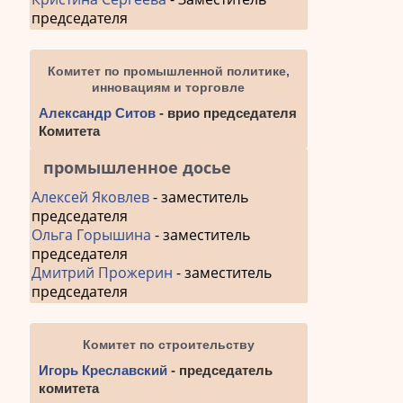
председателя
Комитет по промышленной политике,
инновациям и торговле
Александр Ситов
- врио председателя
Комитета
промышленное досье
Алексей Яковлев
- заместитель
председателя
Ольга Горышина
- заместитель
председателя
Дмитрий Прожерин
- заместитель
председателя
Комитет по строительству
Игорь Креславский
- председатель
комитета