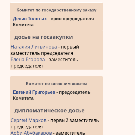
Комитет по государственному заказу
Денис Толстых
- врио председателя
Комитета
досье на госзакупки
Наталия Литвинова
- первый
заместитель председателя
Елена Егорова
- заместитель
председателя
Комитет по внешним связям
Евгений Григорьев
- председатель
Комитета
дипломатическое досье
Сергей Марков
- первый заместитель
председателя
Арби Абубакаров
- заместитель