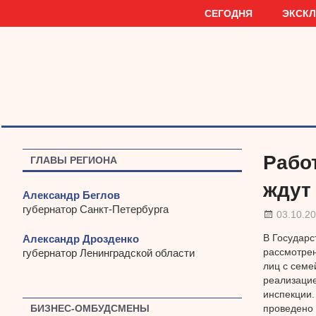
Наверх
СЕГОДНЯ
ЭКСК
Рабо
ГЛАВЫ РЕГИОНА
ждут
Александр Беглов
губернатор Санкт-Петербурга
03.10.2
В Государс
Александр Дрозденко
рассмотрен
губернатор Ленинградской области
лиц с семе
реализацие
инспекции.
БИЗНЕС-ОМБУДСМЕНЫ
проведено 