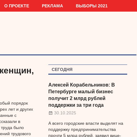
О ПРОЕКТЕ
РЕКЛАМА
ВЫБОРЫ 2021
женщин,
СЕГОДНЯ
Алексей Корабельников: В
Петербурге малый бизнес
получит 2 млрд рублей
собый порядок
поддержки за три года
ех лет и других
30.10.2025
занные с
ссказали в
А всего городские власти выделят на
 труда было
поддержку предпринимательства
ений трудового
прочти 5 млрд рублей, заявил вице-