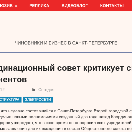
ЛЮЗИВ
РЕПЛИКА
ВИДЕОБЛОГ
КОНТАКТЫ
ЧИНОВНИКИ И БИЗНЕС В САНКТ-ПЕТЕРБУРГЕ
динационный совет критикует 
нентов
012
Сегодня
СТРУКТУРА
ЭЛЕКТРОСЕТИ
что недавно состоявшийся в Санкт-Петербурге Второй городской с
делил новыми полномочиями созданный два года назад Координац
оров утверждает, что в свое время он «попросил всех учредителей
е заявления для их вхождения в состав Общественного совета п