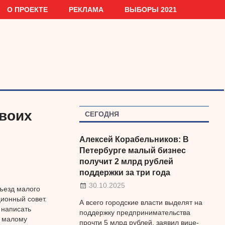
О ПРОЕКТЕ
РЕКЛАМА
ВЫБОРЫ 2021
своих
СЕГОДНЯ
Алексей Корабельников: В
Петербурге малый бизнес
получит 2 млрд рублей
поддержки за три года
30.10.2025
ъезд малого
ионный совет.
А всего городские власти выделят на
 написать
поддержку предпринимательства
о малому
прочти 5 млрд рублей, заявил вице-