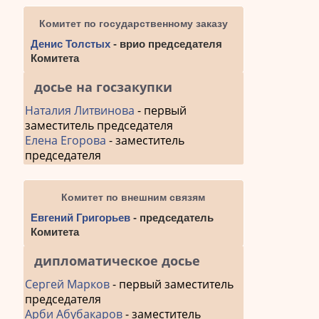
Комитет по государственному заказу
Денис Толстых
- врио председателя
Комитета
досье на госзакупки
Наталия Литвинова
- первый
заместитель председателя
Елена Егорова
- заместитель
председателя
Комитет по внешним связям
Евгений Григорьев
- председатель
Комитета
дипломатическое досье
Сергей Марков
- первый заместитель
председателя
Арби Абубакаров
- заместитель