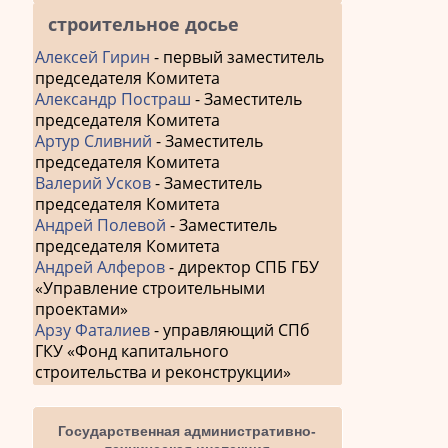
строительное досье
Алексей Гирин
- первый заместитель
председателя Комитета
Александр Постраш
- Заместитель
председателя Комитета
Артур Сливний
- Заместитель
председателя Комитета
Валерий Усков
- Заместитель
председателя Комитета
Андрей Полевой
- Заместитель
председателя Комитета
Андрей Алферов
- директор СПБ ГБУ
«Управление строительными
проектами»
Арзу Фаталиев
- управляющий СПб
ГКУ «Фонд капитального
строительства и реконструкции»
Государственная административно-