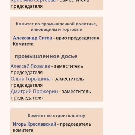
председателя
Комитет по промышленной политике,
инновациям и торговле
Александр Ситов
- врио председателя
Комитета
промышленное досье
Алексей Яковлев
- заместитель
председателя
Ольга Горышина
- заместитель
председателя
Дмитрий Прожерин
- заместитель
председателя
Комитет по строительству
Игорь Креславский
- председатель
комитета