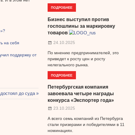
ПОДРОБНЕЕ
Бизнес выступил против
госпошлины за маркировку
я»?
товаров
24.10.2025
ь на себя
По мнению предпринимателей, это
учил поддержку от
приведет к росту цен и росту
нелегального рынка.
ПОДРОБНЕЕ
Петербургская компания
достоял до суда
завоевала четыре награды
конкурса «Экспортер года»
23.10.2025
А всего семь компаний из Петербурга
стали призерами и победителями в 11
номинациях.