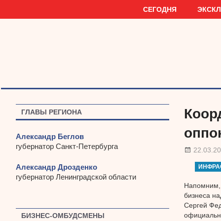
Наверх
СЕГОДНЯ
ЭКСК
Коор
ГЛАВЫ РЕГИОНА
оппо
Александр Беглов
губернатор Санкт-Петербурга
22.03.2
Александр Дрозденко
ИНФРА
губернатор Ленинградской области
Напомним, 
бизнеса на
Сергей Фед
официальны
БИЗНЕС-ОМБУДСМЕНЫ