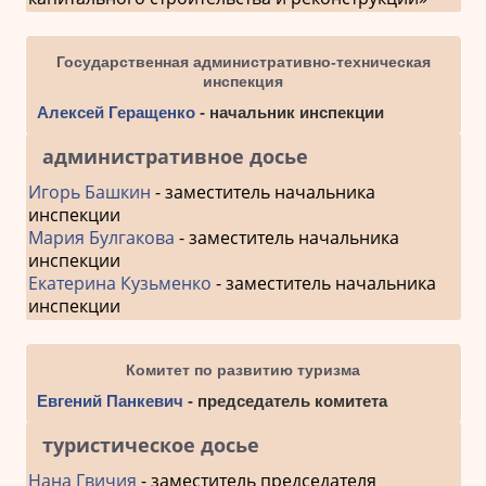
Государственная административно-техническая
инспекция
Алексей Геращенко
- начальник инспекции
административное досье
Игорь Башкин
- заместитель начальника
инспекции
Мария Булгакова
- заместитель начальника
инспекции
Екатерина Кузьменко
- заместитель начальника
инспекции
Комитет по развитию туризма
Евгений Панкевич
- председатель комитета
туристическое досье
Нана Гвичия
- заместитель председателя