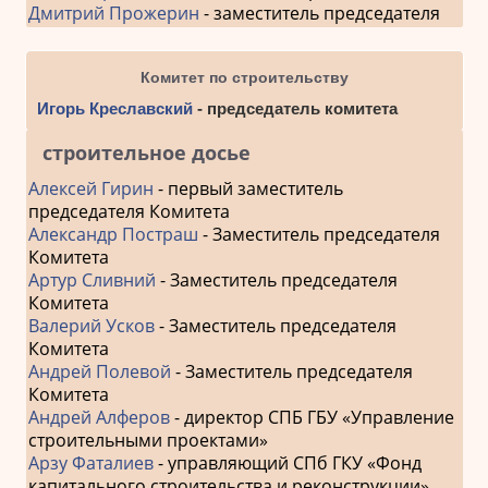
Дмитрий Прожерин
- заместитель председателя
Комитет по строительству
Игорь Креславский
- председатель комитета
строительное досье
Алексей Гирин
- первый заместитель
председателя Комитета
Александр Постраш
- Заместитель председателя
Комитета
Артур Сливний
- Заместитель председателя
Комитета
Валерий Усков
- Заместитель председателя
Комитета
Андрей Полевой
- Заместитель председателя
Комитета
Андрей Алферов
- директор СПБ ГБУ «Управление
строительными проектами»
Арзу Фаталиев
- управляющий СПб ГКУ «Фонд
капитального строительства и реконструкции»