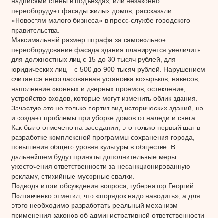
надписями стены в подъездах, или незаконно
переоборудует фасады жилых домов, рассказали
«Новостям малого бизнеса» в пресс-службе городского
правительства.
Максимальный размер штрафа за самовольное
переоборудование фасада здания планируется увеличить
для должностных лиц с 15 до 30 тысяч рублей, для
юридических лиц – с 500 до 900 тысяч рублей. Нарушением
считается несогласованная установка козырьков, навесов,
наполнение оконных и дверных проемов, остекление,
устройство входов, которые могут изменить облик здания.
Зачастую это не только портит вид исторических зданий, но
и создает проблемы при уборке домов от наледи и снега.
Как было отмечено на заседании, это только первый шаг в
разработке комплексной программы сохранения города,
повышения общего уровня культуры в обществе. В
дальнейшем будут приняты дополнительные меры
ужесточения ответственности за несанкционированную
рекламу, стихийные мусорные свалки.
Подводя итоги обсуждения вопроса, губернатор Георгий
Полтавченко отметил, что «порядок надо наводить», а для
этого необходимо разработать реальный механизм
применения законов об административной ответственности