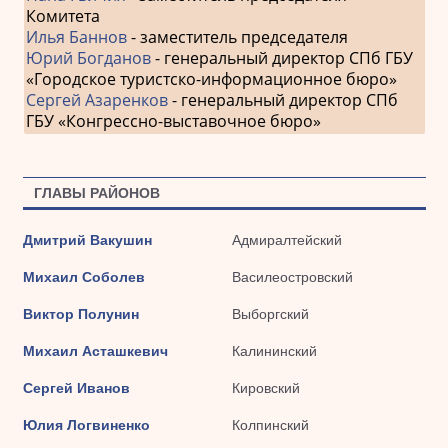
Комитета
Илья Баннов
- заместитель председателя
Юрий Богданов
- генеральный директор СПб ГБУ
«Городское туристско-информационное бюро»
Сергей Азаренков
- генеральный директор СПб
ГБУ «Конгрессно-выставочное бюро»
ГЛАВЫ РАЙОНОВ
Дмитрий Вакушин
Адмиралтейский
Михаил Соболев
Василеостровский
Виктор Полунин
Выборгский
Михаил Асташкевич
Калининский
Сергей Иванов
Кировский
Юлия Логвиненко
Колпинский