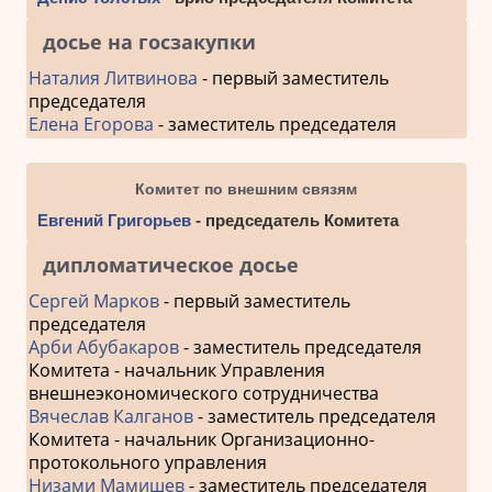
досье на госзакупки
Наталия Литвинова
- первый заместитель
председателя
Елена Егорова
- заместитель председателя
Комитет по внешним связям
Евгений Григорьев
- председатель Комитета
дипломатическое досье
Сергей Марков
- первый заместитель
председателя
Арби Абубакаров
- заместитель председателя
Комитета - начальник Управления
внешнеэкономического сотрудничества
Вячеслав Калганов
- заместитель председателя
Комитета - начальник Организационно-
протокольного управления
Низами Мамишев
- заместитель председателя