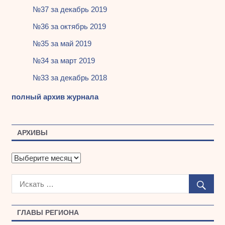
№37 за декабрь 2019
№36 за октябрь 2019
№35 за май 2019
№34 за март 2019
№33 за декабрь 2018
полный архив журнала
АРХИВЫ
А
р
х
и
в
ы
ГЛАВЫ РЕГИОНА