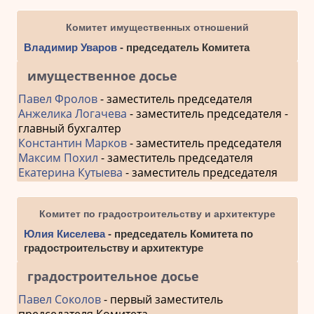
Комитет имущественных отношений
Владимир Уваров
- председатель Комитета
имущественное досье
Павел Фролов
- заместитель председателя
Анжелика Логачева
- заместитель председателя -
главный бухгалтер
Константин Марков
- заместитель председателя
Максим Похил
- заместитель председателя
Екатерина Кутыева
- заместитель председателя
Комитет по градостроительству и архитектуре
Юлия Киселева
- председатель Комитета по
градостроительству и архитектуре
градостроительное досье
Павел Соколов
- первый заместитель
председателя Комитета