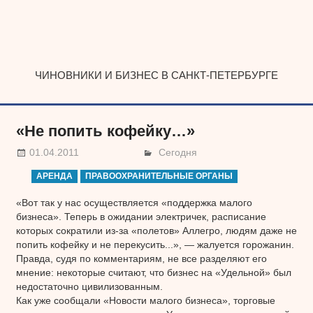
Наверх
ЧИНОВНИКИ И БИЗНЕС В САНКТ-ПЕТЕРБУРГЕ
«Не попить кофейку…»
01.04.2011
Сегодня
АРЕНДА
ПРАВООХРАНИТЕЛЬНЫЕ ОРГАНЫ
«Вот так у нас осуществляется «поддержка малого
бизнеса». Теперь в ожидании электричек, расписание
которых сократили из-за «полетов» Аллегро, людям даже не
попить кофейку и не перекусить...», — жалуется горожанин.
Правда, судя по комментариям, не все разделяют его
мнение: некоторые считают, что бизнес на «Удельной» был
недостаточно цивилизованным.
Как уже сообщали «Новости малого бизнеса», торговые