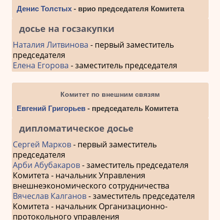
Денис Толстых
- врио председателя Комитета
досье на госзакупки
Наталия Литвинова
- первый заместитель
председателя
Елена Егорова
- заместитель председателя
Комитет по внешним связям
Евгений Григорьев
- председатель Комитета
дипломатическое досье
Сергей Марков
- первый заместитель
председателя
Арби Абубакаров
- заместитель председателя
Комитета - начальник Управления
внешнеэкономического сотрудничества
Вячеслав Калганов
- заместитель председателя
Комитета - начальник Организационно-
протокольного управления