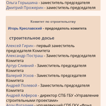
Ольга Горышина
- заместитель председателя
Дмитрий Прожерин
- заместитель председателя
Комитет по строительству
Игорь Креславский
- председатель комитета
строительное досье
Алексей Гирин
- первый заместитель
председателя Комитета
Александр Постраш
- Заместитель председателя
Комитета
Артур Сливний
- Заместитель председателя
Комитета
Валерий Усков
- Заместитель председателя
Комитета
Андрей Полевой
- Заместитель председателя
Комитета
Андрей Алферов
- директор СПБ ГБУ «Управление
строительными проектами»
Арзу Фаталиев
- управляющий СПб ГКУ «Фонд