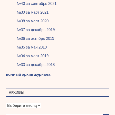
№40 за сентябрь 2021
№39 за март 2021
№38 за март 2020
№37 за декабрь 2019
№36 за октябрь 2019
№35 за май 2019
№34 за март 2019
№33 за декабрь 2018
полный архив журнала
АРХИВЫ
А
р