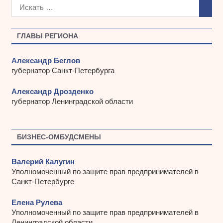
х
и
в
ы
ГЛАВЫ РЕГИОНА
Александр Беглов
губернатор Санкт-Петербурга
Александр Дрозденко
губернатор Ленинградской области
БИЗНЕС-ОМБУДСМЕНЫ
Валерий Калугин
Уполномоченный по защите прав предпринимателей в
Санкт-Петербурге
Елена Рулева
Уполномоченный по защите прав предпринимателей в
Ленинградской области