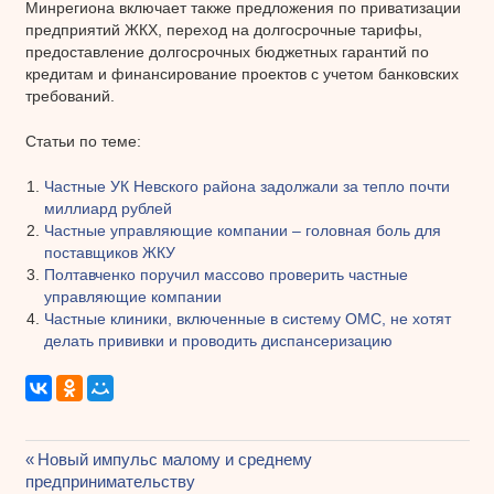
Минрегиона включает также предложения по приватизации
предприятий ЖКХ, переход на долгосрочные тарифы,
предоставление долгосрочных бюджетных гарантий по
кредитам и финансирование проектов с учетом банковских
требований.
Статьи по теме:
Частные УК Невского района задолжали за тепло почти
миллиард рублей
Частные управляющие компании – головная боль для
поставщиков ЖКУ
Полтавченко поручил массово проверить частные
управляющие компании
Частные клиники, включенные в систему ОМС, не хотят
делать прививки и проводить диспансеризацию
Предыдущая
Новый импульс малому и среднему
Навигация
предпринимательству
запись: