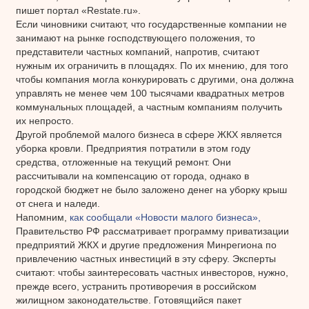
пишет портал «Restate.ru».
Если чиновники считают, что государственные компании не
занимают на рынке господствующего положения, то
представители частных компаний, напротив, считают
нужным их ограничить в площадях. По их мнению, для того
чтобы компания могла конкурировать с другими, она должна
управлять не менее чем 100 тысячами квадратных метров
коммунальных площадей, а частным компаниям получить
их непросто.
Другой проблемой малого бизнеса в сфере ЖКХ является
уборка кровли. Предприятия потратили в этом году
средства, отложенные на текущий ремонт. Они
рассчитывали на компенсацию от города, однако в
городской бюджет не было заложено денег на уборку крыш
от снега и наледи.
Напомним,
как сообщали «Новости малого бизнеса»,
Правительство РФ рассматривает программу приватизации
предприятий ЖКХ и другие предложения Минрегиона по
привлечению частных инвестиций в эту сферу. Эксперты
считают: чтобы заинтересовать частных инвесторов, нужно,
прежде всего, устранить противоречия в российском
жилищном законодательстве. Готовящийся пакет