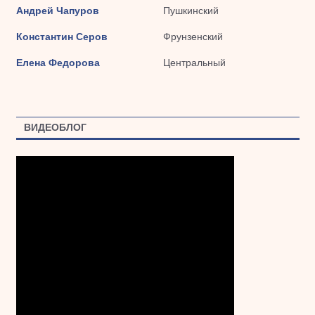
Андрей Чапуров
Пушкинский
Константин Серов
Фрунзенский
Елена Федорова
Центральный
ВИДЕОБЛОГ