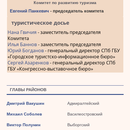
Комитет по развитию туризма
Евгений Панкевич
- председатель комитета
туристическое досье
Нана Гвичия
- заместитель председателя
Комитета
Илья Баннов
- заместитель председателя
Юрий Богданов
- генеральный директор СПб ГБУ
«Городское туристско-информационное бюро»
Сергей Азаренков
- генеральный директор СПб
ГБУ «Конгрессно-выставочное бюро»
ГЛАВЫ РАЙОНОВ
Дмитрий Вакушин
Адмиралтейский
Михаил Соболев
Василеостровский
Виктор Полунин
Выборгский