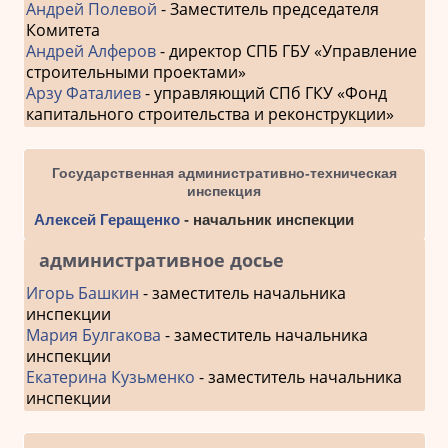
Андрей Полевой
- Заместитель председателя
Комитета
Андрей Алферов
- директор СПБ ГБУ «Управление
строительными проектами»
Арзу Фаталиев
- управляющий СПб ГКУ «Фонд
капитального строительства и реконструкции»
Государственная административно-техническая
инспекция
Алексей Геращенко
- начальник инспекции
административное досье
Игорь Башкин
- заместитель начальника
инспекции
Мария Булгакова
- заместитель начальника
инспекции
Екатерина Кузьменко
- заместитель начальника
инспекции