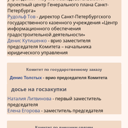
проектный центр Генерального плана Санкт-
Петербурга»
Рудольф Тов
- директор Санкт-Петербургского
государственного казенного учреждения «Центр
информационного обеспечения
градостроительной деятельности»
Денис Кутишенко
- врио заместителя
председателя Комитета – начальника
юридического управления
Комитет по государственному заказу
Денис Толстых
- врио председателя Комитета
досье на госзакупки
Наталия Литвинова
- первый заместитель
председателя
Елена Егорова
- заместитель председателя
Комитет по внешним связям