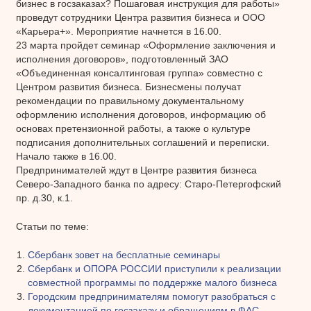
бизнес в госзаказах? Пошаговая инструкция для работы»
проведут сотрудники Центра развития бизнеса и ООО
«Карьера+». Мероприятие начнется в 16.00.
23 марта пройдет семинар «Оформление заключения и
исполнения договоров», подготовленный ЗАО
«Объединенная консалтинговая группа» совместно с
Центром развития бизнеса. Бизнесмены получат
рекомендации по правильному документальному
оформлению исполнения договоров, информацию об
основах претензионной работы, а также о культуре
подписания дополнительных соглашений и переписки.
Начало также в 16.00.
Предпринимателей ждут в Центре развития бизнеса
Северо-Западного банка по адресу: Старо-Петергофский
пр. д.30, к.1.
Статьи по теме:
Cбербанк зовет на бесплатные семинары
Сбербанк и ОПОРА РОССИИ приступили к реализации
совместной программы по поддержке малого бизнеса
Городским предпринимателям помогут разобраться с
документацией по госзаказу и обращениям в ФАС