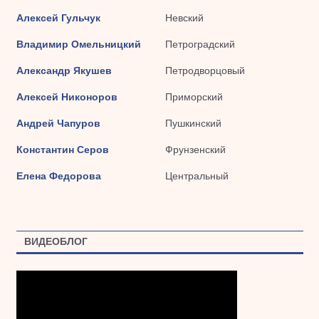
Алексей Гульчук
Невский
Владимир Омельницкий
Петроградский
Александр Якушев
Петродворцовый
Алексей Никоноров
Приморский
Андрей Чапуров
Пушкинский
Константин Серов
Фрунзенский
Елена Федорова
Центральный
ВИДЕОБЛОГ