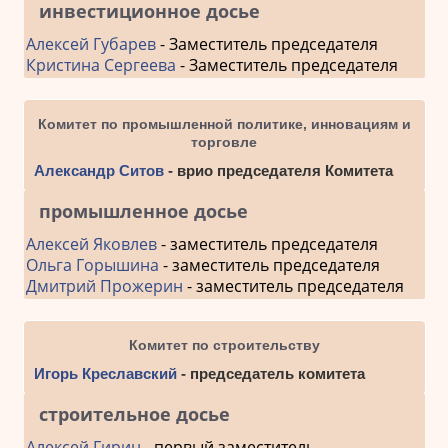
инвестиционное досье
Алексей Губарев
- Заместитель председателя
Кристина Сергеева
- Заместитель председателя
Комитет по промышленной политике, инновациям и
торговле
Александр Ситов
- врио председателя Комитета
промышленное досье
Алексей Яковлев
- заместитель председателя
Ольга Горышина
- заместитель председателя
Дмитрий Прожерин
- заместитель председателя
Комитет по строительству
Игорь Креславский
- председатель комитета
строительное досье
Алексей Гирин
- первый заместитель