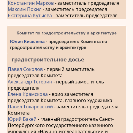
Константин Марков
- заместитель председателя
Максим Похил
- заместитель председателя
Екатерина Кутыева
- заместитель председателя
Комитет по градостроительству и архитектуре
Юлия Киселева
- председатель Комитета по
градостроительству и архитектуре
градостроительное досье
Павел Соколов
- первый заместитель
председателя Комитета
Александр Тетерин
- первый заместитель
председателя
Елена Крамскова
- врио заместителя
председателя Комитета, главного художника
Павел Токаревский
- заместитель председателя
Комитета
Юрий Бакей
- главный градостроитель Санкт-
Петербургского государственного казенного
учреждения «Научно-исследовательский и