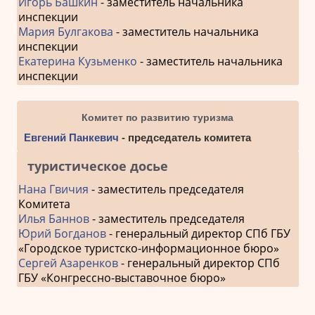
Игорь Башкин
- заместитель начальника
инспекции
Мария Булгакова
- заместитель начальника
инспекции
Екатерина Кузьменко
- заместитель начальника
инспекции
Комитет по развитию туризма
Евгений Панкевич
- председатель комитета
туристическое досье
Нана Гвичия
- заместитель председателя
Комитета
Илья Баннов
- заместитель председателя
Юрий Богданов
- генеральный директор СПб ГБУ
«Городское туристско-информационное бюро»
Сергей Азаренков
- генеральный директор СПб
ГБУ «Конгрессно-выставочное бюро»