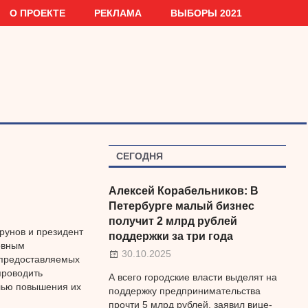
О ПРОЕКТЕ
РЕКЛАМА
ВЫБОРЫ 2021
СЕГОДНЯ
Алексей Корабельников: В
Петербурге малый бизнес
получит 2 млрд рублей
рунов и президент
поддержки за три года
овным
30.10.2025
 предоставляемых
проводить
А всего городские власти выделят на
лью повышения их
поддержку предпринимательства
прочти 5 млрд рублей, заявил вице-