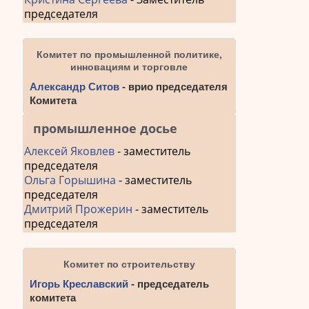
председателя
Комитет по промышленной политике,
инновациям и торговле
Александр Ситов
- врио председателя
Комитета
промышленное досье
Алексей Яковлев
- заместитель
председателя
Ольга Горышина
- заместитель
председателя
Дмитрий Прожерин
- заместитель
председателя
Комитет по строительству
Игорь Креславский
- председатель
комитета