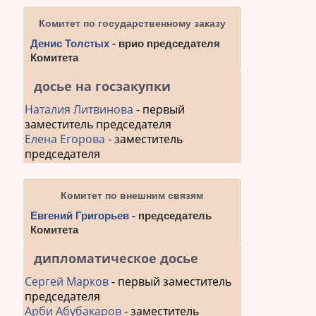
Комитет по государственному заказу
Денис Толстых
- врио председателя
Комитета
досье на госзакупки
Наталия Литвинова
- первый
заместитель председателя
Елена Егорова
- заместитель
председателя
Комитет по внешним связям
Евгений Григорьев
- председатель
Комитета
дипломатическое досье
Сергей Марков
- первый заместитель
председателя
Арби Абубакаров
- заместитель