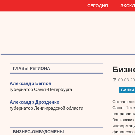
Наверх
СЕГОДНЯ
ЭКСК
Бизн
ГЛАВЫ РЕГИОНА
09.03.2
Александр Беглов
губернатор Санкт-Петербурга
БАНКИ
Соглашение
Александр Дрозденко
Санкт-Пет
губернатор Ленинградской области
направлени
банковских
информаци
финансовой
БИЗНЕС-ОМБУДСМЕНЫ