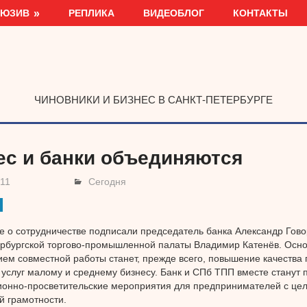
ЛЮЗИВ
РЕПЛИКА
ВИДЕОБЛОГ
КОНТАКТЫ
ЧИНОВНИКИ И БИЗНЕС В САНКТ-ПЕТЕРБУРГЕ
ес и банки объединяются
011
Сегодня
 о сотрудничестве подписали председатель банка Александр Гово
ербургской торгово-промышленной палаты Владимир Катенёв. Осн
ем совместной работы станет, прежде всего, повышение качества
 услуг малому и среднему бизнесу. Банк и СПб ТПП вместе станут 
онно-просветительские мероприятия для предпринимателей с це
 грамотности.