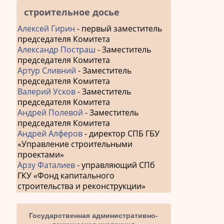
строительное досье
Алексей Гирин
- первый заместитель
председателя Комитета
Александр Постраш
- Заместитель
председателя Комитета
Артур Сливний
- Заместитель
председателя Комитета
Валерий Усков
- Заместитель
председателя Комитета
Андрей Полевой
- Заместитель
председателя Комитета
Андрей Алферов
- директор СПБ ГБУ
«Управление строительными
проектами»
Арзу Фаталиев
- управляющий СПб
ГКУ «Фонд капитального
строительства и реконструкции»
Государственная административно-