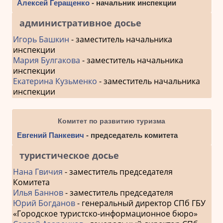
Алексей Геращенко
- начальник инспекции
административное досье
Игорь Башкин
- заместитель начальника
инспекции
Мария Булгакова
- заместитель начальника
инспекции
Екатерина Кузьменко
- заместитель начальника
инспекции
Комитет по развитию туризма
Евгений Панкевич
- председатель комитета
туристическое досье
Нана Гвичия
- заместитель председателя
Комитета
Илья Баннов
- заместитель председателя
Юрий Богданов
- генеральный директор СПб ГБУ
«Городское туристско-информационное бюро»