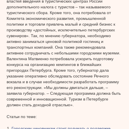
властей введения в туристических центрах России
дополнительного налога с туристов – так называемого
туристического сбора. Кроме того, она потребовала от
Комитета экономического развития, промышленной
политики и торговли привлечь малый и средний бизнес к
производству «достойных, исключительно петербургских
сувениров». Так, по мнению губернатора, необходимо
активно заниматься ценовой политикой гостиниц и
транспортных компаний. Она также рекомендовала
активнее сотрудничать с небольшими городскими музеями.
Валентина Матвиенко потребовала ускорить подготовку
конкурса на организацию кемпингов в ближайших
пригородах Петербурга. Кроме того, губернатор дала
указание оперативно обследовать состояние Речного
вокзала и в случае необходимости разработать программу
его реконструкции. «Мы должны двигаться дальше, –
заявила губернатор. – Следующая программа должна быть
современной и инновационной. Туризм в Петербурге
должен стать доходной отраслью».
Статьи по теме:
Городским чиновникам стоит подумать о поддержке