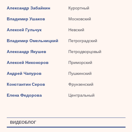
Александр Забайкин
Курортный
Владимир Ушаков
Московский
Алексей Гульчук
Невский
Владимир Омельницкий
Петроградский
Александр Якушев
Петродворцовый
Алексей Никоноров
Приморский
Андрей Чапуров
Пушкинский
Константин Серов
Фрунзенский
Елена Федорова
Центральный
ВИДЕОБЛОГ