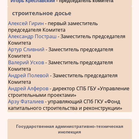
Игорь Креславский
- председатель комитета
строительное досье
Алексей Гирин
- первый заместитель
председателя Комитета
Александр Постраш
- Заместитель председателя
Комитета
Артур Сливний
- Заместитель председателя
Комитета
Валерий Усков
- Заместитель председателя
Комитета
Андрей Полевой
- Заместитель председателя
Комитета
Андрей Алферов
- директор СПБ ГБУ «Управление
строительными проектами»
Арзу Фаталиев
- управляющий СПб ГКУ «Фонд
капитального строительства и реконструкции»
Государственная административно-техническая
инспекция