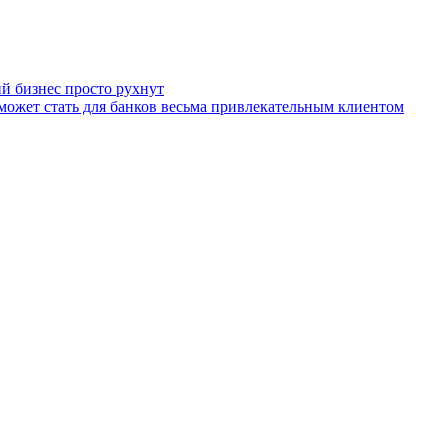
ий бизнес просто рухнут
может стать для банков весьма привлекательным клиентом