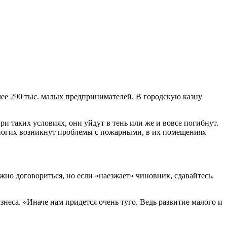
олее 290 тыс. малых предпринимателей. В городскую казну
ри таких условиях, они уйдут в тень или же и вовсе погибнут.
 многих возникнут проблемы с пожарными, в их помещениях
жно договориться, но если «наезжает» чиновник, сдавайтесь.
знеса. «Иначе нам придется очень туго. Ведь развитие малого и