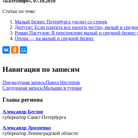
«БалтИнфо», 07.10.2010
Статьи по теме:
Малый бизнес Петербурга уходит со строек
Депутат: Если платить все налоги честно, малый и средн
Роман Пастухов: В перспективе малый и средний бизнес 
Опора — на малый и средний бизнес
Навигация по записям
Предыдущая запись:
Павел Нестеров
Следующая запись:
Малыши в тупике
Главы региона
Александр Беглов
губернатор Санкт-Петербурга
Александр Дрозденко
губернатор Ленинградской области