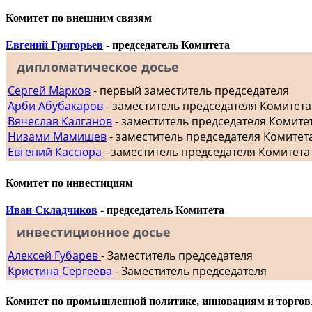
Комитет по внешним связям
Евгений Григорьев
- председатель Комитета
дипломатическое досье
Сергей Марков
- первый заместитель председателя
Арби Абубакаров
- заместитель председателя Комитет
Вячеслав Калганов
- заместитель председателя Комит
Низами Мамишев
- заместитель председателя Комитет
Евгений Кассюра
- заместитель председателя Комитета
Комитет по инвестициям
Иван Складчиков
- председатель Комитета
инвестиционное досье
Алексей Губарев
- Заместитель председателя
Кристина Сергеева
- Заместитель председателя
Комитет по промышленной политике, инновациям и торгов