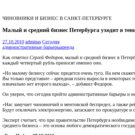
ЧИНОВНИКИ И БИЗНЕС В САНКТ-ПЕТЕРБУРГЕ
Малый и средний бизнес Петербурга уходит в те
27.10.2010
adminas
Сегодня
административные барьеры
аренда
Как отметил
Сергей Федоров
, малый и средний бизнес в Петер
каждый четвертый рубль приносят именно они.
«Но малому бизнесу сейчас придется очень туго. На нем скажет
Вы только представьте – арендная плата выросла в некоторых 
изначально нет второго выхода», – добавил Федоров.
Он уверен, что сегодня пройти административные барьеры и не
«Нас замучает чиновничий и ментовской беспредел, а также ре
Будут отключать электроэнергию, затаскают по прокуратуре и 
Эксперт считает, что при правительстве Петербурга необходимо
среднего бизнеса – это основа любого демократического госуда