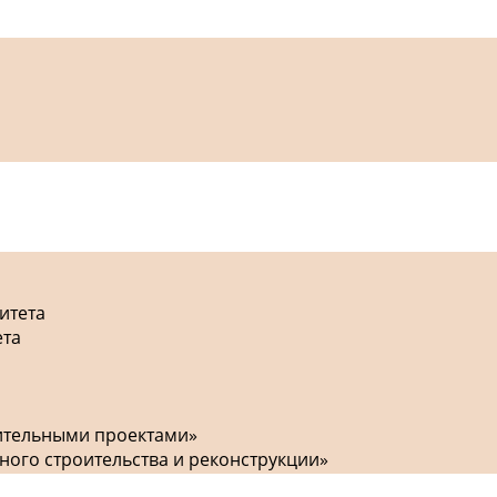
итета
ета
оительными проектами»
ного строительства и реконструкции»