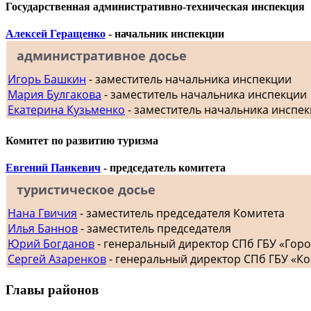
Государственная административно-техническая инспекция
Алексей Геращенко
- начальник инспекции
административное досье
Игорь Башкин
- заместитель начальника инспекции
Мария Булгакова
- заместитель начальника инспекции
Екатерина Кузьменко
- заместитель начальника инспе
Комитет по развитию туризма
Евгений Панкевич
- председатель комитета
туристическое досье
Нана Гвичия
- заместитель председателя Комитета
Илья Баннов
- заместитель председателя
Юрий Богданов
- генеральный директор СПб ГБУ «Гор
Сергей Азаренков
- генеральный директор СПб ГБУ «К
Главы районов