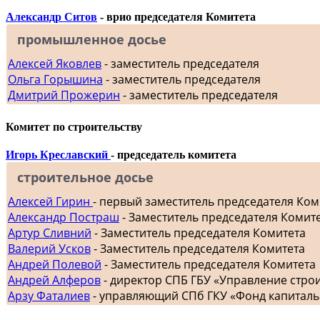
Александр Ситов
- врио председателя Комитета
промышленное досье
Алексей Яковлев
- заместитель председателя
Ольга Горышина
- заместитель председателя
Дмитрий Прожерин
- заместитель председателя
Комитет по строительству
Игорь Креславский
- председатель комитета
строительное досье
Алексей Гирин
- первый заместитель председателя Ком
Александр Постраш
- Заместитель председателя Комит
Артур Сливний
- Заместитель председателя Комитета
Валерий Усков
- Заместитель председателя Комитета
Андрей Полевой
- Заместитель председателя Комитета
Андрей Алферов
- директор СПБ ГБУ «Управление стр
Арзу Фаталиев
- управляющий СПб ГКУ «Фонд капиталь