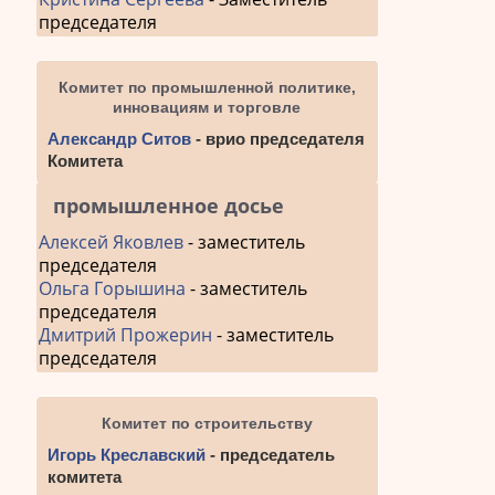
запис
председателя
Комитет по промышленной политике,
инновациям и торговле
Александр Ситов
- врио председателя
Комитета
промышленное досье
Алексей Яковлев
- заместитель
председателя
Ольга Горышина
- заместитель
председателя
Дмитрий Прожерин
- заместитель
председателя
Комитет по строительству
Игорь Креславский
- председатель
комитета