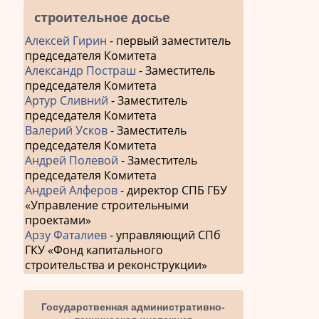
строительное досье
Алексей Гирин
- первый заместитель
председателя Комитета
Александр Постраш
- Заместитель
председателя Комитета
Артур Сливний
- Заместитель
председателя Комитета
Валерий Усков
- Заместитель
председателя Комитета
Андрей Полевой
- Заместитель
председателя Комитета
Андрей Алферов
- директор СПБ ГБУ
«Управление строительными
проектами»
Арзу Фаталиев
- управляющий СПб
ГКУ «Фонд капитального
строительства и реконструкции»
Государственная административно-