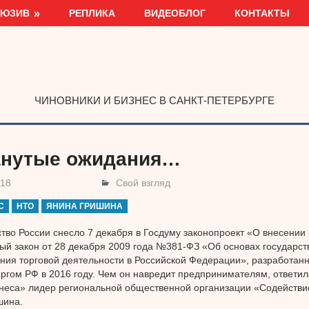
ЛЮЗИВ
РЕПЛИКА
ВИДЕОБЛОГ
КОНТАКТЫ
ЧИНОВНИКИ И БИЗНЕС В САНКТ-ПЕТЕРБУРГЕ
нутые ожидания…
018
Свой взгляд
С
НТО
ЯНИНА ГРИШИНА
тво России снесло 7 декабря в Госдуму законопроект «О внесении
й закон от 28 декабря 2009 года №381-ФЗ «Об основах государст
ния торговой деятельности в Российской Федерации», разработан
гом РФ в 2016 году. Чем он навредит предпринимателям, ответи
неса» лидер региональной общественной организации «Содействи
шина.