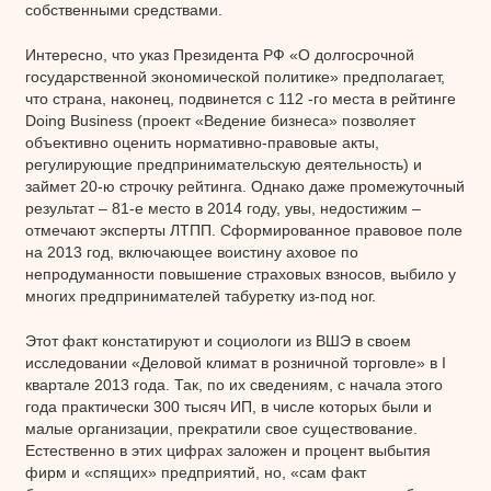
собственными средствами.
Интересно, что указ Президента РФ «О долгосрочной
государственной экономической политике» предполагает,
что страна, наконец, подвинется с 112 -го места в рейтинге
Doing Business (проект «Ведение бизнеса» позволяет
объективно оценить нормативно-правовые акты,
регулирующие предпринимательскую деятельность) и
займет 20-ю строчку рейтинга. Однако даже промежуточный
результат – 81-е место в 2014 году, увы, недостижим –
отмечают эксперты ЛТПП. Сформированное правовое поле
на 2013 год, включающее воистину аховое по
непродуманности повышение страховых взносов, выбило у
многих предпринимателей табуретку из-под ног.
Этот факт констатируют и социологи из ВШЭ в своем
исследовании «Деловой климат в розничной торговле» в I
квартале 2013 года. Так, по их сведениям, с начала этого
года практически 300 тысяч ИП, в числе которых были и
малые организации, прекратили свое существование.
Естественно в этих цифрах заложен и процент выбытия
фирм и «спящих» предприятий, но, «сам факт