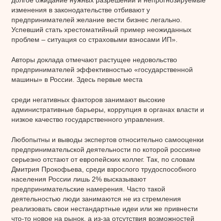
изменения в законодательстве отбивают у
предпринимателей желание вести бизнес легально.
Успевший стать хрестоматийный пример неожиданных
проблем – ситуация со страховыми взносами ИП».
Авторы доклада отмечают растущее недовольство
предпринимателей эффективностью «государственной
машины» в России. Здесь первые места
среди негативных факторов занимают высокие
административные барьеры, коррупция в органах власти и
низкое качество государственного управления.
Любопытны и выводы экспертов относительно самооценки
предпринимательской деятельности по которой россияне
серьезно отстают от европейских коллег. Так, по словам
Дмитрия Прокофьева, среди взрослого трудоспособного
населения России лишь 2% высказывают
предпринимательские намерения. Часто такой
деятельностью люди занимаются не из стремления
реализовать свои нестандартные идеи или же привнести
что-то новое на рынок, а из-за отсутствия возможностей