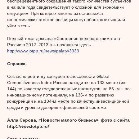
беспрецедентного сокращения такого количества субъектов
в начале года свидетельствует о сложной для экономики
ситуации». При которых многие из оставшихся
экономических агентов розницы могут обанкротиться или
уйти в тень.
Полный текст доклада «Состояние делового климата в
России в 2012–2013 гг.» находится здесь –
http://www.lotpp.ru/news/palaty/3933
Справка:
Согласно рейтингу конкурентоспособности Global
Competitiveness Index Россия находится на 133 месте (из
144) по качеству государственных институтов, на 85 -м – по
инновационному потенциалу, на 136-м по развитию
конкуренции и на 134-м месте по качеству инвестиционной
среды и уровню доверия к финансовой системе.
Алла Серова, «Новости малого бизнеса», фото с сайта
http://www.lotpp.ru/
Статьи по теме: