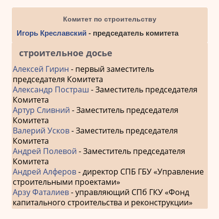
Комитет по строительству
Игорь Креславский
- председатель комитета
строительное досье
Алексей Гирин
- первый заместитель
председателя Комитета
Александр Постраш
- Заместитель председателя
Комитета
Артур Сливний
- Заместитель председателя
Комитета
Валерий Усков
- Заместитель председателя
Комитета
Андрей Полевой
- Заместитель председателя
Комитета
Андрей Алферов
- директор СПБ ГБУ «Управление
строительными проектами»
Арзу Фаталиев
- управляющий СПб ГКУ «Фонд
капитального строительства и реконструкции»