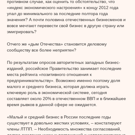
противном случае, как оценить то обстоятельство, что
«индекс экономического настроения» к концу 2012 года
упал до минимального за последние полтора года
значения? А почти половина отечественных бизнесменов и
вовсе мечтают перевести свой бизнес в другую страну или
эмигрировать?
Отчего же «дым Отечества» становится деловому
сообществу все более неприятен?
По результатам опросов авторитетных западных бизнес-
изданий, российское Правительство занимает последние
места рейтинга «позитивного отношения к
предпринимательству». Возможно именно поэтому доля
малого и среднего бизнеса, которая должна играть
ключевую роль в экономической системе, сегодня
составляет около 20% в отечественном ВВП и в ближайшее
время рывков в данной сфере не ожидается.
«Малый и средний бизнес в России последние годы
существует в довольно жестких условиях, – констатируют
члены ЛТПП. – Необходимость множества согласований,
долгое ожидание нужных разрешений и непрогнозируемые