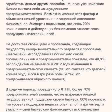
заработать деньги другим способом. Многие уже начавшие
бизнес считают себя «вынужденными
предпринимателями». Возможно именно этот фактор и
объясняет низкий уровень инновационной активности
бизнесменов. Эксперты подсчитали, что лишь 20%
начинающих и действующих бизнесменов относят свою
продукцию к категории новой.
Не достигает своей цели и пропаганда, создающее
государству имидж внимательного радетеля к проблемам
«малышей». Исследования Российского союза
промышленников и предпринимателей показали, что 40,9%
респондентов не заметили в 2012 году изменений в
предпринимательском климате (те, кто считает, что деловой
климат ухудшился в три раза больше тех, кто
придерживается обратного мнения).
В ходе же опроса, проведенного ЛТПП, более 70%
предпринимателей заявили, что не встречают никакой
государственной поддержки своего бизнеса. 80% посчитали,
что уровень поддержки недостаточен, а почти три четверти
указали – свой бизнес они финансируют исключительно