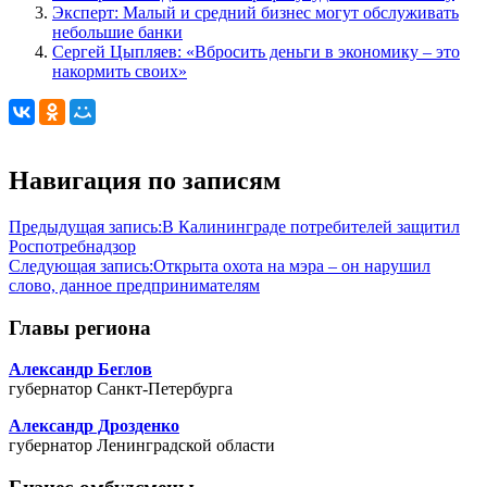
Эксперт: Малый и средний бизнес могут обслуживать
небольшие банки
Сергей Цыпляев: «Вбросить деньги в экономику – это
накормить своих»
Навигация по записям
Предыдущая запись:
В Калининграде потребителей защитил
Роспотребнадзор
Следующая запись:
Открыта охота на мэра – он нарушил
слово, данное предпринимателям
Главы региона
Александр Беглов
губернатор Санкт-Петербурга
Александр Дрозденко
губернатор Ленинградской области