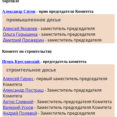
торговле
Александр Ситов
- врио председателя Комитета
промышленное досье
Алексей Яковлев
- заместитель председателя
Ольга Горышина
- заместитель председателя
Дмитрий Прожерин
- заместитель председателя
Комитет по строительству
Игорь Креславский
- председатель комитета
строительное досье
Алексей Гирин
- первый заместитель председателя
Комитета
Александр Постраш
- Заместитель председателя
Комитета
Артур Сливний
- Заместитель председателя Комитета
Валерий Усков
- Заместитель председателя Комитета
Андрей Полевой
- Заместитель председателя