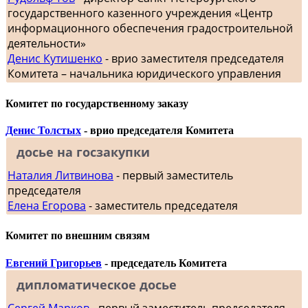
государственного казенного учреждения «Центр
информационного обеспечения градостроительной
деятельности»
Денис Кутишенко
- врио заместителя председателя
Комитета – начальника юридического управления
Комитет по государственному заказу
Денис Толстых
- врио председателя Комитета
досье на госзакупки
Наталия Литвинова
- первый заместитель
председателя
Елена Егорова
- заместитель председателя
Комитет по внешним связям
Евгений Григорьев
- председатель Комитета
дипломатическое досье
Сергей Марков
- первый заместитель председателя