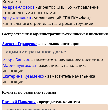
Комитета
Андрей Алферов
- директор СПБ ГБУ «Управление
строительными проектами»
Арзу Фаталиев
- управляющий СПб ГКУ «Фонд
капитального строительства и реконструкции»
Государственная административно-техническая инспекция
Алексей Геращенко
- начальник инспекции
административное досье
Игорь Башкин
- заместитель начальника инспекции
Мария Булгакова
- заместитель начальника
инспекции
Екатерина Кузьменко
- заместитель начальника
инспекции
Комитет по развитию туризма
Евгений Панкевич
- председатель комитета
туристическое досье