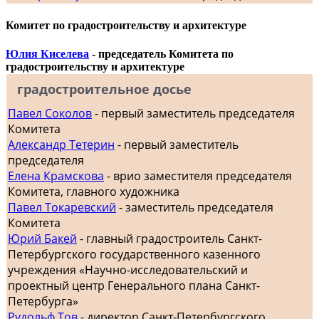
Комитет по градостроительству и архитектуре
Юлия Киселева
- председатель Комитета по
градостроительству и архитектуре
градостроительное досье
Павел Соколов
- первый заместитель председателя
Комитета
Александр Тетерин
- первый заместитель
председателя
Елена Крамскова
- врио заместителя председателя
Комитета, главного художника
Павел Токаревский
- заместитель председателя
Комитета
Юрий Бакей
- главный градостроитель Санкт-
Петербургского государственного казенного
учреждения «Научно-исследовательский и
проектный центр Генерального плана Санкт-
Петербурга»
Рудольф Тов
- директор Санкт-Петербургского