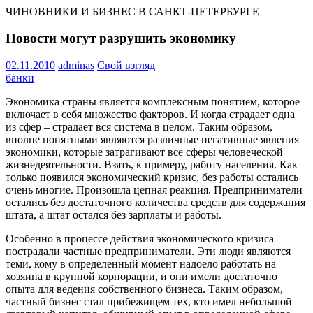
ЧИНОВНИКИ И БИЗНЕС В САНКТ-ПЕТЕРБУРГЕ
Новости могут разрушить экономику
02.11.2010
adminas
Свой взгляд
банки
Экономика страны является комплексным понятием, которое
включает в себя множество факторов. И когда страдает одна
из сфер – страдает вся система в целом. Таким образом,
вполне понятными являются различные негативные явления
экономики, которые затрагивают все сферы человеческой
жизнедеятельности. Взять, к примеру, работу населения. Как
только появился экономический кризис, без работы остались
очень многие. Произошла цепная реакция. Предприниматели
остались без достаточного количества средств для содержания
штата, а штат остался без зарплаты и работы.
Особенно в процессе действия экономического кризиса
пострадали частные предприниматели. Эти люди являются
теми, кому в определенный момент надоело работать на
хозяина в крупной корпорации, и они имели достаточно
опыта для ведения собственного бизнеса. Таким образом,
частный бизнес стал прибежищем тех, кто имел небольшой