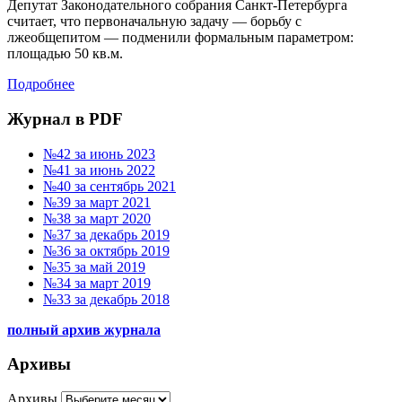
Депутат Законодательного собрания Санкт-Петербурга
считает, что первоначальную задачу — борьбу с
лжеобщепитом — подменили формальным параметром:
площадью 50 кв.м.
Подробнее
Журнал в PDF
№42 за июнь 2023
№41 за июнь 2022
№40 за сентябрь 2021
№39 за март 2021
№38 за март 2020
№37 за декабрь 2019
№36 за октябрь 2019
№35 за май 2019
№34 за март 2019
№33 за декабрь 2018
полный архив журнала
Архивы
Архивы