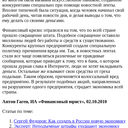
конкурентами специально при помощи новостной ленты.
Вполне типичной была ситуация, когда человек начинал свой
рабочий день, читая новости дня, и делая выводы о том, что
ему делать со своими деньгами.
Финансовый кризис отразился на том, что по всей стране
прошло сокращение штата. Подобное сокращение оставило
миллионы людей без работы и средств к существованию.
Конкуренты крупных предприятий создали специальную
политику причинения вреда им. Так, в новостных лентах
стали все чаще появляться различные не правдивые
сообщения, которые приводят к тому, что в банк, о котором
прошла дурная слава в Интернете, люди не хотят вкладывать
деньги. Остальные же изымают свои средства от греха
подальше. Таким образом, причиняется колоссальный вред
предприятию. В результате подобных акций, направленных
на разрушение одного предприятия, страдает экономика всей
страны.
Антон Гаген, ИА «Финансовый юрист», 02.10.2010
Статьи по теме:
Сергей Федоров: Как создать в России новую экономику
Эксперт: Неподъемные штрафы ухудшают экономику